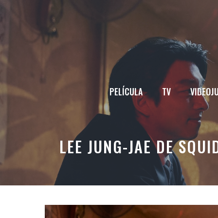
Saltar
al
contenido
PELÍCULA
TV
VIDEOJ
LEE JUNG-JAE DE SQU