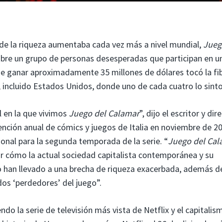
 de la riqueza aumentaba cada vez más a nivel mundial,
Jueg
obre un grupo de personas desesperadas que participan en u
de ganar aproximadamente 35 millones de dólares tocó la fi
 incluido Estados Unidos, donde uno de cada cuatro lo sinto
l en la que vivimos
Juego del Calamar
”, dijo el escritor y dir
nción anual de cómics y juegos de Italia en noviembre de 2
nal para la segunda temporada de la serie. “
Juego del Cal
ar cómo la actual sociedad capitalista contemporánea y su
o han llevado a una brecha de riqueza exacerbada, además d
s ‘perdedores’ del juego”.
ndo la serie de televisión más vista de Netflix y el capitalis