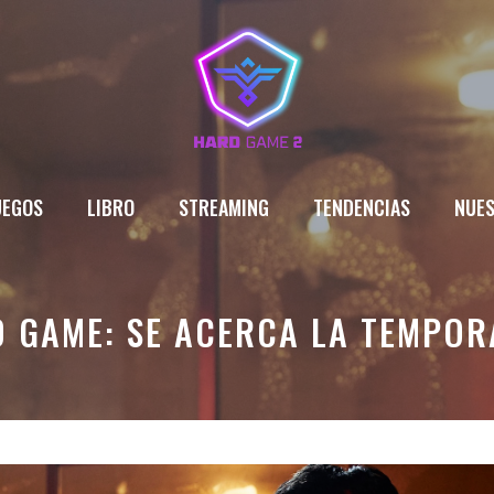
UEGOS
LIBRO
STREAMING
TENDENCIAS
NUES
ID GAME: SE ACERCA LA TEMPOR