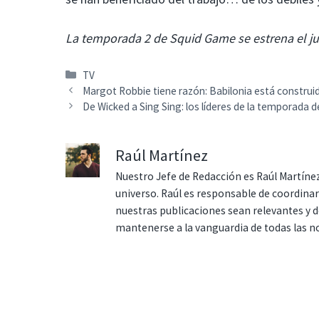
La temporada 2 de Squid Game se estrena el jue
Categorías
TV
Margot Robbie tiene razón: Babilonia está construi
De Wicked a Sing Sing: los líderes de la temporada d
Raúl Martínez
Nuestro Jefe de Redacción es Raúl Martínez
universo. Raúl es responsable de coordina
nuestras publicaciones sean relevantes y de
mantenerse a la vanguardia de todas las n