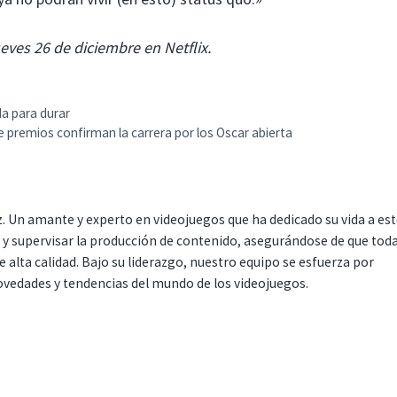
ves 26 de diciembre en Netflix.
da para durar
e premios confirman la carrera por los Oscar abierta
. Un amante y experto en videojuegos que ha dedicado su vida a es
r y supervisar la producción de contenido, asegurándose de que tod
 alta calidad. Bajo su liderazgo, nuestro equipo se esfuerza por
ovedades y tendencias del mundo de los videojuegos.