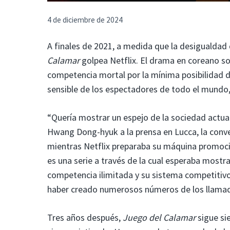
4 de diciembre de 2024
A finales de 2021, a medida que la desigualdad
Calamar
golpea Netflix. El drama en coreano s
competencia mortal por la mínima posibilidad 
sensible de los espectadores de todo el mundo,
“Quería mostrar un espejo de la sociedad actua
Hwang Dong-hyuk a la prensa en Lucca, la conve
mientras Netflix preparaba su máquina promocio
es una serie a través de la cual esperaba mostr
competencia ilimitada y su sistema competitiv
haber creado numerosos números de los llamado
Tres años después,
Juego del Calamar
sigue sie