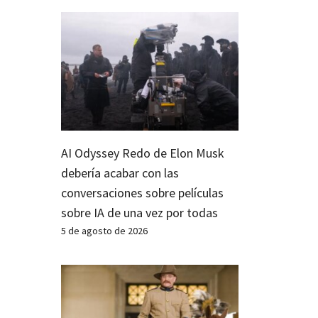
AI Odyssey Redo de Elon Musk
debería acabar con las
conversaciones sobre películas
sobre IA de una vez por todas
5 de agosto de 2026