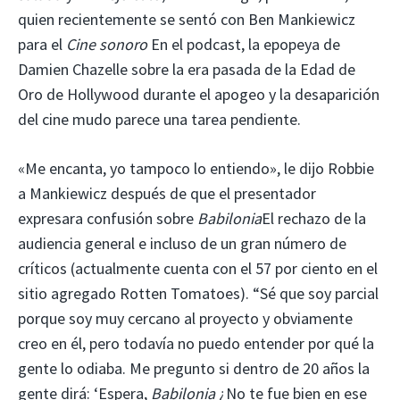
quien recientemente se sentó con Ben Mankiewicz
para el
Cine sonoro
En el podcast, la epopeya de
Damien Chazelle sobre la era pasada de la Edad de
Oro de Hollywood durante el apogeo y la desaparición
del cine mudo parece una tarea pendiente.
«Me encanta, yo tampoco lo entiendo», le dijo Robbie
a Mankiewicz después de que el presentador
expresara confusión sobre
Babilonia
El rechazo de la
audiencia general e incluso de un gran número de
críticos (actualmente cuenta con el 57 por ciento en el
sitio agregado Rotten Tomatoes). “Sé que soy parcial
porque soy muy cercano al proyecto y obviamente
creo en él, pero todavía no puedo entender por qué la
gente lo odiaba. Me pregunto si dentro de 20 años la
gente dirá: ‘Espera,
Babilonia
¿No te fue bien en ese