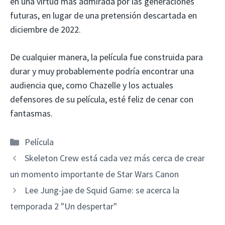
en una virtud más admirada por las generaciones
futuras, en lugar de una pretensión descartada en
diciembre de 2022.
De cualquier manera, la película fue construida para
durar y muy probablemente podría encontrar una
audiencia que, como Chazelle y los actuales
defensores de su película, esté feliz de cenar con
fantasmas.
Categorías
Película
Skeleton Crew está cada vez más cerca de crear
un momento importante de Star Wars Canon
Lee Jung-jae de Squid Game: se acerca la
temporada 2 "Un despertar"