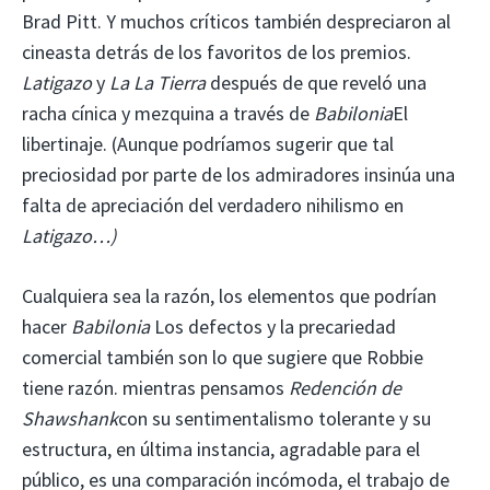
Brad Pitt. Y muchos críticos también despreciaron al
cineasta detrás de los favoritos de los premios.
Latigazo
y
La La Tierra
después de que reveló una
racha cínica y mezquina a través de
Babilonia
El
libertinaje. (Aunque podríamos sugerir que tal
preciosidad por parte de los admiradores insinúa una
falta de apreciación del verdadero nihilismo en
Latigazo…)
Cualquiera sea la razón, los elementos que podrían
hacer
Babilonia
Los defectos y la precariedad
comercial también son lo que sugiere que Robbie
tiene razón. mientras pensamos
Redención de
Shawshank
con su sentimentalismo tolerante y su
estructura, en última instancia, agradable para el
público, es una comparación incómoda, el trabajo de