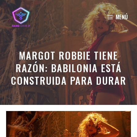
Saltar
al
MENÚ
contenido
MARGOT ROBBIE TIENE
RAZÓN: BABILONIA ESTÁ
CONSTRUIDA PARA DURAR