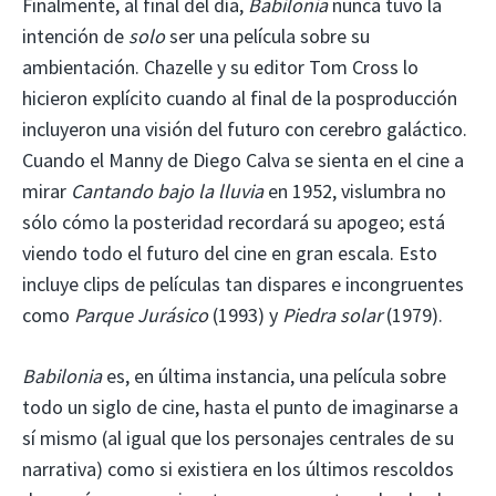
Finalmente, al final del día,
Babilonia
nunca tuvo la
intención de
solo
ser una película sobre su
ambientación. Chazelle y su editor Tom Cross lo
hicieron explícito cuando al final de la posproducción
incluyeron una visión del futuro con cerebro galáctico.
Cuando el Manny de Diego Calva se sienta en el cine a
mirar
Cantando bajo la lluvia
en 1952, vislumbra no
sólo cómo la posteridad recordará su apogeo; está
viendo todo el futuro del cine en gran escala. Esto
incluye clips de películas tan dispares e incongruentes
como
Parque Jurásico
(1993) y
Piedra solar
(1979).
Babilonia
es, en última instancia, una película sobre
todo un siglo de cine, hasta el punto de imaginarse a
sí mismo (al igual que los personajes centrales de su
narrativa) como si existiera en los últimos rescoldos