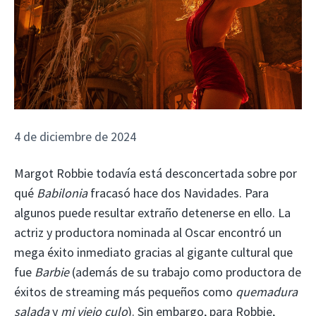
4 de diciembre de 2024
Margot Robbie todavía está desconcertada sobre por
qué
Babilonia
fracasó hace dos Navidades. Para
algunos puede resultar extraño detenerse en ello. La
actriz y productora nominada al Oscar encontró un
mega éxito inmediato gracias al gigante cultural que
fue
Barbie
(además de su trabajo como productora de
éxitos de streaming más pequeños como
quemadura
salada
y
mi viejo culo
). Sin embargo, para Robbie,