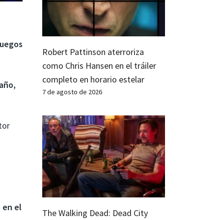
juegos
Robert Pattinson aterroriza
como Chris Hansen en el tráiler
completo en horario estelar
año,
7 de agosto de 2026
tor
 en el
The Walking Dead: Dead City