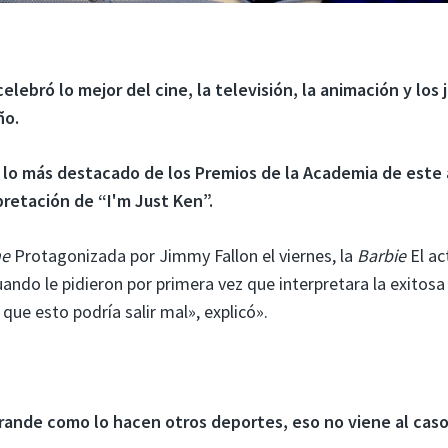
ebró lo mejor del cine, la televisión, la animación y los 
ño.
lo más destacado de los Premios de la Academia de este 
rpretación de “I'm Just Ken”.
he
Protagonizada por Jimmy Fallon el viernes, la
Barbie
El ac
ando le pidieron por primera vez que interpretara la exitosa
que esto podría salir mal», explicó».
 grande como lo hacen otros deportes, eso no viene al caso