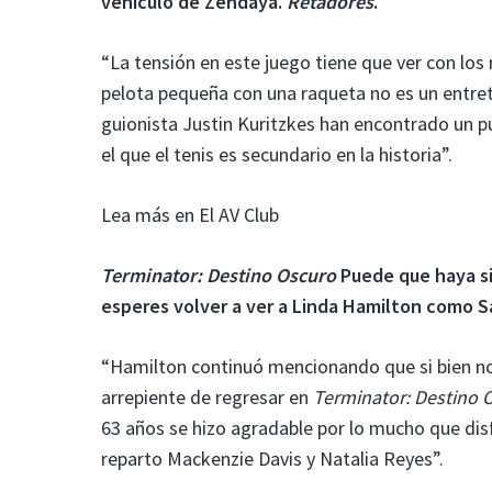
vehículo de Zendaya.
Retadores
.
“La tensión en este juego tiene que ver con lo
pelota pequeña con una raqueta no es un entre
guionista Justin Kuritzkes han encontrado un 
el que el tenis es secundario en la historia”.
Lea más en El AV Club
Terminator: Destino Oscuro
Puede que haya si
esperes volver a ver a Linda Hamilton como S
“Hamilton continuó mencionando que si bien no 
arrepiente de regresar en
Terminator: Destino 
63 años se hizo agradable por lo mucho que disf
reparto Mackenzie Davis y Natalia Reyes”.