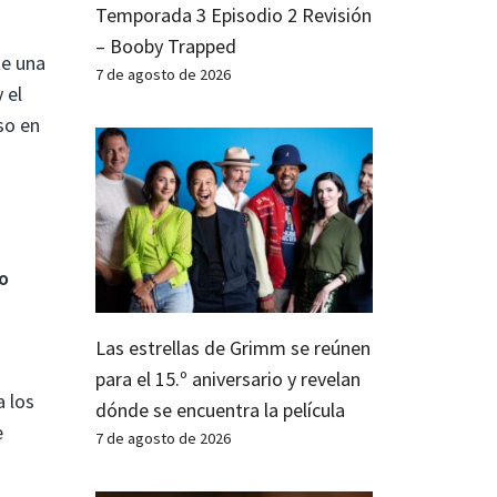
Temporada 3 Episodio 2 Revisión
– Booby Trapped
te una
7 de agosto de 2026
 el
so en
o
Las estrellas de Grimm se reúnen
para el 15.º aniversario y revelan
a los
dónde se encuentra la película
e
7 de agosto de 2026