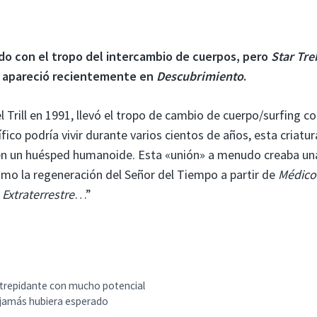
do con el tropo del intercambio de cuerpos, pero
Star Tre
que apareció recientemente en
Descubrimiento
.
l Trill en 1991, llevó el tropo de cambio de cuerpo/surfing co
ífico podría vivir durante varios cientos de años, esta criatur
en un huésped humanoide. Esta «unión» a menudo creaba un
omo la regeneración del Señor del Tiempo a partir de
Médico
e
Extraterrestre
…”
 trepidante con mucho potencial
 jamás hubiera esperado