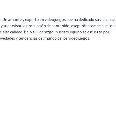
. Un amante y experto en videojuegos que ha dedicado su vida a es
r y supervisar la producción de contenido, asegurándose de que tod
 alta calidad. Bajo su liderazgo, nuestro equipo se esfuerza por
ovedades y tendencias del mundo de los videojuegos.