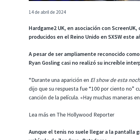
14 de abril de 2024
Hardgame2 UK, en asociación con ScreenUK, cel
producidos en el Reino Unido en SXSW este a
A pesar de ser ampliamente reconocido como 
Ryan Gosling casi no realizó su increíble inte
“Durante una aparición en
El show de esta noc
dijo que su respuesta fue “100 por ciento no” cu
canción de la película. «Hay muchas maneras en 
Lea más en The Hollywood Reporter
Aunque el tenis no suele llegar a la pantalla