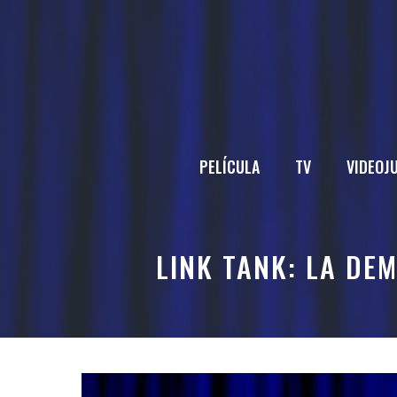
Saltar
al
contenido
PELÍCULA
TV
VIDEOJ
LINK TANK: LA DE