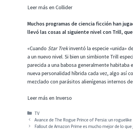
Leer más en Collider
Muchos programas de ciencia ficción han juga
llevó las cosas al siguiente nivel con Trill, 
«Cuando
Star Trek
inventó la especie «unida» de
a un nuevo nivel. Si bien un simbionte Trill espec
parecida a una babosa generalmente habitaba 
nueva personalidad híbrida cada vez, algo así c
mezclado con parásitos alienígenas internos d
Leer más en Inverso
Categorías
TV
Avance de The Rogue Prince of Persia: un roguelike
Fallout de Amazon Prime es mucho mejor de lo que