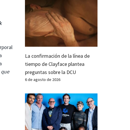
k
rporal
a
La confirmación de la línea de
a
tiempo de Clayface plantea
 que
preguntas sobre la DCU
6 de agosto de 2026