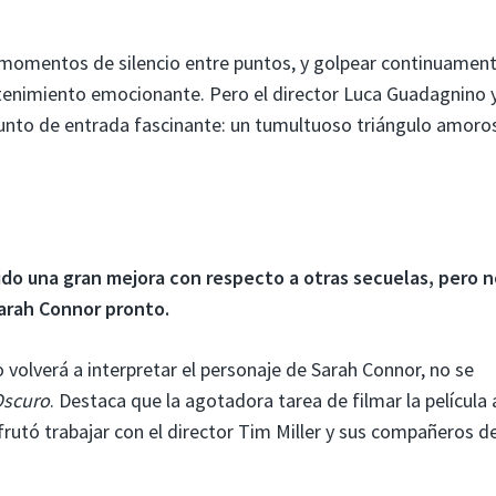
s momentos de silencio entre puntos, y golpear continuamen
tenimiento emocionante. Pero el director Luca Guadagnino y
punto de entrada fascinante: un tumultuoso triángulo amoro
do una gran mejora con respecto a otras secuelas, pero n
arah Connor pronto.
volverá a interpretar el personaje de Sarah Connor, no se
Oscuro
. Destaca que la agotadora tarea de filmar la película 
rutó trabajar con el director Tim Miller y sus compañeros d