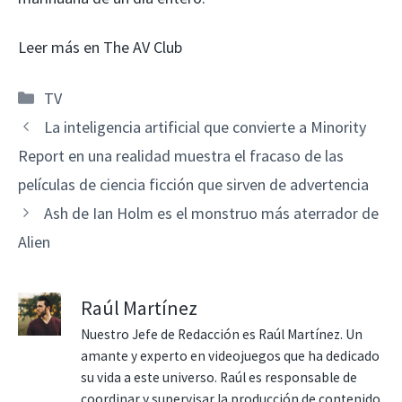
Leer más en The AV Club
Categorías
TV
La inteligencia artificial que convierte a Minority
Report en una realidad muestra el fracaso de las
películas de ciencia ficción que sirven de advertencia
Ash de Ian Holm es el monstruo más aterrador de
Alien
Raúl Martínez
Nuestro Jefe de Redacción es Raúl Martínez. Un
amante y experto en videojuegos que ha dedicado
su vida a este universo. Raúl es responsable de
coordinar y supervisar la producción de contenido,