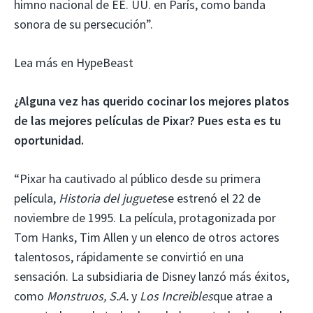
himno nacional de EE. UU. en París, como banda
sonora de su persecución”.
Lea más en HypeBeast
¿Alguna vez has querido cocinar los mejores platos
de las mejores películas de Pixar? Pues esta es tu
oportunidad.
“Pixar ha cautivado al público desde su primera
película,
Historia del juguete
se estrenó el 22 de
noviembre de 1995. La película, protagonizada por
Tom Hanks, Tim Allen y un elenco de otros actores
talentosos, rápidamente se convirtió en una
sensación. La subsidiaria de Disney lanzó más éxitos,
como
Monstruos, S.A.
y
Los Increibles
que atrae a