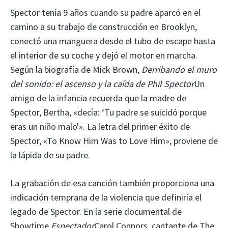
Spector tenía 9 años cuando su padre aparcó en el
camino a su trabajo de construcción en Brooklyn,
conectó una manguera desde el tubo de escape hasta
el interior de su coche y dejó el motor en marcha.
Según la biografía de Mick Brown,
Derribando el muro
del sonido: el ascenso y la caída de Phil Spector
Un
amigo de la infancia recuerda que la madre de
Spector, Bertha, «decía: ‘Tu padre se suicidó porque
eras un niño malo'». La letra del primer éxito de
Spector, «To Know Him Was to Love Him», proviene de
la lápida de su padre.
La grabación de esa canción también proporciona una
indicación temprana de la violencia que definiría el
legado de Spector. En la serie documental de
Showtime
Espectador
Carol Connors, cantante de The