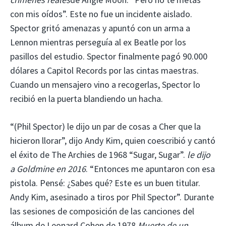
con mis oídos”. Este no fue un incidente aislado.
Spector gritó amenazas y apuntó con un arma a
Lennon mientras perseguía al ex Beatle por los
pasillos del estudio. Spector finalmente pagó 90.000
dólares a Capitol Records por las cintas maestras.
Cuando un mensajero vino a recogerlas, Spector lo
recibió en la puerta blandiendo un hacha.
“(Phil Spector) le dijo un par de cosas a Cher que la
hicieron llorar”, dijo Andy Kim, quien coescribió y cantó
el éxito de The Archies de 1968 “Sugar, Sugar”.
le dijo
a Goldmine en 2016
. “Entonces me apuntaron con esa
pistola. Pensé: ¿Sabes qué? Este es un buen titular.
Andy Kim, asesinado a tiros por Phil Spector”. Durante
las sesiones de composición de las canciones del
álbum de Leonard Cohen de 1978
Muerte de un