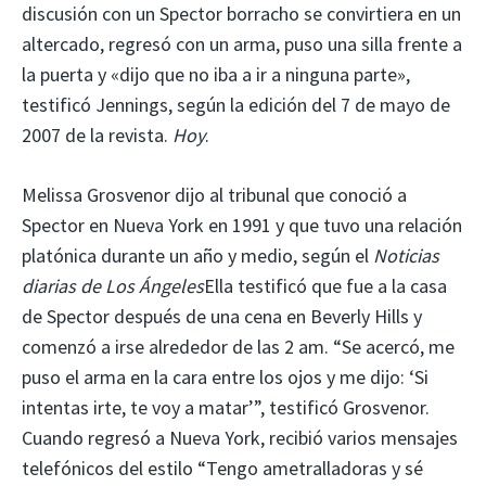
discusión con un Spector borracho se convirtiera en un
altercado, regresó con un arma, puso una silla frente a
la puerta y «dijo que no iba a ir a ninguna parte»,
testificó Jennings, según la edición del 7 de mayo de
2007 de la revista.
Hoy
.
Melissa Grosvenor dijo al tribunal que conoció a
Spector en Nueva York en 1991 y que tuvo una relación
platónica durante un año y medio, según el
Noticias
diarias de Los Ángeles
Ella testificó que fue a la casa
de Spector después de una cena en Beverly Hills y
comenzó a irse alrededor de las 2 am. “Se acercó, me
puso el arma en la cara entre los ojos y me dijo: ‘Si
intentas irte, te voy a matar’”, testificó Grosvenor.
Cuando regresó a Nueva York, recibió varios mensajes
telefónicos del estilo “Tengo ametralladoras y sé