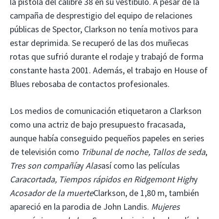
la pistola del calibre 38 en su vestíbulo. A pesar de la
campaña de desprestigio del equipo de relaciones
públicas de Spector, Clarkson no tenía motivos para
estar deprimida. Se recuperó de las dos muñecas
rotas que sufrió durante el rodaje y trabajó de forma
constante hasta 2001. Además, el trabajo en House of
Blues rebosaba de contactos profesionales.
Los medios de comunicación etiquetaron a Clarkson
como una actriz de bajo presupuesto fracasada,
aunque había conseguido pequeños papeles en series
de televisión como
Tribunal de noche,
Tallos de seda
,
Tres son compañía
y
Alas
así como las películas
Caracortada,
Tiempos rápidos en Ridgemont High
y
Acosador de la muerte
Clarkson, de 1,80 m, también
apareció en la parodia de John Landis.
Mujeres