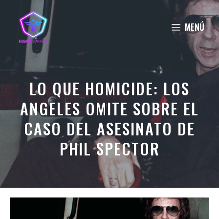
Saltar
al
MENÚ
contenido
LO QUE HOMICIDE: LOS
ANGELES OMITE SOBRE EL
CASO DEL ASESINATO DE
PHIL SPECTOR