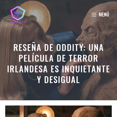
Saltar
al
MENÚ
contenido
RESEÑA DE ODDITY: UNA
PELÍCULA DE TERROR
IRLANDESA ES INQUIETANTE
Y DESIGUAL