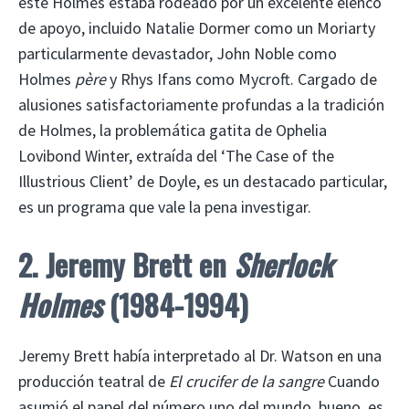
este Holmes estaba rodeado por un excelente elenco
de apoyo, incluido Natalie Dormer como un Moriarty
particularmente devastador, John Noble como
Holmes
père
y Rhys Ifans como Mycroft. Cargado de
alusiones satisfactoriamente profundas a la tradición
de Holmes, la problemática gatita de Ophelia
Lovibond Winter, extraída del ‘The Case of the
Illustrious Client’ de Doyle, es un destacado particular,
es un programa que vale la pena investigar.
2. Jeremy Brett en
Sherlock
Holmes
(1984-1994)
Jeremy Brett había interpretado al Dr. Watson en una
producción teatral de
El crucifer de la sangre
Cuando
asumió el papel del número uno del mundo, bueno, es