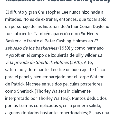
El difunto y gran Christopher Lee nunca hizo nada a
mitades. No es de extrañar, entonces, que tocar solo
un personaje de las historias de Arthur Conan Doyle no
fue suficiente. También apareció como Sir Henry
Baskerville frente al Peter Cushing Holmes en
El
sabueso de los baskerviles
(1959) y como hermano
Mycroft en el campo de izquierda de Billy Wilder
La
vida privada de Sherlock Holmes
(1970). Alto,
saturnino y dominante, Lee fue un buen ajuste físico
para el papel y bien emparejado por el torpe Watson
de Patrick Macnee en sus dos películas posteriores
como Sherlock (Thorley Walters inicialmente
interpretado por Thorley Walters). Puntos deducidos
por las tramas complicadas y, en la primera salida,
algunos doblados bastante imperdonables; Sí, hay una