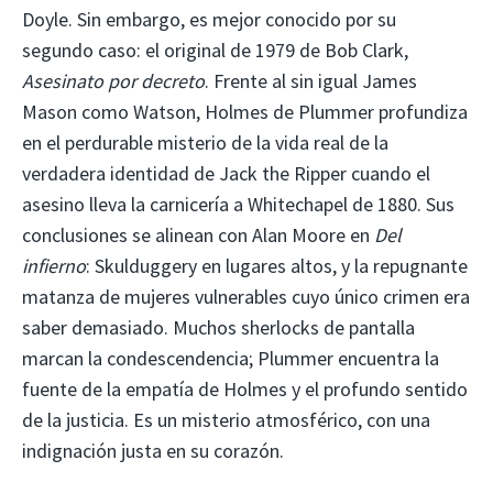
Doyle. Sin embargo, es mejor conocido por su
segundo caso: el original de 1979 de Bob Clark,
Asesinato por decreto
. Frente al sin igual James
Mason como Watson, Holmes de Plummer profundiza
en el perdurable misterio de la vida real de la
verdadera identidad de Jack the Ripper cuando el
asesino lleva la carnicería a Whitechapel de 1880. Sus
conclusiones se alinean con Alan Moore en
Del
infierno
: Skulduggery en lugares altos, y la repugnante
matanza de mujeres vulnerables cuyo único crimen era
saber demasiado. Muchos sherlocks de pantalla
marcan la condescendencia; Plummer encuentra la
fuente de la empatía de Holmes y el profundo sentido
de la justicia. Es un misterio atmosférico, con una
indignación justa en su corazón.