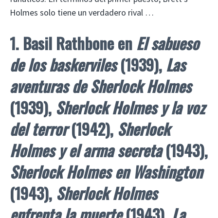
Holmes solo tiene un verdadero rival …
1. Basil Rathbone en
El sabueso
de los baskerviles
(1939),
Las
aventuras de Sherlock
Holmes
(1939),
Sherlock Holmes y la voz
del terror
(1942),
Sherlock
Holmes y el arma secreta
(1943),
Sherlock Holmes en Washington
(1943),
Sherlock Holmes
enfrenta la muerte
(1943),
La