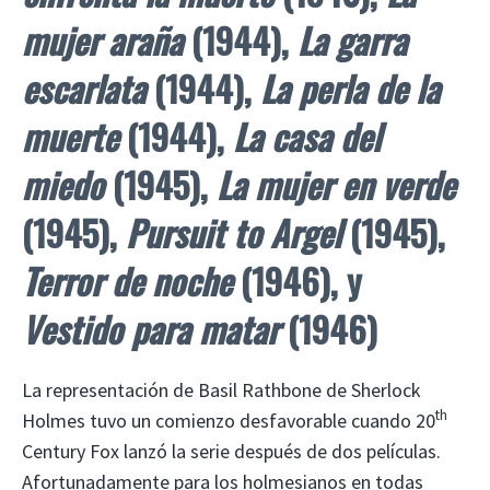
mujer araña
(1944),
La garra
escarlata
(1944),
La perla de la
muerte
(1944),
La casa del
miedo
(1945),
La mujer en verde
(1945),
Pursuit to Argel
(1945),
Terror de noche
(1946), y
Vestido para matar
(1946)
La representación de Basil Rathbone de Sherlock
th
Holmes tuvo un comienzo desfavorable cuando 20
Century Fox lanzó la serie después de dos películas.
Afortunadamente para los holmesianos en todas