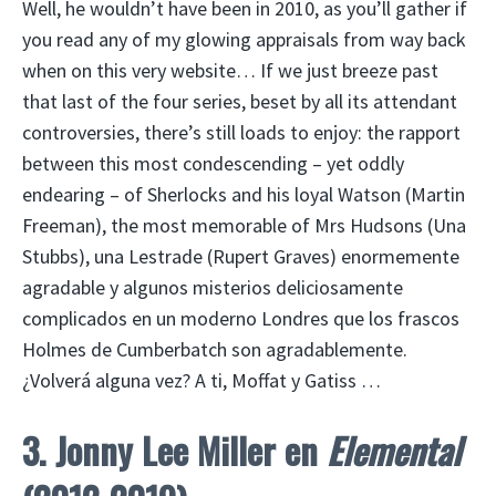
Well, he wouldn’t have been in 2010, as you’ll gather if
you read any of my glowing appraisals from way back
when on this very website… If we just breeze past
that last of the four series, beset by all its attendant
controversies, there’s still loads to enjoy: the rapport
between this most condescending – yet oddly
endearing – of Sherlocks and his loyal Watson (Martin
Freeman), the most memorable of Mrs Hudsons (Una
Stubbs), una Lestrade (Rupert Graves) enormemente
agradable y algunos misterios deliciosamente
complicados en un moderno Londres que los frascos
Holmes de Cumberbatch son agradablemente.
¿Volverá alguna vez? A ti, Moffat y Gatiss …
3. Jonny Lee Miller en
Elemental