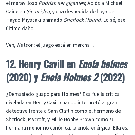
el maravilloso
Podrían ser gigantes
; Adiós a Michael
Caine en
Sin ni idea
; y una despedida de huya de
Hayao Miyazaki animado
Sherlock Hound
. Lo sé, ese
último daño.
Ven, Watson: el juego está en marcha …
12. Henry Cavill en
Enola holmes
(2020) y
Enola Holmes 2
(2022)
¿Demasiado guapo para Holmes? Esa fue la crítica
nivelada en Henry Cavill cuando interpretó al gran
detective frente a Sam Claflin como el hermano de
Sherlock, Mycroft, y Millie Bobby Brown como su
hermana menor no canónica, la enola enérgica. Ella es,