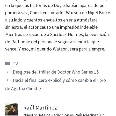
en la que las historias de Doyle habían aparecido por
primera vez; Con el encantador Watson de Nigel Bruce
a su lado y cuentos envueltos en una atmósfera
siniestra, el actor causó una impresión indeleble.
Mientras se recuerde a Sherlock Holmes, la evocación
de Rathbone del personaje seguirá siendo la que
vence. Y eso, mi querido Watson, será para siempre.
Categorías
TV
Desglose del tráiler de Doctor Who Series 15
Hacia el final cero explicó y cómo cambia el libro
de Agatha Christie
Raúl Martínez
Nuestro Jefe de Redacción es Raúl Martínez. Un