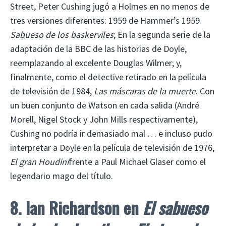
Street, Peter Cushing jugó a Holmes en no menos de
tres versiones diferentes: 1959 de Hammer’s 1959
Sabueso de los baskerviles
; En la segunda serie de la
adaptación de la BBC de las historias de Doyle,
reemplazando al excelente Douglas Wilmer; y,
finalmente, como el detective retirado en la película
de televisión de 1984,
Las máscaras de la muerte
. Con
un buen conjunto de Watson en cada salida (André
Morell, Nigel Stock y John Mills respectivamente),
Cushing no podría ir demasiado mal … e incluso pudo
interpretar a Doyle en la película de televisión de 1976,
El gran Houdini
frente a Paul Michael Glaser como el
legendario mago del título.
8. Ian Richardson en
El sabueso