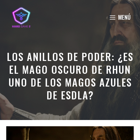
Saltar
al
MENÚ
contenido
LOS ANILLOS DE PODER: ¿ES
EL MAGO OSCURO DE RHUN
UNO DE LOS MAGOS AZULES
DE ESDLA?