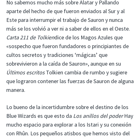
No sabemos mucho más sobre Alatar y Pallando
aparte del hecho de que fueron enviados al Sur y al
Este para interrumpir el trabajo de Sauron y nunca
más se los volvió a ver ni a saber de ellos en el Oeste.
Carta 211 de Tolkien
dice de los Magos Azules que
«sospecho que fueron fundadores o principiantes de
cultos secretos y tradiciones ‘mágicas’ que
sobrevivieron a la caída de Sauron», aunque en su
Últimos escritos
Tolkien cambia de rumbo y sugiere
que lograron contener las fuerzas de Sauron de alguna
manera.
Lo bueno de la incertidumbre sobre el destino de los
Blue Wizards es que esto da
Los anillos del poder
Hay
mucho espacio para explorar a los Istari y su conexión
con Rhûn. Los pequeños atisbos que hemos visto del