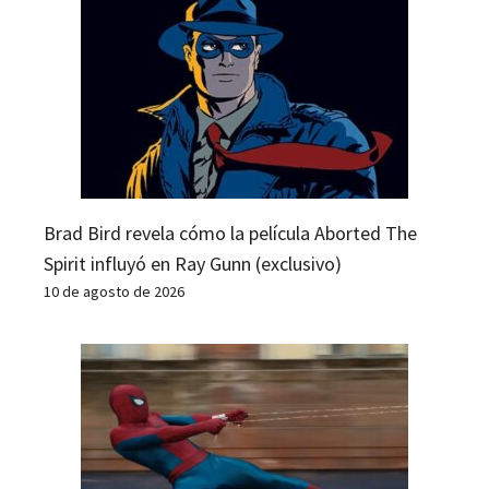
Brad Bird revela cómo la película Aborted The
Spirit influyó en Ray Gunn (exclusivo)
10 de agosto de 2026