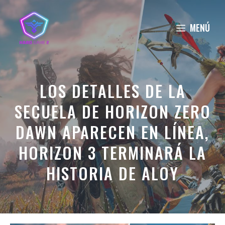
Saltar
al
MENÚ
contenido
LOS DETALLES DE LA
SECUELA DE HORIZON ZERO
DAWN APARECEN EN LÍNEA,
HORIZON 3 TERMINARÁ LA
HISTORIA DE ALOY