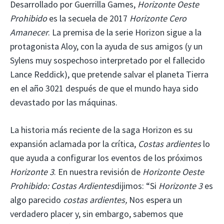
Desarrollado por Guerrilla Games,
Horizonte Oeste
Prohibido
es la secuela de 2017
Horizonte Cero
Amanecer
. La premisa de la serie Horizon sigue a la
protagonista Aloy, con la ayuda de sus amigos (y un
Sylens muy sospechoso interpretado por el fallecido
Lance Reddick), que pretende salvar el planeta Tierra
en el año 3021 después de que el mundo haya sido
devastado por las máquinas.
La historia más reciente de la saga Horizon es su
expansión aclamada por la crítica,
Costas ardientes
lo
que ayuda a configurar los eventos de los próximos
Horizonte 3
. En nuestra revisión de
Horizonte Oeste
Prohibido: Costas Ardientes
dijimos: “Si
Horizonte 3
es
algo parecido
costas ardientes,
Nos espera un
verdadero placer y, sin embargo, sabemos que