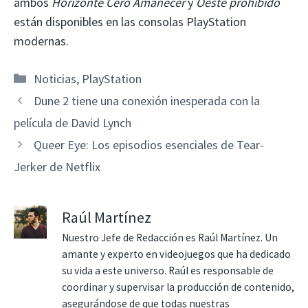
ambos
Horizonte Cero Amanecer
y
Oeste prohibido
están disponibles en las consolas PlayStation
modernas.
Categorías
Noticias
,
PlayStation
Dune 2 tiene una conexión inesperada con la
película de David Lynch
Queer Eye: Los episodios esenciales de Tear-
Jerker de Netflix
Raúl Martínez
Nuestro Jefe de Redacción es Raúl Martínez. Un
amante y experto en videojuegos que ha dedicado
su vida a este universo. Raúl es responsable de
coordinar y supervisar la producción de contenido,
asegurándose de que todas nuestras