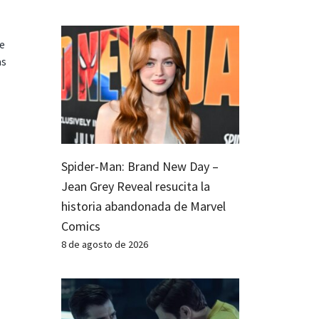
te
as
Spider-Man: Brand New Day –
Jean Grey Reveal resucita la
historia abandonada de Marvel
Comics
8 de agosto de 2026