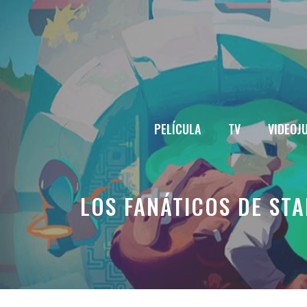
Saltar
al
contenido
PELÍCULA
TV
VIDEOJ
LOS FANÁTICOS DE ST