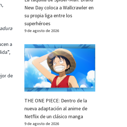
m,
New Day coloca a Wallcrawler en
su propia liga entre los
superhéroes
tadura
9 de agosto de 2026
ucen a
ida”,
ejor de
THE ONE PIECE: Dentro de la
nueva adaptación al anime de
Netflix de un clásico manga
9 de agosto de 2026