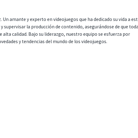
. Un amante y experto en videojuegos que ha dedicado su vida a es
r y supervisar la producción de contenido, asegurándose de que tod
 alta calidad. Bajo su liderazgo, nuestro equipo se esfuerza por
ovedades y tendencias del mundo de los videojuegos.