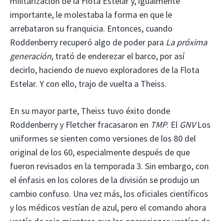
militarización de la Flota Estelar y, igualmente
importante, le molestaba la forma en que le
arrebataron su franquicia. Entonces, cuando
Roddenberry recuperó algo de poder para
La próxima
generación
, trató de enderezar el barco, por así
decirlo, haciendo de nuevo exploradores de la Flota
Estelar. Y con ello, trajo de vuelta a Theiss.
En su mayor parte, Theiss tuvo éxito donde
Roddenberry y Fletcher fracasaron en
TMP
. El
GNV
Los
uniformes se sienten como versiones de los 80 del
original de los 60, especialmente después de que
fueron revisados ​​en la temporada 3. Sin embargo, con
el énfasis en los colores de la división se produjo un
cambio confuso. Una vez más, los oficiales científicos
y los médicos vestían de azul, pero el comando ahora