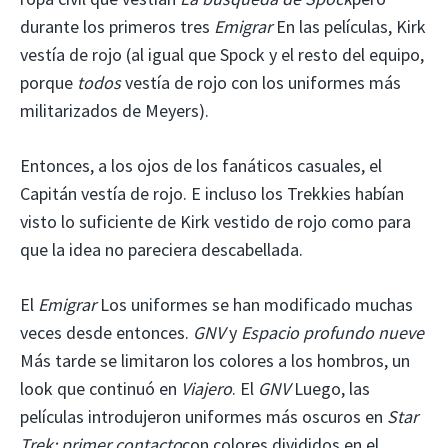
durante los primeros tres
Emigrar
En las películas, Kirk
vestía de rojo (al igual que Spock y el resto del equipo,
porque
todos
vestía de rojo con los uniformes más
militarizados de Meyers).
Entonces, a los ojos de los fanáticos casuales, el
Capitán vestía de rojo. E incluso los Trekkies habían
visto lo suficiente de Kirk vestido de rojo como para
que la idea no pareciera descabellada.
El
Emigrar
Los uniformes se han modificado muchas
veces desde entonces.
GNV
y
Espacio profundo nueve
Más tarde se limitaron los colores a los hombros, un
look que continuó en
Viajero
. El
GNV
Luego, las
películas introdujeron uniformes más oscuros en
Star
Trek: primer contacto
con colores divididos en el