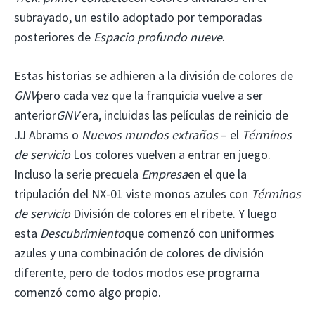
subrayado, un estilo adoptado por temporadas
posteriores de
Espacio profundo nueve
.
Estas historias se adhieren a la división de colores de
GNV
pero cada vez que la franquicia vuelve a ser
anterior
GNV
era, incluidas las películas de reinicio de
JJ Abrams o
Nuevos mundos extraños
– el
Términos
de servicio
Los colores vuelven a entrar en juego.
Incluso la serie precuela
Empresa
en el que la
tripulación del NX-01 viste monos azules con
Términos
de servicio
División de colores en el ribete. Y luego
esta
Descubrimiento
que comenzó con uniformes
azules y una combinación de colores de división
diferente, pero de todos modos ese programa
comenzó como algo propio.