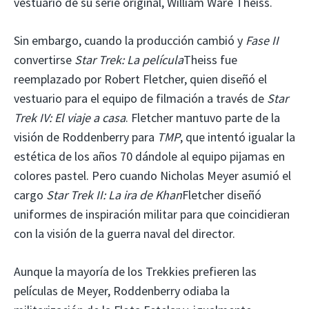
vestuario de su serie original, William Ware Theiss.
Sin embargo, cuando la producción cambió y
Fase II
convertirse
Star Trek: La película
Theiss fue
reemplazado por Robert Fletcher, quien diseñó el
vestuario para el equipo de filmación a través de
Star
Trek IV: El viaje a casa
. Fletcher mantuvo parte de la
visión de Roddenberry para
TMP
, que intentó igualar la
estética de los años 70 dándole al equipo pijamas en
colores pastel. Pero cuando Nicholas Meyer asumió el
cargo
Star Trek II: La ira de Khan
Fletcher diseñó
uniformes de inspiración militar para que coincidieran
con la visión de la guerra naval del director.
Aunque la mayoría de los Trekkies prefieren las
películas de Meyer, Roddenberry odiaba la