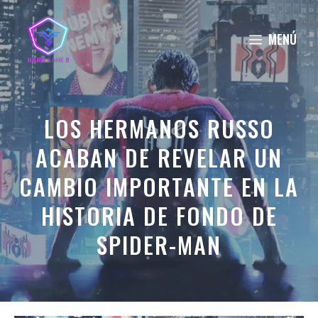
Saltar
al
MENÚ
contenido
LOS HERMANOS RUSSO
ACABAN DE REVELAR UN
CAMBIO IMPORTANTE EN LA
HISTORIA DE FONDO DE
SPIDER-MAN