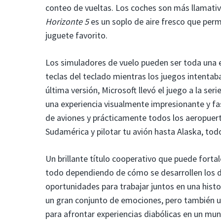
conteo de vueltas. Los coches son más llamati
Horizonte 5
es un soplo de aire fresco que perm
juguete favorito.
Los simuladores de vuelo pueden ser toda una e
teclas del teclado mientras los juegos intentab
última versión, Microsoft llevó el juego a la seri
una experiencia visualmente impresionante y fa
de aviones y prácticamente todos los aeropue
Sudamérica y pilotar tu avión hasta Alaska, todo
Un brillante título cooperativo que puede forta
todo dependiendo de cómo se desarrollen los de
oportunidades para trabajar juntos en una his
un gran conjunto de emociones, pero también u
para afrontar experiencias diabólicas en un mu