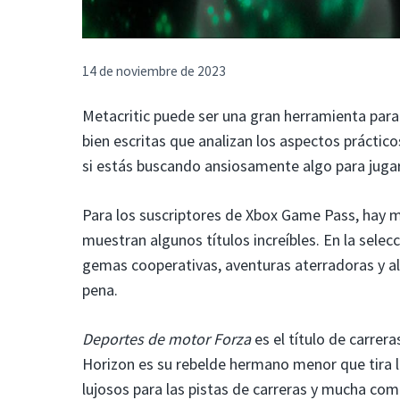
14 de noviembre de 2023
Metacritic puede ser una gran herramienta para
bien escritas que analizan los aspectos práctic
si estás buscando ansiosamente algo para jugar
Para los suscriptores de Xbox Game Pass, hay 
muestran algunos títulos increíbles. En la sele
gemas cooperativas, aventuras aterradoras y alg
pena.
Deportes de motor Forza
es el título de carrera
Horizon es su rebelde hermano menor que tira l
lujosos para las pistas de carreras y mucha comp