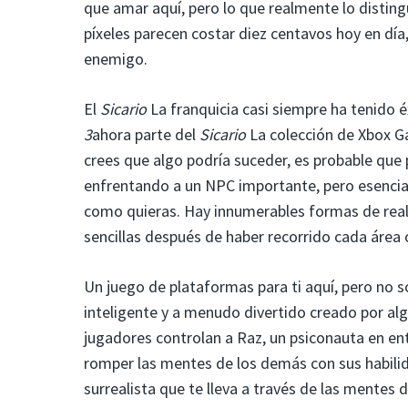
que amar aquí, pero lo que realmente lo distingu
píxeles parecen costar diez centavos hoy en día
enemigo.
El
Sicario
La franquicia casi siempre ha tenido 
3
ahora parte del
Sicario
La colección de Xbox G
crees que algo podría suceder, es probable que 
enfrentando a un NPC importante, pero esencia
como quieras. Hay innumerables formas de reali
sencillas después de haber recorrido cada área
Un juego de plataformas para ti aquí, pero no 
inteligente y a menudo divertido creado por alg
jugadores controlan a Raz, un psiconauta en e
romper las mentes de los demás con sus habili
surrealista que te lleva a través de las mentes 