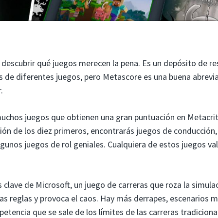
 descubrir qué juegos merecen la pena. Es un depósito de r
os de diferentes juegos, pero Metascore es una buena abrevi
.
muchos juegos que obtienen una gran puntuación en Metacrit
cción de los diez primeros, encontrarás juegos de conducción,
unos juegos de rol geniales. Cualquiera de estos juegos val
s clave de Microsoft, un juego de carreras que roza la simula
as reglas y provoca el caos. Hay más derrapes, escenarios 
etencia que se sale de los límites de las carreras tradiciona