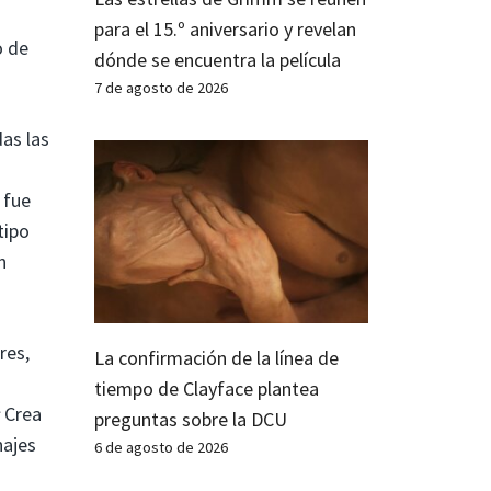
para el 15.º aniversario y revelan
o de
dónde se encuentra la película
7 de agosto de 2026
as las
 fue
tipo
n
res,
La confirmación de la línea de
tiempo de Clayface plantea
Crea
preguntas sobre la DCU
najes
6 de agosto de 2026