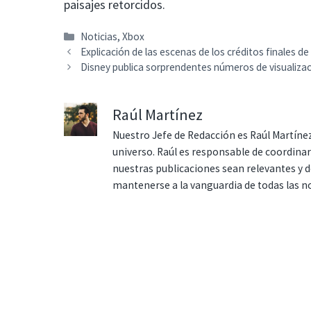
paisajes retorcidos.
Categorías
Noticias
,
Xbox
Explicación de las escenas de los créditos finales de
Disney publica sorprendentes números de visualizac
Raúl Martínez
Nuestro Jefe de Redacción es Raúl Martínez
universo. Raúl es responsable de coordina
nuestras publicaciones sean relevantes y de
mantenerse a la vanguardia de todas las n