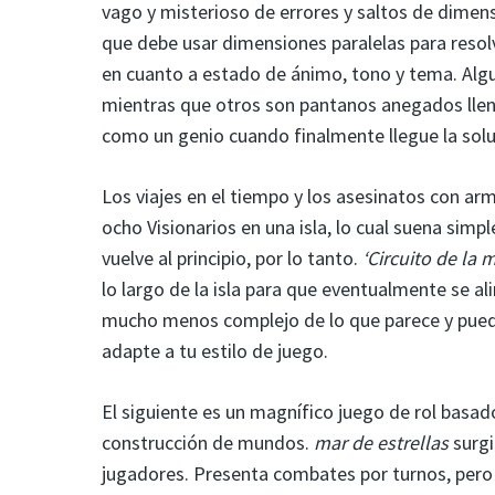
vago y misterioso de errores y saltos de dimens
que debe usar dimensiones paralelas para resol
en cuanto a estado de ánimo, tono y tema. Alg
mientras que otros son pantanos anegados llenos
como un genio cuando finalmente llegue la soluc
Los viajes en el tiempo y los asesinatos con a
ocho Visionarios en una isla, lo cual suena simple
vuelve al principio, por lo tanto.
‘Circuito de la 
lo largo de la isla para que eventualmente se al
mucho menos complejo de lo que parece y puedes 
adapte a tu estilo de juego.
El siguiente es un magnífico juego de rol basa
construcción de mundos.
mar de estrellas
surgi
jugadores. Presenta combates por turnos, per