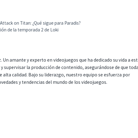
 Attack on Titan: ¿Qué sigue para Paradis?
ión de la temporada 2 de Loki
. Un amante y experto en videojuegos que ha dedicado su vida a es
r y supervisar la producción de contenido, asegurándose de que tod
 alta calidad. Bajo su liderazgo, nuestro equipo se esfuerza por
ovedades y tendencias del mundo de los videojuegos.