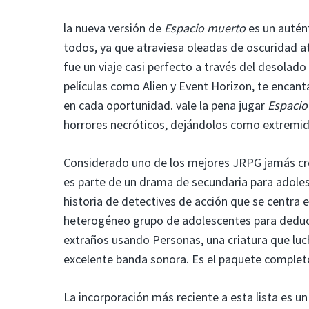
la nueva versión de
Espacio muerto
es un autént
todos, ya que atraviesa oleadas de oscuridad at
fue un viaje casi perfecto a través del desolado
películas como Alien y Event Horizon, te encant
en cada oportunidad. vale la pena jugar
Espacio
horrores necróticos, dejándolos como extremid
Considerado uno de los mejores JRPG jamás c
es parte de un drama de secundaria para adole
historia de detectives de acción que se centra 
heterogéneo grupo de adolescentes para deduci
extraños usando Personas, una criatura que luch
excelente banda sonora. Es el paquete comple
La incorporación más reciente a esta lista es 