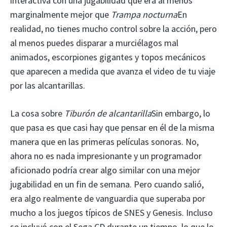
interactiva con una jugabilidad que era al menos
marginalmente mejor que
Trampa nocturna
En
realidad, no tienes mucho control sobre la acción, pero
al menos puedes disparar a murciélagos mal
animados, escorpiones gigantes y topos mecánicos
que aparecen a medida que avanza el video de tu viaje
por las alcantarillas.
La cosa sobre
Tiburón de alcantarilla
Sin embargo, lo
que pasa es que casi hay que pensar en él de la misma
manera que en las primeras películas sonoras. No,
ahora no es nada impresionante y un programador
aficionado podría crear algo similar con una mejor
jugabilidad en un fin de semana. Pero cuando salió,
era algo realmente de vanguardia que superaba por
mucho a los juegos típicos de SNES y Genesis. Incluso
se incluyó con el Sega CD durante un tiempo, lo que lo