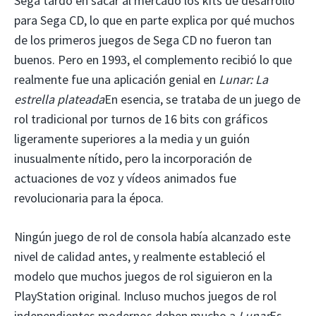
Sega tardó en sacar al mercado los kits de desarrollo
para Sega CD, lo que en parte explica por qué muchos
de los primeros juegos de Sega CD no fueron tan
buenos. Pero en 1993, el complemento recibió lo que
realmente fue una aplicación genial en
Lunar: La
estrella plateada
En esencia, se trataba de un juego de
rol tradicional por turnos de 16 bits con gráficos
ligeramente superiores a la media y un guión
inusualmente nítido, pero la incorporación de
actuaciones de voz y vídeos animados fue
revolucionaria para la época.
Ningún juego de rol de consola había alcanzado este
nivel de calidad antes, y realmente estableció el
modelo que muchos juegos de rol siguieron en la
PlayStation original. Incluso muchos juegos de rol
independientes modernos deben mucho a
Lunar
Es