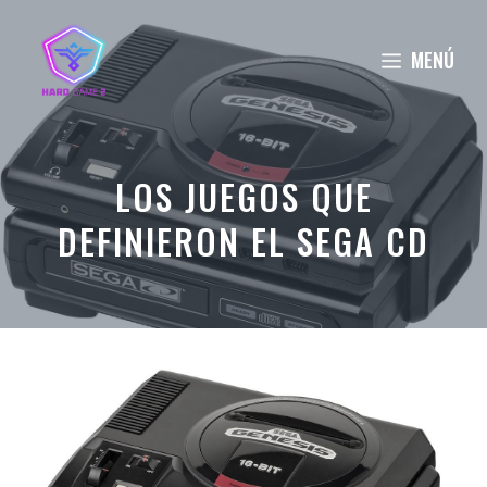
Saltar
al
MENÚ
contenido
LOS JUEGOS QUE
DEFINIERON EL SEGA CD