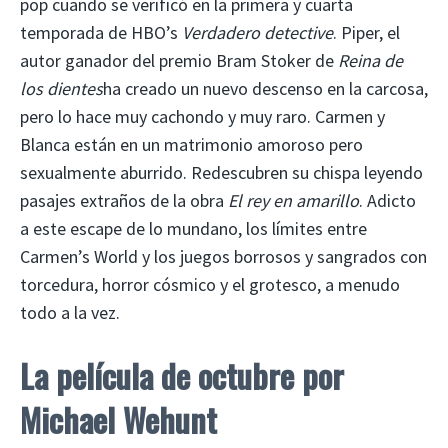
pop cuando se verificó en la primera y cuarta
temporada de HBO’s
Verdadero detective
. Piper, el
autor ganador del premio Bram Stoker de
Reina de
los dientes
ha creado un nuevo descenso en la carcosa,
pero lo hace muy cachondo y muy raro. Carmen y
Blanca están en un matrimonio amoroso pero
sexualmente aburrido. Redescubren su chispa leyendo
pasajes extraños de la obra
El rey en amarillo
. Adicto
a este escape de lo mundano, los límites entre
Carmen’s World y los juegos borrosos y sangrados con
torcedura, horror cósmico y el grotesco, a menudo
todo a la vez.
La película de octubre
por
Michael Wehunt