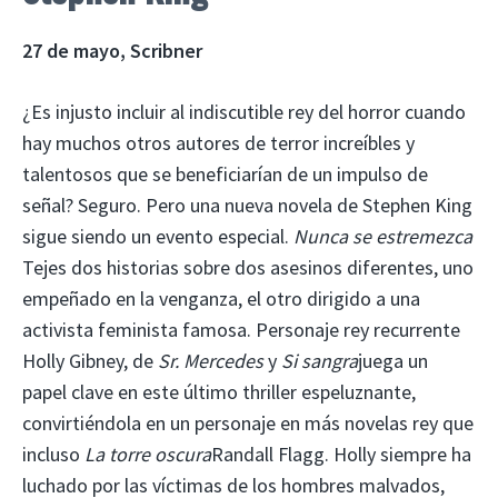
27 de mayo, Scribner
¿Es injusto incluir al indiscutible rey del horror cuando
hay muchos otros autores de terror increíbles y
talentosos que se beneficiarían de un impulso de
señal? Seguro. Pero una nueva novela de Stephen King
sigue siendo un evento especial.
Nunca se estremezca
Tejes dos historias sobre dos asesinos diferentes, uno
empeñado en la venganza, el otro dirigido a una
activista feminista famosa. Personaje rey recurrente
Holly Gibney, de
Sr. Mercedes
y
Si sangra
juega un
papel clave en este último thriller espeluznante,
convirtiéndola en un personaje en más novelas rey que
incluso
La torre oscura
Randall Flagg. Holly siempre ha
luchado por las víctimas de los hombres malvados,