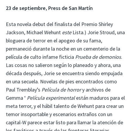
23 de septiembre, Press de San Martín
Esta novela debut del finalista del Premio Shirley
Jackson, Michael Wehunt
este
Lista.) Jorie Stroud, una
bloguera de terror en el apogeo de su fama,
permaneció durante la noche en un cementerio de la
película de culto infame ficticia
Prueba de demonios
.
Las cosas no salieron según lo planeado y ahora, una
década después, Jorie se encuentra siendo empujada
en una secuela. Novelas de pies encontrados como
Paul Tremblay’s
Película de horror
y archivos de
Gemma ‘
Película experimental
están maduros para el
meta terror, y el hábil talento de Wehunt para crear un
temor insoportable y escenarios extraños con un
capital-W parece estar listo para llamar la atención de
los fanáticos a través de las fronteras literarias.