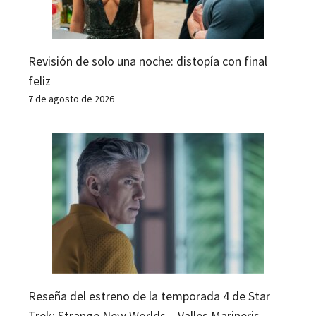
Revisión de solo una noche: distopía con final
feliz
7 de agosto de 2026
Reseña del estreno de la temporada 4 de Star
Trek: Strange New Worlds – Valles Marineris