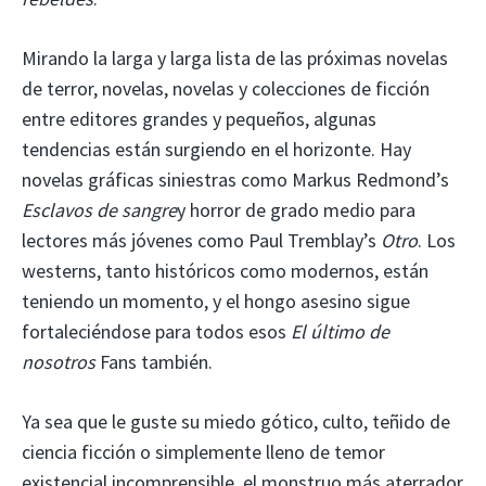
Mirando la larga y larga lista de las próximas novelas
de terror, novelas, novelas y colecciones de ficción
entre editores grandes y pequeños, algunas
tendencias están surgiendo en el horizonte. Hay
novelas gráficas siniestras como Markus Redmond’s
Esclavos de sangre
y horror de grado medio para
lectores más jóvenes como Paul Tremblay’s
Otro
. Los
westerns, tanto históricos como modernos, están
teniendo un momento, y el hongo asesino sigue
fortaleciéndose para todos esos
El último de
nosotros
Fans también.
Ya sea que le guste su miedo gótico, culto, teñido de
ciencia ficción o simplemente lleno de temor
existencial incomprensible, el monstruo más aterrador