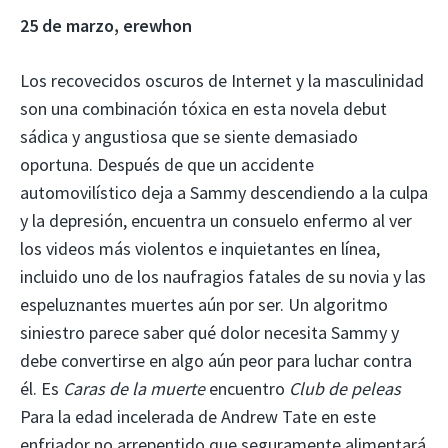
25 de marzo, erewhon
Los recovecidos oscuros de Internet y la masculinidad
son una combinación tóxica en esta novela debut
sádica y angustiosa que se siente demasiado
oportuna. Después de que un accidente
automovilístico deja a Sammy descendiendo a la culpa
y la depresión, encuentra un consuelo enfermo al ver
los videos más violentos e inquietantes en línea,
incluido uno de los naufragios fatales de su novia y las
espeluznantes muertes aún por ser. Un algoritmo
siniestro parece saber qué dolor necesita Sammy y
debe convertirse en algo aún peor para luchar contra
él. Es
Caras de la muerte
encuentro
Club de peleas
Para la edad incelerada de Andrew Tate en este
enfriador no arrepentido que seguramente alimentará