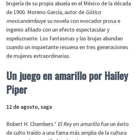
brujería de su propia abuela en el México de la década
de 1900. Moreno-García, autor de
Gótico
mexicano
imbuye su novela con evocador prosa e
ingenio afilado con un efecto espectacular y
espeluznante. Los fantasmas y las brujas abundan
cuando un inquietante resuena en tres generaciones
de mujeres extraordinarias.
Un juego en amarillo
por Hailey
Piper
12 de agosto, saga
Robert H. Chambers ‘
El
Rey en amarillo
fue un éxito
de culto traído a una fama más amplia de la cultura