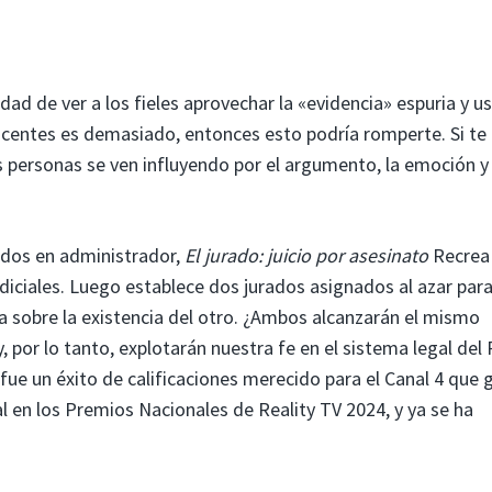
ad de ver a los fieles aprovechar la «evidencia» espuria y us
ocentes es demasiado, entonces esto podría romperte. Si te
s personas se ven influyendo por el argumento, la emoción y 
dos ​​en administrador,
El jurado: juicio por asesinato
Recrea
judiciales. Luego establece dos jurados asignados al azar par
pa sobre la existencia del otro. ¿Ambos alcanzarán el mismo
, por lo tanto, explotarán nuestra fe en el sistema legal del
fue un éxito de calificaciones merecido para el Canal 4 que 
al en los Premios Nacionales de Reality TV 2024, y ya se ha