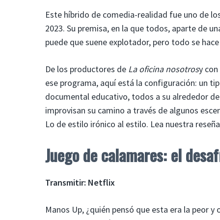
Este híbrido de comedia-realidad fue uno de lo
2023. Su premisa, en la que todos, aparte de un
puede que suene explotador, pero todo se hace
De los productores de
La oficina nosotros
y con
ese programa, aquí está la configuración: un ti
documental educativo, todos a su alrededor de 
improvisan su camino a través de algunos escen
Lo de estilo irónico al estilo. Lea nuestra reseña
Juego de calamares: el desaf
Transmitir: Netflix
Manos Up, ¿quién pensó que esta era la peor y