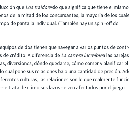
ducción que
Los traidores
lo que significa que tiene el mismo
nos de la mitad de los concursantes, la mayoría de los cual
empo de pantalla individual. (También hay un spin -off de
equipos de dos tienen que navegar a varios puntos de contr
s de crédito. A diferencia de
La carrera increíble
a las pareja
utas, diversiones, dónde quedarse, cómo comer y planificar el
o lo cual pone sus relaciones bajo una cantidad de presión. 
iferentes culturas, las relaciones son lo que realmente funci
es
se trata de cómo sus lazos se ven afectados por el juego.