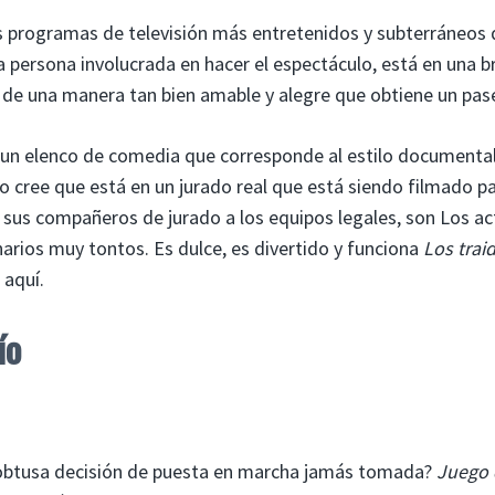
s programas de televisión más entretenidos y subterráneos 
a persona involucrada en hacer el espectáculo, está en una 
 de una manera tan bien amable y alegre que obtiene un pas
 un elenco de comedia que corresponde al estilo documenta
po cree que está en un jurado real que está siendo filmado p
sus compañeros de jurado a los equipos legales, son Los ac
arios muy tontos. Es dulce, es divertido y funciona
Los trai
 aquí.
ío
 obtusa decisión de puesta en marcha jamás tomada?
Juego 