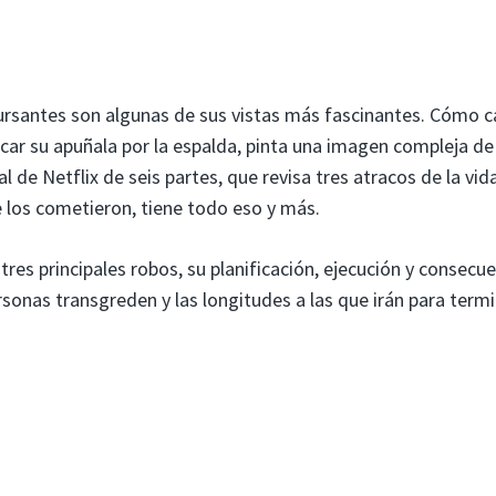
rsantes son algunas de sus vistas más fascinantes. Cómo 
ificar su apuñala por la espalda, pinta una imagen compleja de
de Netflix de seis partes, que revisa tres atracos de la vida
e los cometieron, tiene todo eso y más.
res principales robos, su planificación, ejecución y consecue
onas transgreden y las longitudes a las que irán para termi