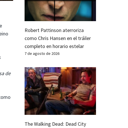
se
Robert Pattinson aterroriza
eino
como Chris Hansen en el tráiler
completo en horario estelar
7 de agosto de 2026
s
sa de
 como
The Walking Dead: Dead City