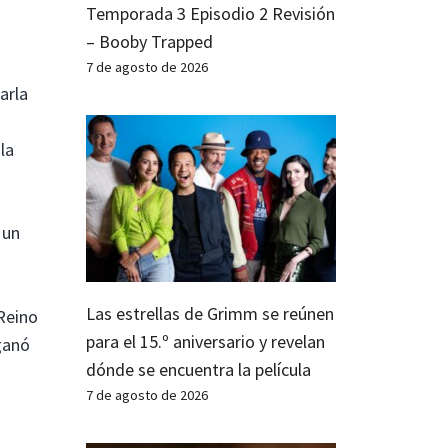
Temporada 3 Episodio 2 Revisión
– Booby Trapped
7 de agosto de 2026
arla
la
 un
a
Las estrellas de Grimm se reúnen
 Reino
para el 15.º aniversario y revelan
ganó
dónde se encuentra la película
7 de agosto de 2026