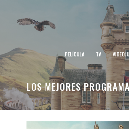
Saltar
al
contenido
PELÍCULA
TV
VIDEOJ
LOS MEJORES PROGRAMAS