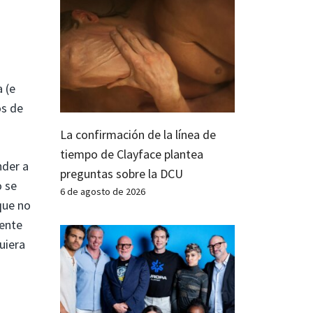
 (e
os de
La confirmación de la línea de
tiempo de Clayface plantea
nder a
preguntas sobre la DCU
o se
6 de agosto de 2026
que no
mente
uiera