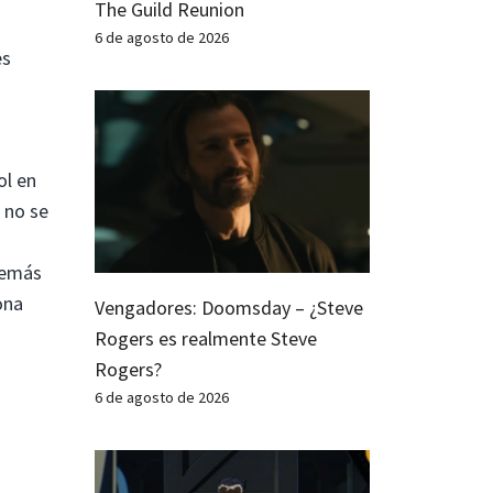
The Guild Reunion
6 de agosto de 2026
es
ol en
s no se
Además
ona
Vengadores: Doomsday – ¿Steve
Rogers es realmente Steve
Rogers?
6 de agosto de 2026