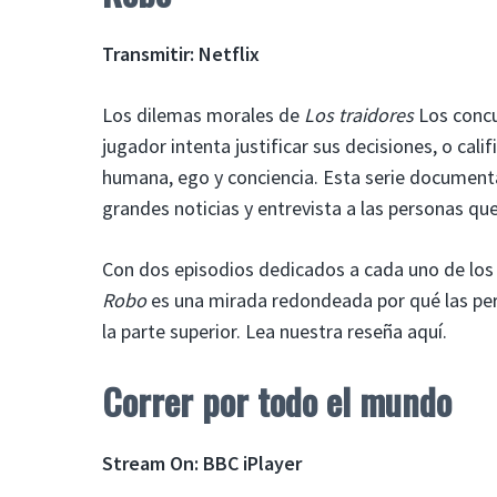
Transmitir: Netflix
Los dilemas morales de
Los traidores
Los concu
jugador intenta justificar sus decisiones, o cal
humana, ego y conciencia. Esta serie documental 
grandes noticias y entrevista a las personas qu
Con dos episodios dedicados a cada uno de los t
Robo
es una mirada redondeada por qué las pers
la parte superior. Lea nuestra reseña aquí.
Correr por todo el mundo
Stream On: BBC iPlayer