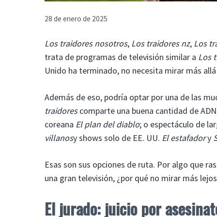
28 de enero de 2025
Los traidores nosotros
,
Los traidores nz
,
Los tr
trata de programas de televisión similar a
Los t
Unido ha terminado, no necesita mirar más allá 
Además de eso, podría optar por una de las muc
traidores
comparte una buena cantidad de ADN:
coreana
El plan del diablo
; o espectáculo de la
villanos
y shows solo de EE. UU.
El estafador
y
S
Esas son sus opciones de ruta. Por algo que ra
una gran televisión, ¿por qué no mirar más lejo
El jurado: juicio por asesinat