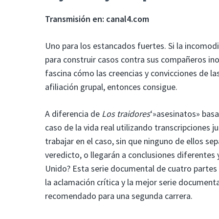
Transmisión en: canal4.com
Uno para los estancados fuertes. Si la incomodid
para construir casos contra sus compañeros in
fascina cómo las creencias y convicciones de la
afiliación grupal, entonces consigue.
A diferencia de
Los traidores
‘»asesinatos» basa
caso de la vida real utilizando transcripciones 
trabajar en el caso, sin que ninguno de ellos se
veredicto, o llegarán a conclusiones diferentes y
Unido? Esta serie documental de cuatro partes 
la aclamación crítica y la mejor serie document
recomendado para una segunda carrera.