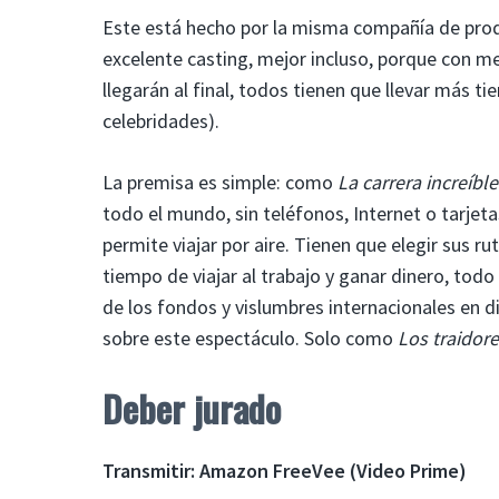
Este está hecho por la misma compañía de pro
excelente casting, mejor incluso, porque con me
llegarán al final, todos tienen que llevar más ti
celebridades).
La premisa es simple: como
La carrera increíble
todo el mundo, sin teléfonos, Internet o tarjeta
permite viajar por aire. Tienen que elegir sus r
tiempo de viajar al trabajo y ganar dinero, tod
de los fondos y vislumbres internacionales en d
sobre este espectáculo. Solo como
Los traidor
Deber jurado
Transmitir: Amazon FreeVee (Video Prime)