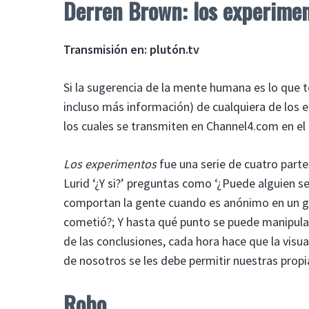
Derren Brown: los experime
Transmisión en: plutón.tv
Si la sugerencia de la mente humana es lo que 
incluso más información) de cualquiera de los 
los cuales se transmiten en Channel4.com en el
Los experimentos
fue una serie de cuatro part
Lurid ‘¿Y si?’ preguntas como ‘¿Puede alguien s
comportan la gente cuando es anónimo en un gr
cometió?; Y hasta qué punto se puede manipula
de las conclusiones, cada hora hace que la visua
de nosotros se les debe permitir nuestras propi
Robo