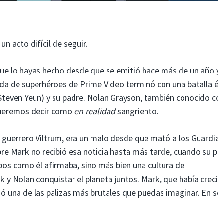
n acto difícil de seguir.
 que lo hayas hecho desde que se emitió hace más de un año 
da de superhéroes de Prime Video terminó con una batalla é
 (Steven Yeun) y su padre. Nolan Grayson, también conocido 
ueremos decir como
en realidad
sangriento.
 guerrero Viltrum, era un malo desde que mató a los Guardi
obre Mark no recibió esa noticia hasta más tarde, cuando su 
opos como él afirmaba, sino más bien una cultura de
 y Nolan conquistar el planeta juntos. Mark, que había crec
bió una de las palizas más brutales que puedas imaginar. En s