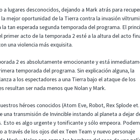
o a lugares desconocidos, dejando a Mark atrás para recupe
a mejor oportunidad de la Tierra contra la invasión viltrumi
 la tan esperada segunda temporada del programa. El princi
l primer acto de la temporada 2 esté a la altura del acto fin
on una violencia más exquisita.
orada 2 es absolutamente emocionante y está inmediatam
primera temporada del programa. Sin explicación alguna, la
lanza a los espectadores a una Tierra bajo el ataque de los
es resultan ser nada menos que Nolan y Mark.
 nuestros héroes conocidos (Atom Eve, Robot, Rex Splode et. 
 una transmisión de Invincible instando al planeta a dejar d
s. Esto es algo urgente y tonificante y sólo empeora. Podem
no a través de los ojos del ex Teen Team y nuevo personaje