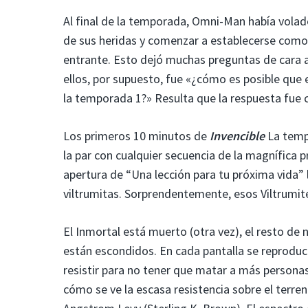
Al final de la temporada, Omni-Man había volad
de sus heridas y comenzar a establecerse como l
entrante. Esto dejó muchas preguntas de cara a
ellos, por supuesto, fue «¿cómo es posible que e
la temporada 1?» Resulta que la respuesta fue c
Los primeros 10 minutos de
Invencible
La temp
la par con cualquier secuencia de la magnífica 
apertura de “Una lección para tu próxima vida” 
viltrumitas. Sorprendentemente, esos Viltrumit
El Inmortal está muerto (otra vez), el resto de
están escondidos. En cada pantalla se reproduce
resistir para no tener que matar a más persona
cómo se ve la escasa resistencia sobre el terre