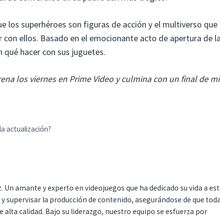
 los superhéroes son figuras de acción y el multiverso que
r con ellos. Basado en el emocionante acto de apertura de l
n qué hacer con sus juguetes.
ena los viernes en Prime Video y culmina con un final de m
la actualización?
. Un amante y experto en videojuegos que ha dedicado su vida a es
r y supervisar la producción de contenido, asegurándose de que tod
 alta calidad. Bajo su liderazgo, nuestro equipo se esfuerza por