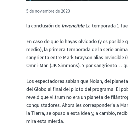
5 de noviembre de 2023
la conclusión de
Invencible
La temporada 1 fue u
En caso de que lo hayas olvidado (y es posible
medio), la primera temporada de la serie anima
sangrienta entre Mark Grayson alias Invincible
Omni-Man (JK Simmons). Y por sangriento… q
Los espectadores sabían que Nolan, del planeta
del Globo al final del piloto del programa. El p
reveló que Viltrum no era un planeta de filántr
conquistadores. Ahora les correspondería a Mark
la Tierra, se opuso a esta idea y, a cambio, reci
mira esta mierda.