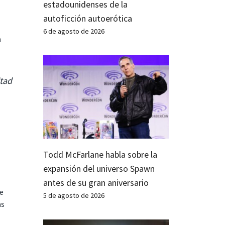
estadounidenses de la
autoficción autoerótica
6 de agosto de 2026
a
itad
Todd McFarlane habla sobre la
expansión del universo Spawn
antes de su gran aniversario
te
5 de agosto de 2026
as