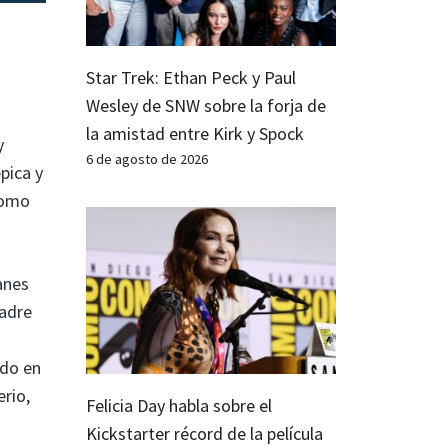
Star Trek: Ethan Peck y Paul
Wesley de SNW sobre la forja de
la amistad entre Kirk y Spock
y
6 de agosto de 2026
pica y
como
anes
padre
ido en
erio,
Felicia Day habla sobre el
Kickstarter récord de la película