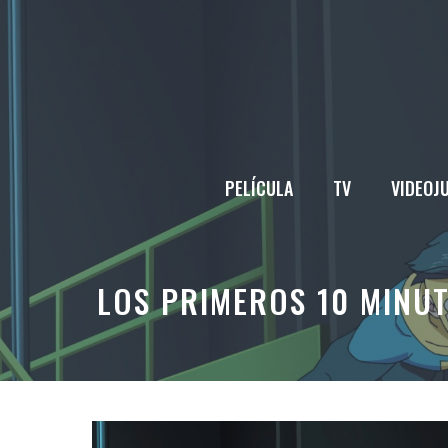
Saltar
al
contenido
PELÍCULA
TV
VIDEOJ
LOS PRIMEROS 10 MINUT