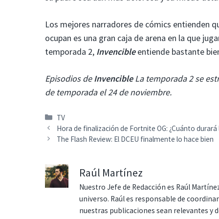
Los mejores narradores de cómics entienden que
ocupan es una gran caja de arena en la que juga
temporada 2,
Invencible
entiende bastante bie
Episodios de
Invencible
La temporada 2 se estr
de temporada el 24 de noviembre.
Categorías
TV
Hora de finalización de Fortnite OG: ¿Cuánto durará 
The Flash Review: El DCEU finalmente lo hace bien
Raúl Martínez
Nuestro Jefe de Redacción es Raúl Martínez
universo. Raúl es responsable de coordina
nuestras publicaciones sean relevantes y de