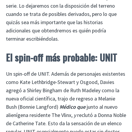
serie. Lo dejaremos con la disposición del terreno
cuando se trata de posibles derivados, pero lo que
quizás sea más importante que las historias
adicionales que obtendremos es quién podría
terminar escribiéndolas.
El spin-off más probable: UNIT
Un spin-off de UNIT. Además de personajes existentes
como Kate Lethbridge-Stewart y Osgood, Davies
agregó a Shirley Bingham de Ruth Madeley como la
nueva oficial científica, trajo de regreso a Melanie
Bush (Bonnie Langford)
Médico que
junto al nuevo
alienígena residente The Vlinx,
y
reclutó a Donna Noble
de Catherine Tate. Esto da la sensación de un elenco
regular. UNIT esencialmente puede estar sin doctor