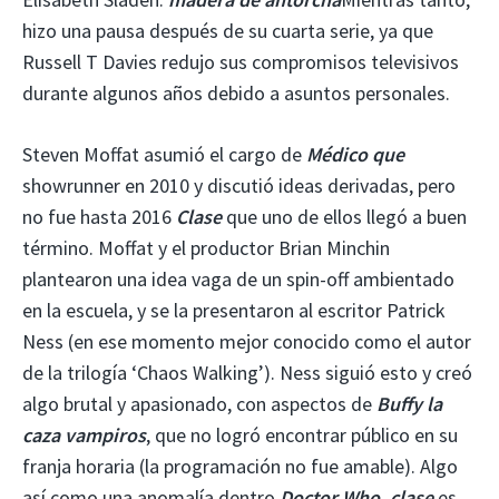
hizo una pausa después de su cuarta serie, ya que
Russell T Davies redujo sus compromisos televisivos
durante algunos años debido a asuntos personales.
Steven Moffat asumió el cargo de
Médico que
showrunner en 2010 y discutió ideas derivadas, pero
no fue hasta 2016
Clase
que uno de ellos llegó a buen
término. Moffat y el productor Brian Minchin
plantearon una idea vaga de un spin-off ambientado
en la escuela, y se la presentaron al escritor Patrick
Ness (en ese momento mejor conocido como el autor
de la trilogía ‘Chaos Walking’). Ness siguió esto y creó
algo brutal y apasionado, con aspectos de
Buffy la
caza vampiros
, que no logró encontrar público en su
franja horaria (la programación no fue amable). Algo
así como una anomalía dentro
Doctor Who, clase
es