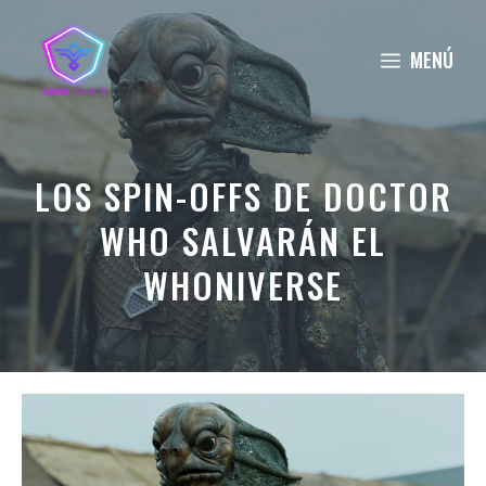
Saltar
al
MENÚ
contenido
LOS SPIN-OFFS DE DOCTOR
WHO SALVARÁN EL
WHONIVERSE