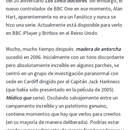
del 20 aniversario
Los cinco doctores
. Sin embargo, el
nuevo controlador de BBC One en ese momento, Alan
Hart, aparentemente no era un fanático y nunca se
hizo una serie. Actualmente está disponible para verlo
en BBC iPlayer y Britbox en el Reino Unido.
Mucho, mucho tiempo después:
madera de antorcha
sucedió en 2006. Inicialmente con un tono discordante
pero absolutamente increíble en algunos parches, se
centró en un grupo de investigación paranormal con
sede en Cardiff dirigido por el Capitán Jack Harkness
(que había sido presentado en la película de 2005).
Médico que
serie). Oscilando salvajemente entre un
campamento increíble y un patetismo genuino,
contiene momentos que hay que verlos para creerlos
(en su mayoría de manera deliberada). Podrías estar