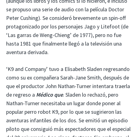
(aunque los libros y los cómics sí lo hicieron, e incluso
se propuso una serie de audio con la película Doctor
Peter Cushing). Se consideró brevemente un spin-off
protagonizado por los personajes Jago y Litefoot (de
‘Las garras de Weng-Chieng’ de 1977), pero no fue
hasta 1981 que finalmente llegó a la televisión una
aventura derivada.
‘K9 and Company’ tuvo a Elisabeth Sladen regresando
como su ex compañera Sarah-Jane Smith, después de
que el productor John Nathan-Turner intentara traerla
de regreso a
Médico que
. Sladen lo rechazó, pero
Nathan-Turner necesitaba un lugar donde poner al
popular perro robot K9, por lo que se sugirieron las
aventuras infantiles de los dos. Se emitió un episodio
piloto que consiguió más espectadores que el especial