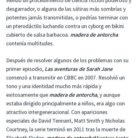
viendo un procedimiento de ciencia ficción poderoso y
desgarrador, o alguna de las sátiras más sombrías y
potentes jamás transmitidas, o podrías terminar con
un pterodáctilo luchando contra un cyborg en bikini
cubierto de salsa barbacoa.
madera de antorcha
contenía multitudes.
Después de resolver algunos de los problemas con su
primer episodio,
Las aventuras de Sarah Jane
comenzó a transmitir en CBBC en 2007. Resolvió un
tono y una identidad mucho más rápida y
exitosamente que
madera de antorcha
, y aunque
estaba dirigido principalmente a niños, era algo con
atractivo intergeneracional. Con apariciones
especiales de David Tennant, Matt Smith y Nicholas
Courtney, la serie terminó en 2011 tras la muerte de
Elisabeth Sladen.
madera de antorcha
Mientras tanto,