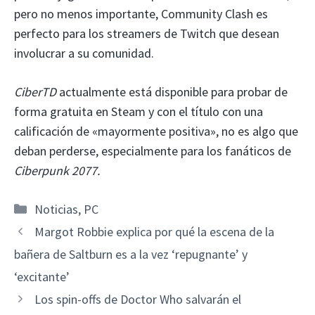
pero no menos importante, Community Clash es
perfecto para los streamers de Twitch que desean
involucrar a su comunidad.
CiberTD
actualmente está disponible para probar de
forma gratuita en Steam y con el título con una
calificación de «mayormente positiva», no es algo que
deban perderse, especialmente para los fanáticos de
Ciberpunk 2077
.
Categorías
Noticias
,
PC
Margot Robbie explica por qué la escena de la
bañera de Saltburn es a la vez ‘repugnante’ y
‘excitante’
Los spin-offs de Doctor Who salvarán el