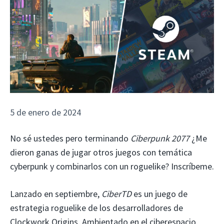
5 de enero de 2024
No sé ustedes pero terminando
Ciberpunk 2077
¿Me
dieron ganas de jugar otros juegos con temática
cyberpunk y combinarlos con un roguelike? Inscríbeme.
Lanzado en septiembre,
CiberTD
es un juego de
estrategia roguelike de los desarrolladores de
Clockwork Origins. Ambientado en el ciberespacio,