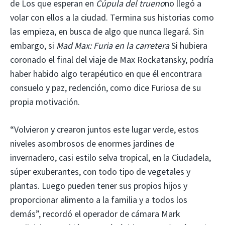
de Los que esperan en
Cúpula del trueno
no llegó a
volar con ellos a la ciudad. Termina sus historias como
las empieza, en busca de algo que nunca llegará. Sin
embargo, si
Mad Max: Furia en la carretera
Si hubiera
coronado el final del viaje de Max Rockatansky, podría
haber habido algo terapéutico en que él encontrara
consuelo y paz, redención, como dice Furiosa de su
propia motivación.
“Volvieron y crearon juntos este lugar verde, estos
niveles asombrosos de enormes jardines de
invernadero, casi estilo selva tropical, en la Ciudadela,
súper exuberantes, con todo tipo de vegetales y
plantas. Luego pueden tener sus propios hijos y
proporcionar alimento a la familia y a todos los
demás”, recordó el operador de cámara Mark