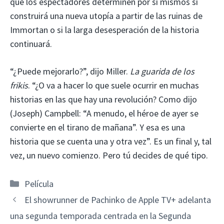
que los espectadores determinen por sí mismos si
construirá una nueva utopía a partir de las ruinas de
Immortan o si la larga desesperación de la historia
continuará.
“¿Puede mejorarlo?”, dijo Miller.
La guarida de los
frikis
. “¿O va a hacer lo que suele ocurrir en muchas
historias en las que hay una revolución? Como dijo
(Joseph) Campbell: “A menudo, el héroe de ayer se
convierte en el tirano de mañana”. Y esa es una
historia que se cuenta una y otra vez”. Es un final y, tal
vez, un nuevo comienzo. Pero tú decides de qué tipo.
Categorías
Película
El showrunner de Pachinko de Apple TV+ adelanta
una segunda temporada centrada en la Segunda