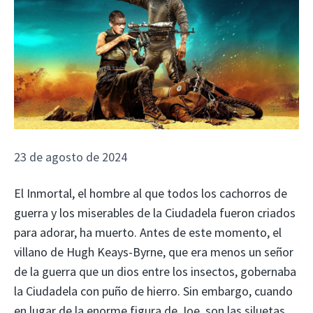
23 de agosto de 2024
El Inmortal, el hombre al que todos los cachorros de
guerra y los miserables de la Ciudadela fueron criados
para adorar, ha muerto. Antes de este momento, el
villano de Hugh Keays-Byrne, que era menos un señor
de la guerra que un dios entre los insectos, gobernaba
la Ciudadela con puño de hierro. Sin embargo, cuando
en lugar de la enorme figura de Joe, son las siluetas