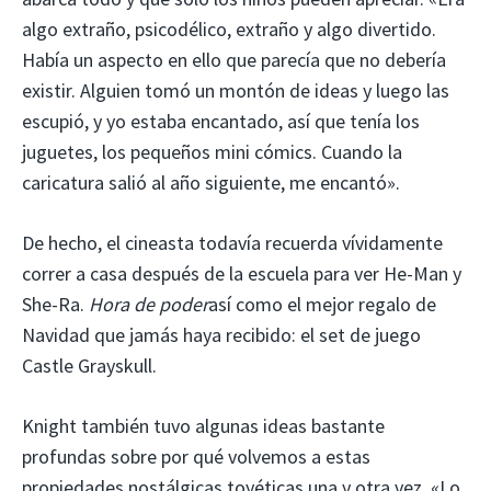
algo extraño, psicodélico, extraño y algo divertido.
Había un aspecto en ello que parecía que no debería
existir. Alguien tomó un montón de ideas y luego las
escupió, y yo estaba encantado, así que tenía los
juguetes, los pequeños mini cómics. Cuando la
caricatura salió al año siguiente, me encantó».
De hecho, el cineasta todavía recuerda vívidamente
correr a casa después de la escuela para ver He-Man y
She-Ra.
Hora de poder
así como el mejor regalo de
Navidad que jamás haya recibido: el set de juego
Castle Grayskull.
Knight también tuvo algunas ideas bastante
profundas sobre por qué volvemos a estas
propiedades nostálgicas toyéticas una y otra vez. «Lo