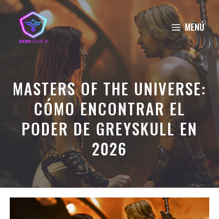
Saltar
al
MENÚ
contenido
MASTERS OF THE UNIVERSE:
CÓMO ENCONTRAR EL
PODER DE GREYSKULL EN
2026