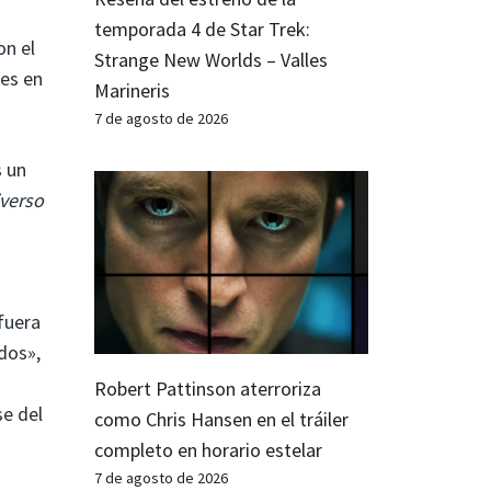
temporada 4 de Star Trek:
on el
Strange New Worlds – Valles
les en
Marineris
7 de agosto de 2026
s un
iverso
fuera
dos»,
Robert Pattinson aterroriza
e del
como Chris Hansen en el tráiler
completo en horario estelar
7 de agosto de 2026