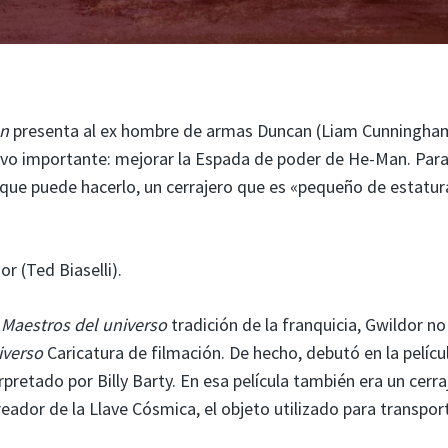
ón
presenta al ex hombre de armas Duncan (Liam Cunningham
vo importante: mejorar la Espada de poder de He-Man. Para
 que puede hacerlo, un cerrajero que es «pequeño de estatur
r (Ted Biaselli).
u
Maestros del universo
tradición de la franquicia, Gwildor no
iverso
Caricatura de filmación. De hecho, debutó en la pelícu
erpretado por Billy Barty. En esa película también era un cerra
reador de la Llave Cósmica, el objeto utilizado para transpor