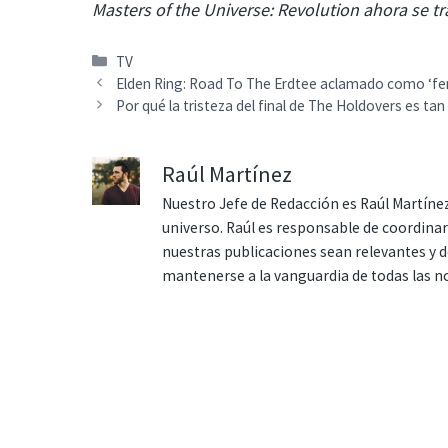
Masters of the Universe: Revolution ahora se tr
Categorías
TV
Elden Ring: Road To The Erdtee aclamado como ‘fe
Por qué la tristeza del final de The Holdovers es ta
Raúl Martínez
Nuestro Jefe de Redacción es Raúl Martínez
universo. Raúl es responsable de coordina
nuestras publicaciones sean relevantes y de
mantenerse a la vanguardia de todas las n