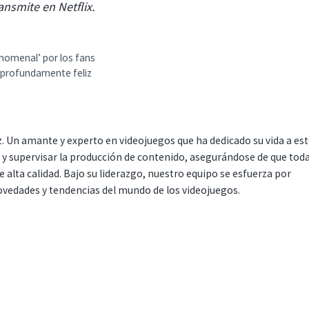
ansmite en Netflix.
nomenal’ por los fans
n profundamente feliz
. Un amante y experto en videojuegos que ha dedicado su vida a es
r y supervisar la producción de contenido, asegurándose de que tod
 alta calidad. Bajo su liderazgo, nuestro equipo se esfuerza por
ovedades y tendencias del mundo de los videojuegos.