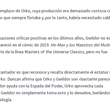
emplazo de Orko, cuya producción era demasiado costosa c
o que siempre flotaba y, por lo tanto, habría necesitado cab
uaciones críticas positivas en los últimos años, Gwildor no e
areció en el cómic de 2019.
He-Man y los Maestros del Mult
te de la línea Masters of the Universe Classics, pero no fue
antador es que reconoce y resalta directamente el estatus 
rko. Duncan afirma que Orko y Gwildor son «bastante pareci
ldor ayuda con la Espada del Poder, Orko aprovecha cada
 Gwildor no simplemente toma esto y lo devuelve, burlándos
ología.