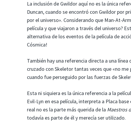
La inclusión de Gwildor aquí no es la única refer
Duncan, cuando se encontró con Gwildor por pr
por el universo». Considerando que Man-At-Arm
película y que viajaron a través del universo? Es
alternativa de los eventos de la película de acci
Cósmica!
También hay una referencia directa a una línea 
cruzado con Skeletor tantas veces que «no me gu
cuando fue perseguido por las fuerzas de Skele
Esta ni siquiera es la única referencia a la pelíc
Evil-Lyn en esa película, interpreta a Placa base
real no es la parte más querida de la
Maestros d
todavía es parte de él y merecía ser utilizado.