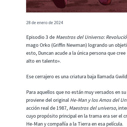
28 de enero de 2024
Episodio 3 de
Maestros del Universo: Revoluci
mago Orko (Griffin Newman) logrando un objeti
esto, Duncan acude a la única persona que cree
alto en talento».
Ese cerrajero es una criatura baja llamada Gwildo
Para aquellos que no están muy versados ​​en s
proviene del original
He-Man y los Amos del Un
acción real de 1987,
Maestros del universo
, int
cuyo propósito principal en la trama era ser el c
He-Man y compañía a la Tierra en esa película.