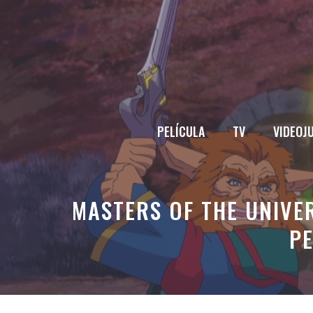
Saltar
al
contenido
PELÍCULA
TV
VIDEOJ
MASTERS OF THE UNIVE
PE