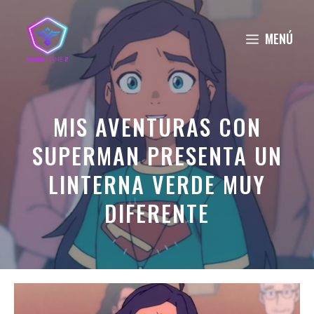
Saltar
al
MENÚ
contenido
MIS AVENTURAS CON
SUPERMAN PRESENTA UN
LINTERNA VERDE MUY
DIFERENTE