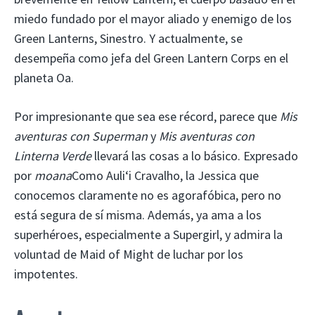
miedo fundado por el mayor aliado y enemigo de los
Green Lanterns, Sinestro. Y actualmente, se
desempeña como jefa del Green Lantern Corps en el
planeta Oa.
Por impresionante que sea ese récord, parece que
Mis
aventuras con Superman
y
Mis aventuras con
Linterna Verde
llevará las cosas a lo básico. Expresado
por
moana
Como Auliʻi Cravalho, la Jessica que
conocemos claramente no es agorafóbica, pero no
está segura de sí misma. Además, ya ama a los
superhéroes, especialmente a Supergirl, y admira la
voluntad de Maid of Might de luchar por los
impotentes.