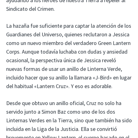
ayudando a los héroes de nuestra Tierra a repeler al
Sindicato del Crimen.
La hazaña fue suficiente para captar la atención de los
Guardianes del Universo, quienes reclutaron a Jessica
como un nuevo miembro del verdadero Green Lantern
Corps. Aunque todavía luchaba con dudas y ansiedad
ocasional, la perspectiva única de Jessica reveló
nuevas formas de usar un anillo de Linterna Verde,
incluido hacer que su anillo la llamara «J-Bird» en lugar
del habitual «Lantern Cruz». Y eso es adorable.
Desde que obtuvo un anillo oficial, Cruz no solo ha
servido junto a Simon Baz como uno de los dos
Linternas Verdes en la Tierra, sino que también ha sido
incluida en la Liga de la Justicia. Ella se convirtió
brevemente en Yellow Lantern, el cuerpo basado en el