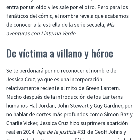
entra por un oído y les sale por el otro. Pero para los
fanáticos del cómic, el nombre revela que acabamos
de conocer a la estrella de la serie secuela,
Mis
aventuras con Linterna Verde
.
De víctima a villano y héroe
Se te perdonará por no reconocer el nombre de
Jessica Cruz, ya que es una incorporación
relativamente reciente al mito de Green Lantern.
Mucho después de la introducción de los Lanterns
humanos Hal Jordan, John Stewart y Guy Gardner, por
no hablar de cortes más profundos como Simon Baz y
Charlie Vicker, Jessica Cruz hizo su primera aparición
real en 2014.
liga de la justicia
#31 de Geoff Johns y