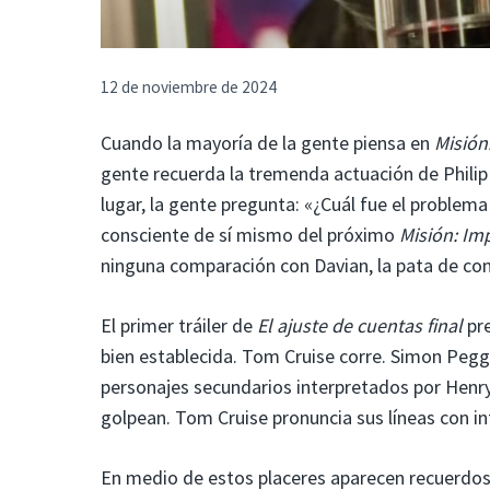
12 de noviembre de 2024
Cuando la mayoría de la gente piensa en
Misión:
gente recuerda la tremenda actuación de Phili
lugar, la gente pregunta: «¿Cuál fue el problema
consciente de sí mismo del próximo
Misión: Imp
ninguna comparación con Davian, la pata de cone
El primer tráiler de
El ajuste de cuentas final
pre
bien establecida. Tom Cruise corre. Simon Peg
personajes secundarios interpretados por Henry 
golpean. Tom Cruise pronuncia sus líneas con in
En medio de estos placeres aparecen recuerdos de