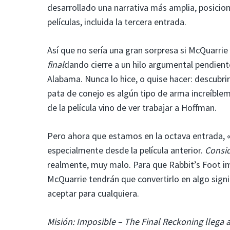
desarrollado una narrativa más amplia, posicion
películas, incluida la tercera entrada.
Así que no sería una gran sorpresa si McQuarrie 
final
dando cierre a un hilo argumental pendiente
Alabama. Nunca lo hice, o quise hacer: descubri
pata de conejo es algún tipo de arma increíble
de la película vino de ver trabajar a Hoffman.
Pero ahora que estamos en la octava entrada, 
especialmente desde la película anterior.
Consi
realmente, muy malo. Para que Rabbit’s Foot imp
McQuarrie tendrán que convertirlo en algo signi
aceptar para cualquiera.
Misión: Imposible – The Final Reckoning llega 