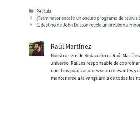
Categorías
Película
¿Terminator estafó un oscuro programa de televisi
El destino de John Dutton revela un problema impo
Raúl Martínez
Nuestro Jefe de Redacción es Raúl Martínez
universo. Raúl es responsable de coordina
nuestras publicaciones sean relevantes y de
mantenerse a la vanguardia de todas las n