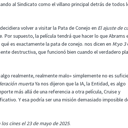
ando al Sindicato como el villano principal detrás de todos 
decidiera volver a visitar la Pata de Conejo en
El ajuste de c
. Por supuesto, la película tendrá que hacer lo que Abrams e
r qué es exactamente la pata de conejo. nos dicen en
M:yo 3
mente destructiva, que funcionó bien cuando el verdadero pl
«algo realmente, realmente malo» simplemente no es suficie
deración muerta
Ya nos dijeron que la IA, la Entidad, es algo
orte más allá de una referencia a otra película, Cruise y
ficativo. Y esa podría ser una misión demasiado imposible d
a los cines el 23 de mayo de 2025
.