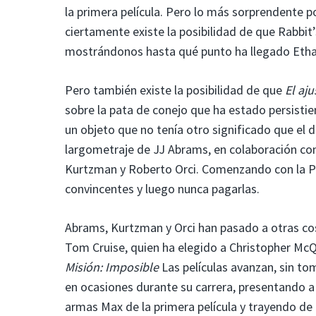
la primera película. Pero lo más sorprendente 
ciertamente existe la posibilidad de que Rabbit
mostrándonos hasta qué punto ha llegado Ethan 
Pero también existe la posibilidad de que
El aju
sobre la pata de conejo que ha estado persist
un objeto que no tenía otro significado que el d
largometraje de JJ Abrams, en colaboración co
Kurtzman y Roberto Orci. Comenzando con la P
convincentes y luego nunca pagarlas.
Abrams, Kurtzman y Orci han pasado a otras co
Tom Cruise, quien ha elegido a Christopher McQu
Misión: Imposible
Las películas avanzan, sin to
en ocasiones durante su carrera, presentando a
armas Max de la primera película y trayendo de 