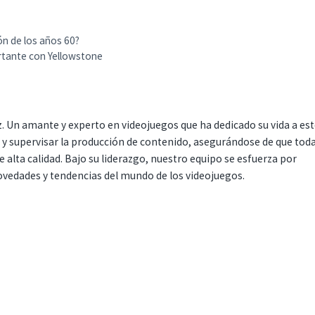
ón de los años 60?
rtante con Yellowstone
. Un amante y experto en videojuegos que ha dedicado su vida a es
r y supervisar la producción de contenido, asegurándose de que tod
 alta calidad. Bajo su liderazgo, nuestro equipo se esfuerza por
ovedades y tendencias del mundo de los videojuegos.