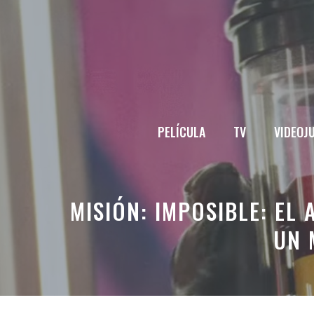
Saltar
al
contenido
PELÍCULA
TV
VIDEOJ
MISIÓN: IMPOSIBLE: EL
UN 