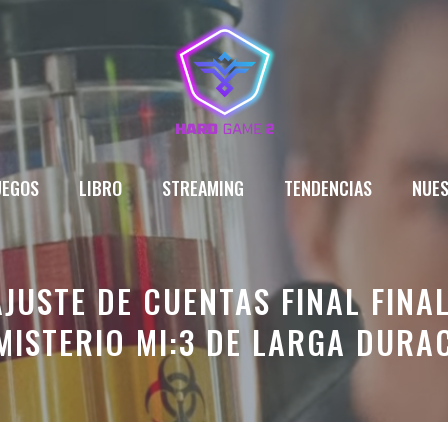
UEGOS
LIBRO
STREAMING
TENDENCIAS
NUES
 AJUSTE DE CUENTAS FINAL FIN
MISTERIO MI:3 DE LARGA DURA