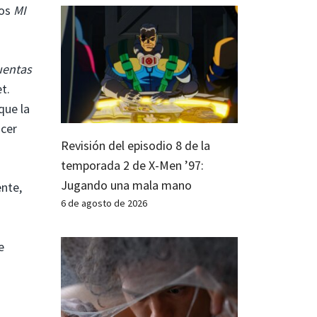
los
MI
uentas
t.
que la
acer
Revisión del episodio 8 de la
temporada 2 de X-Men ’97:
Jugando una mala mano
nte,
6 de agosto de 2026
e