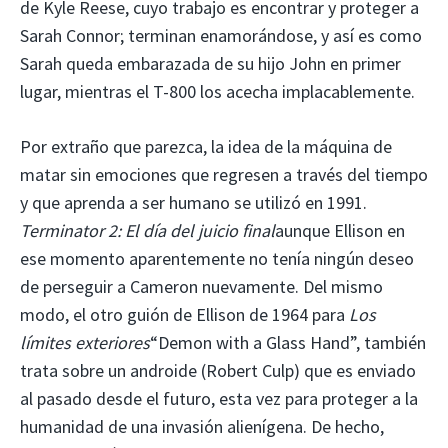
de Kyle Reese, cuyo trabajo es encontrar y proteger a
Sarah Connor; terminan enamorándose, y así es como
Sarah queda embarazada de su hijo John en primer
lugar, mientras el T-800 los acecha implacablemente.
Por extraño que parezca, la idea de la máquina de
matar sin emociones que regresen a través del tiempo
y que aprenda a ser humano se utilizó en 1991.
Terminator 2: El día del juicio final
aunque Ellison en
ese momento aparentemente no tenía ningún deseo
de perseguir a Cameron nuevamente. Del mismo
modo, el otro guión de Ellison de 1964 para
Los
límites exteriores
“Demon with a Glass Hand”, también
trata sobre un androide (Robert Culp) que es enviado
al pasado desde el futuro, esta vez para proteger a la
humanidad de una invasión alienígena. De hecho,