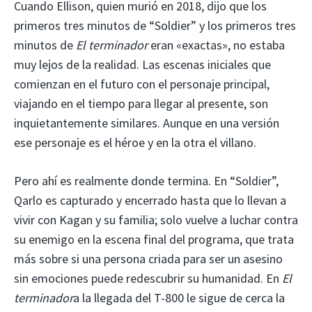
Cuando Ellison, quien murió en 2018, dijo que los
primeros tres minutos de “Soldier” y los primeros tres
minutos de
El terminador
eran «exactas», no estaba
muy lejos de la realidad. Las escenas iniciales que
comienzan en el futuro con el personaje principal,
viajando en el tiempo para llegar al presente, son
inquietantemente similares. Aunque en una versión
ese personaje es el héroe y en la otra el villano.
Pero ahí es realmente donde termina. En “Soldier”,
Qarlo es capturado y encerrado hasta que lo llevan a
vivir con Kagan y su familia; solo vuelve a luchar contra
su enemigo en la escena final del programa, que trata
más sobre si una persona criada para ser un asesino
sin emociones puede redescubrir su humanidad. En
El
terminador
a la llegada del T-800 le sigue de cerca la