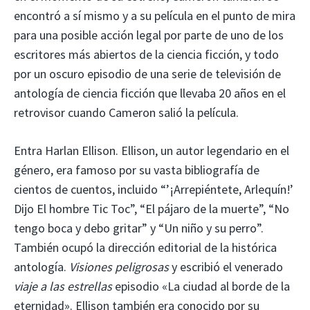
encontró a sí mismo y a su película en el punto de mira
para una posible acción legal por parte de uno de los
escritores más abiertos de la ciencia ficción, y todo
por un oscuro episodio de una serie de televisión de
antología de ciencia ficción que llevaba 20 años en el
retrovisor cuando Cameron salió la película.
Entra Harlan Ellison. Ellison, un autor legendario en el
género, era famoso por su vasta bibliografía de
cientos de cuentos, incluido “’¡Arrepiéntete, Arlequín!’
Dijo El hombre Tic Toc”, “El pájaro de la muerte”, “No
tengo boca y debo gritar” y “Un niño y su perro”.
También ocupó la dirección editorial de la histórica
antología.
Visiones peligrosas
y escribió el venerado
viaje a las estrellas
episodio «La ciudad al borde de la
eternidad». Ellison también era conocido por su