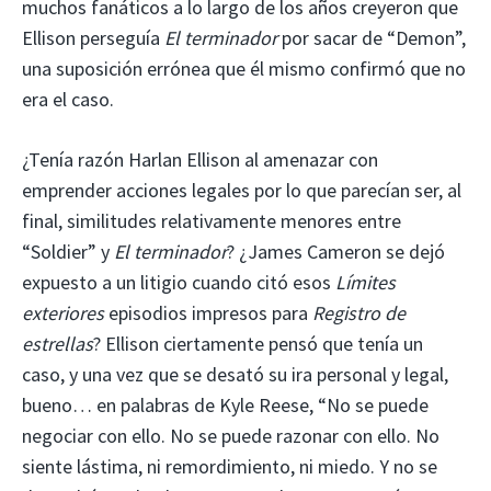
muchos fanáticos a lo largo de los años creyeron que
Ellison perseguía
El terminador
por sacar de “Demon”,
una suposición errónea que él mismo confirmó que no
era el caso.
¿Tenía razón Harlan Ellison al amenazar con
emprender acciones legales por lo que parecían ser, al
final, similitudes relativamente menores entre
“Soldier” y
El terminador
? ¿James Cameron se dejó
expuesto a un litigio cuando citó esos
Límites
exteriores
episodios impresos para
Registro de
estrellas
? Ellison ciertamente pensó que tenía un
caso, y una vez que se desató su ira personal y legal,
bueno… en palabras de Kyle Reese, “No se puede
negociar con ello. No se puede razonar con ello. No
siente lástima, ni remordimiento, ni miedo. Y no se