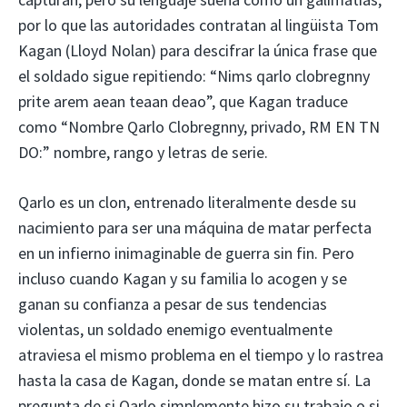
por lo que las autoridades contratan al lingüista Tom
Kagan (Lloyd Nolan) para descifrar la única frase que
el soldado sigue repitiendo: “Nims qarlo clobregnny
prite arem aean teaan deao”, que Kagan traduce
como “Nombre Qarlo Clobregnny, privado, RM EN TN
DO:” nombre, rango y letras de serie.
Qarlo es un clon, entrenado literalmente desde su
nacimiento para ser una máquina de matar perfecta
en un infierno inimaginable de guerra sin fin. Pero
incluso cuando Kagan y su familia lo acogen y se
ganan su confianza a pesar de sus tendencias
violentas, un soldado enemigo eventualmente
atraviesa el mismo problema en el tiempo y lo rastrea
hasta la casa de Kagan, donde se matan entre sí. La
pregunta de si Qarlo simplemente hizo su trabajo o si