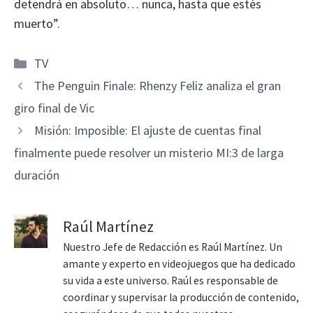
detendrá en absoluto… nunca, hasta que estés
muerto”.
Categorías
TV
The Penguin Finale: Rhenzy Feliz analiza el gran
giro final de Vic
Misión: Imposible: El ajuste de cuentas final
finalmente puede resolver un misterio MI:3 de larga
duración
Raúl Martínez
Nuestro Jefe de Redacción es Raúl Martínez. Un
amante y experto en videojuegos que ha dedicado
su vida a este universo. Raúl es responsable de
coordinar y supervisar la producción de contenido,