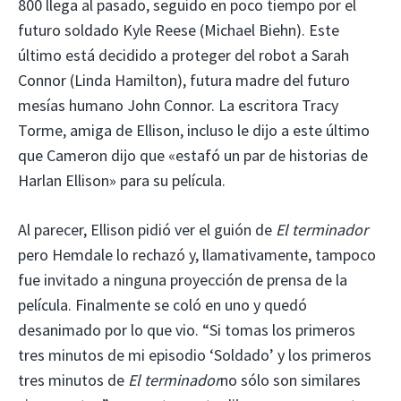
800 llega al pasado, seguido en poco tiempo por el
futuro soldado Kyle Reese (Michael Biehn). Este
último está decidido a proteger del robot a Sarah
Connor (Linda Hamilton), futura madre del futuro
mesías humano John Connor. La escritora Tracy
Torme, amiga de Ellison, incluso le dijo a este último
que Cameron dijo que «estafó un par de historias de
Harlan Ellison» para su película.
Al parecer, Ellison pidió ver el guión de
El terminador
pero Hemdale lo rechazó y, llamativamente, tampoco
fue invitado a ninguna proyección de prensa de la
película. Finalmente se coló en uno y quedó
desanimado por lo que vio. “Si tomas los primeros
tres minutos de mi episodio ‘Soldado’ y los primeros
tres minutos de
El terminador
no sólo son similares