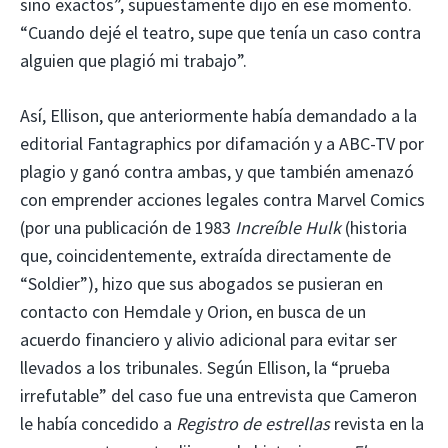
sino exactos”, supuestamente dijo en ese momento.
“Cuando dejé el teatro, supe que tenía un caso contra
alguien que plagió mi trabajo”.
Así, Ellison, que anteriormente había demandado a la
editorial Fantagraphics por difamación y a ABC-TV por
plagio y ganó contra ambas, y que también amenazó
con emprender acciones legales contra Marvel Comics
(por una publicación de 1983
Increíble Hulk
(historia
que, coincidentemente, extraída directamente de
“Soldier”), hizo que sus abogados se pusieran en
contacto con Hemdale y Orion, en busca de un
acuerdo financiero y alivio adicional para evitar ser
llevados a los tribunales. Según Ellison, la “prueba
irrefutable” del caso fue una entrevista que Cameron
le había concedido a
Registro de estrellas
revista en la