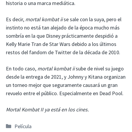
historia o una marca mediática.
Es decir,
mortal kombat ii
se sale con la suya, pero el
instinto no está tan alejado de la época mucho más
sombría en la que Disney prácticamente despidió a
Kelly Marie Tran de Star Wars debido a los últimos
restos del fandom de Twitter de la década de 2010.
En todo caso,
mortal kombat ii
sube de nivel su juego
desde la entrega de 2021, y Johnny y Kitana organizan
un torneo mejor que seguramente causará un gran
revuelo entre el público. Especialmente en Dead Pool.
Mortal Kombat II ya está en los cines.
Categorías
Película