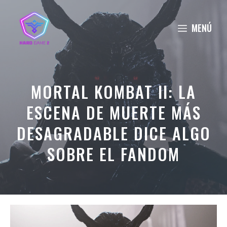
Saltar
al
MENÚ
contenido
MORTAL KOMBAT II: LA
ESCENA DE MUERTE MÁS
DESAGRADABLE DICE ALGO
SOBRE EL FANDOM