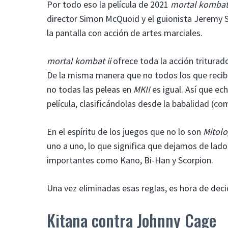
Por todo eso la película de 2021
mortal komba
director Simon McQuoid y el guionista Jeremy S
la pantalla con acción de artes marciales.
mortal kombat ii
ofrece toda la acción tritura
De la misma manera que no todos los que rec
no todas las peleas en
MKII
es igual. Así que ec
película, clasificándolas desde la babalidad (co
En el espíritu de los juegos que no lo son
Mitolo
uno a uno, lo que significa que dejamos de lad
importantes como Kano, Bi-Han y Scorpion.
Una vez eliminadas esas reglas, es hora de deci
Kitana contra Johnny Cage