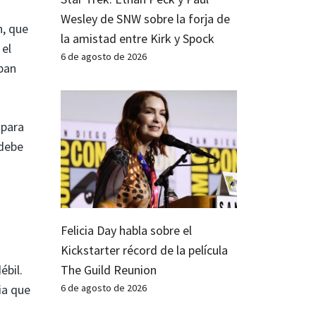
Wesley de SNW sobre la forja de
h, que
la amistad entre Kirk y Spock
 el
6 de agosto de 2026
rban
 para
 debe
Felicia Day habla sobre el
Kickstarter récord de la película
ébil.
The Guild Reunion
ia que
6 de agosto de 2026