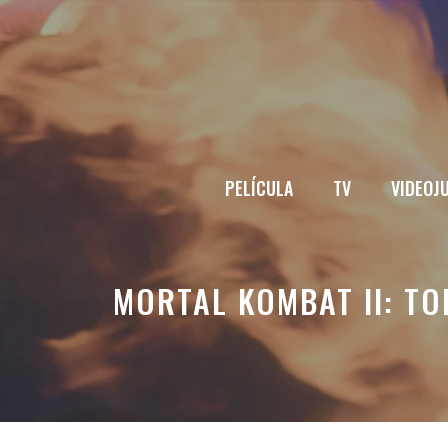
Saltar
al
contenido
PELÍCULA
TV
VIDEOJ
MORTAL KOMBAT II: TO