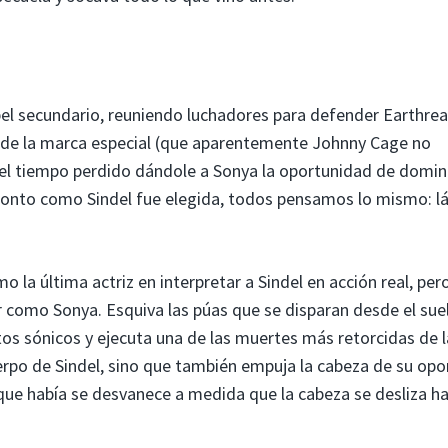
el secundario, reuniendo luchadores para defender Earthre
a de la marca especial (que aparentemente Johnny Cage no
el tiempo perdido dándole a Sonya la oportunidad de domin
ronto como Sindel fue elegida, todos pensamos lo mismo: l
la última actriz en interpretar a Sindel en acción real, per
como Sonya. Esquiva las púas que se disparan desde el suel
itos sónicos y ejecuta una de las muertes más retorcidas de l
uerpo de Sindel, sino que también empuja la cabeza de su op
ue había se desvanece a medida que la cabeza se desliza ha