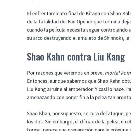
El enfrentamiento final de Kitana con Shao Kah
de la fatalidad del Fan Opener que termina dej
cuando la película necesita seguir controlando 
su arco destruyendo el amuleto de Shinnok), la 
Shao Kahn contra Liu Kang
Por razones que veremos en breve,
mortal komb
Entonces, aunque sabemos que Shao Kahn obtuv
Liu Kang arruine al emperador. Y casi lo hace.
amenazando con poner fin a la pelea tan pron
Shao Khan, por supuesto, se cura del ataque, per
los dos. Sin embargo, el clímax de la pelea, en e
forma, parece una preparación para la próxima s