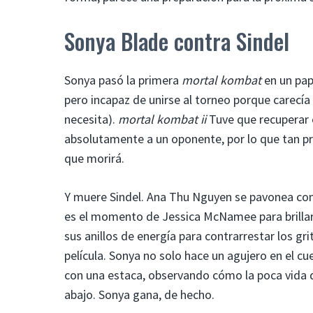
Sonya Blade contra Sindel
Sonya pasó la primera
mortal kombat
en un pap
pero incapaz de unirse al torneo porque carecí
necesita).
mortal kombat ii
Tuve que recuperar 
absolutamente a un oponente, por lo que tan p
que morirá.
Y muere Sindel. Ana Thu Nguyen se pavonea como 
es el momento de Jessica McNamee para brillar 
sus anillos de energía para contrarrestar los gr
película. Sonya no solo hace un agujero en el c
con una estaca, observando cómo la poca vida q
abajo. Sonya gana, de hecho.