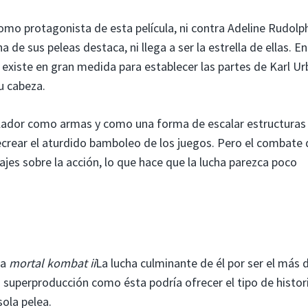
mo protagonista de esta película, ni contra Adeline Rudolp
 de sus peleas destaca, ni llega a ser la estrella de ellas. En
a existe en gran medida para establecer las partes de Karl U
u cabeza.
ntilador como armas y como una forma de escalar estructuras
recrear el aturdido bamboleo de los juegos. Pero el combate
ajes sobre la acción, lo que hace que la lucha parezca poco
ra
mortal kombat ii
La lucha culminante de él por ser el más d
n superproducción como ésta podría ofrecer el tipo de histor
ola pelea.