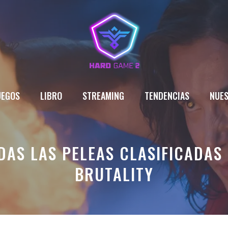
UEGOS
LIBRO
STREAMING
TENDENCIAS
NUES
DAS LAS PELEAS CLASIFICADAS
BRUTALITY