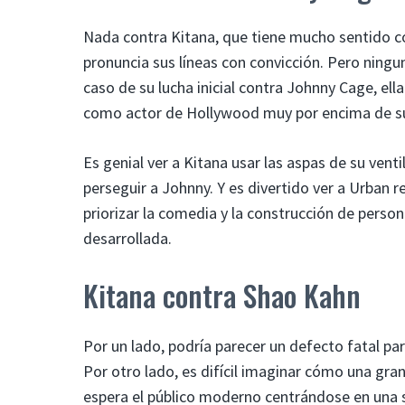
Nada contra Kitana, que tiene mucho sentido co
pronuncia sus líneas con convicción. Pero ninguna
caso de su lucha inicial contra Johnny Cage, ell
como actor de Hollywood muy por encima de s
Es genial ver a Kitana usar las aspas de su ve
perseguir a Johnny. Y es divertido ver a Urban 
priorizar la comedia y la construcción de person
desarrollada.
Kitana contra Shao Kahn
Por un lado, podría parecer un defecto fatal pa
Por otro lado, es difícil imaginar cómo una gra
espera el público moderno centrándose en una s