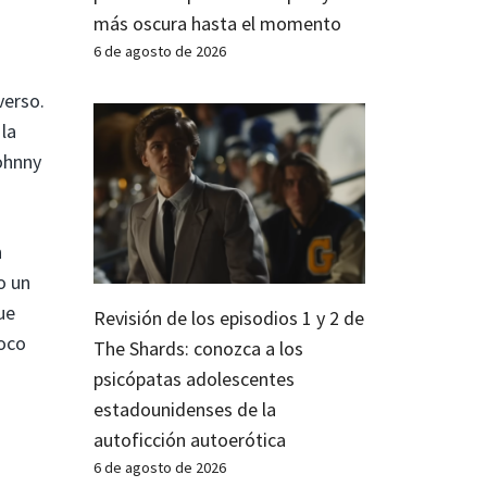
más oscura hasta el momento
6 de agosto de 2026
verso.
la
Johnny
n
o un
ue
Revisión de los episodios 1 y 2 de
poco
The Shards: conozca a los
psicópatas adolescentes
estadounidenses de la
autoficción autoerótica
6 de agosto de 2026