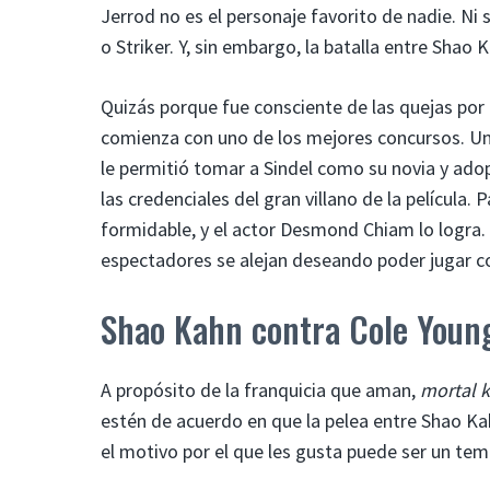
Jerrod no es el personaje favorito de nadie. Ni
o Striker. Y, sin embargo, la batalla entre Shao 
Quizás porque fue consciente de las quejas por
comienza con uno de los mejores concursos. Un
le permitió tomar a Sindel como su novia y adopt
las credenciales del gran villano de la película.
formidable, y el actor Desmond Chiam lo logra. S
espectadores se alejan deseando poder jugar 
Shao Kahn contra Cole Youn
A propósito de la franquicia que aman,
mortal 
estén de acuerdo en que la pelea entre Shao Kah
el motivo por el que les gusta puede ser un te