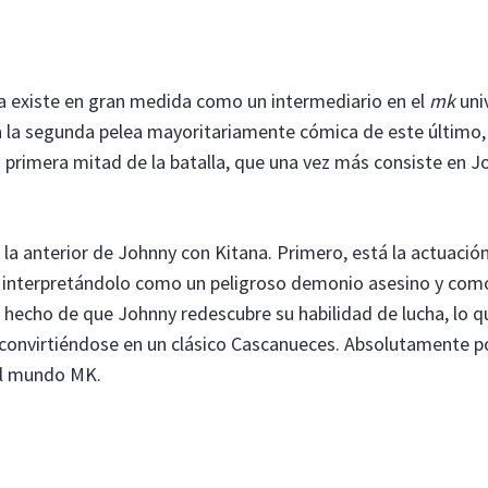
a existe en gran medida como un intermediario en el
mk
uni
 la segunda pelea mayoritariamente cómica de este último, 
a primera mitad de la batalla, que una vez más consiste en 
la anterior de Johnny con Kitana. Primero, está la actuació
interpretándolo como un peligroso demonio asesino y com
 hecho de que Johnny redescubre su habilidad de lucha, lo q
o, convirtiéndose en un clásico Cascanueces. Absolutamente 
el mundo MK.