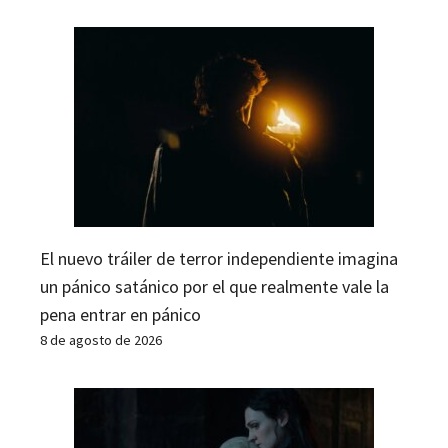
El nuevo tráiler de terror independiente imagina
un pánico satánico por el que realmente vale la
pena entrar en pánico
8 de agosto de 2026