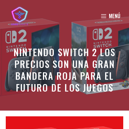
Saltar
al
MENÚ
contenido
NINTENDO SWITCH 2 LOS
PRECIOS SON UNA GRAN
BANDERA ROJA PARA EL
FUTURO DE LOS JUEGOS