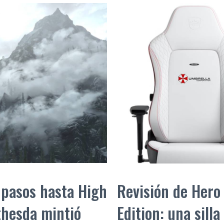
 pasos hasta High
Revisión de Hero
thesda mintió
Edition: una sill