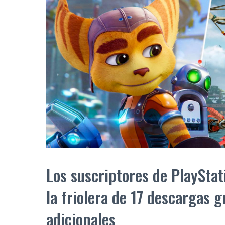
Los suscriptores de PlayStat
la friolera de 17 descargas g
adicionales