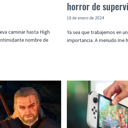
horror de superv
16 de enero de 2024
leva caminar hasta High
Ya sea que trabajemos en un
 intimidante nombre de
importancia. A menudo me ha