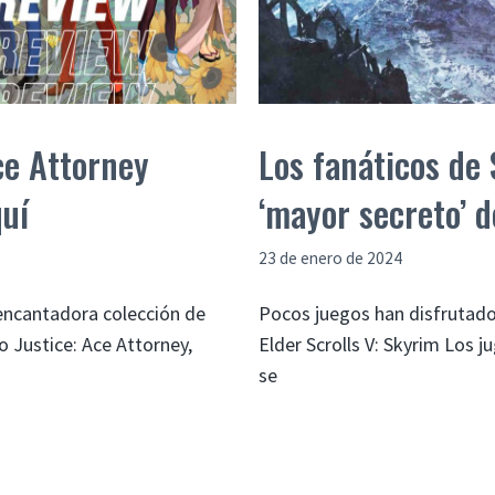
Los fanáticos de
ce Attorney
‘mayor secreto’ d
quí
23 de enero de 2024
Pocos juegos han disfrutado
 encantadora colección de
Elder Scrolls V: Skyrim Los 
o Justice: Ace Attorney,
se