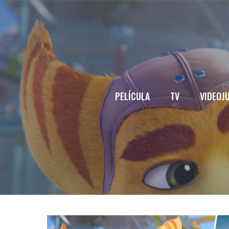
Saltar
al
contenido
PELÍCULA
TV
VIDEOJ