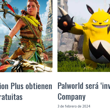
Palworld será ‘i
ion Plus obtienen
Company
ratuitas
3 de febrero de 2024