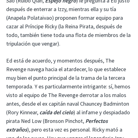
Sao (Ruibo Qian,
Espejo negro
) le pregunta a Ed justo
después de enterrar a Izzy, mientras ella y su tía
(Anapela Polataivao) proponen formar equipo para
cazar al Príncipe Ricky (la Reina Pirata, después de
todo, también tiene toda una flota de miembros de la
tripulación que vengar).
Ed está de acuerdo, y momentos después, The
Revenge navega hacia el atardecer, lo que establece
muy bien el punto principal de la trama de la tercera
temporada. Y es particularmente intrigante: sí, hemos
visto al equipo de The Revenge derrotar a los malos
antes, desde el ex capitán naval Chauncey Badminton
(Rory Kinnear,
caída del cielo
) al infame y despiadado
pirata Ned Low (Bronson Pinchot,
Perfectos
extraños
), pero esta vez es personal. Ricky mató a