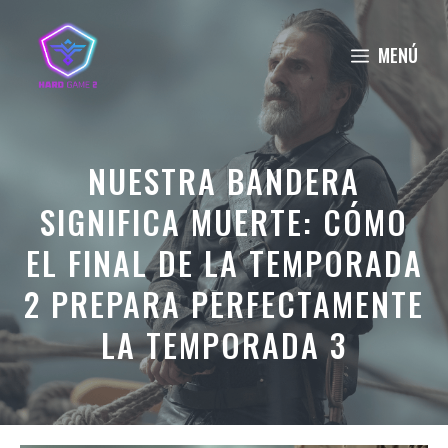
Saltar
al
MENÚ
contenido
NUESTRA BANDERA
SIGNIFICA MUERTE: CÓMO
EL FINAL DE LA TEMPORADA
2 PREPARA PERFECTAMENTE
LA TEMPORADA 3