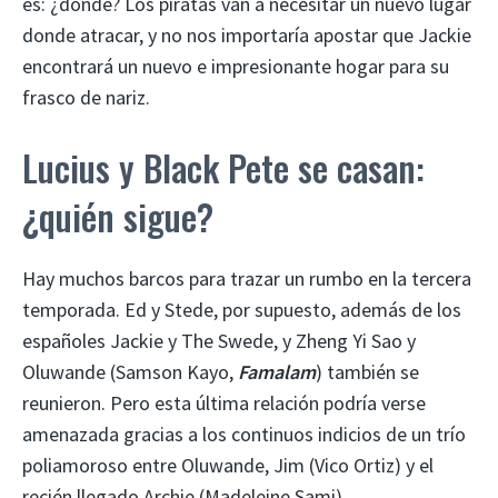
es: ¿dónde? Los piratas van a necesitar un nuevo lugar
donde atracar, y no nos importaría apostar que Jackie
encontrará un nuevo e impresionante hogar para su
frasco de nariz.
Lucius y Black Pete se casan:
¿quién sigue?
Hay muchos barcos para trazar un rumbo en la tercera
temporada. Ed y Stede, por supuesto, además de los
españoles Jackie y The Swede, y Zheng Yi Sao y
Oluwande (Samson Kayo,
Famalam
) también se
reunieron. Pero esta última relación podría verse
amenazada gracias a los continuos indicios de un trío
poliamoroso entre Oluwande, Jim (Vico Ortiz) y el
recién llegado Archie (Madeleine Sami).