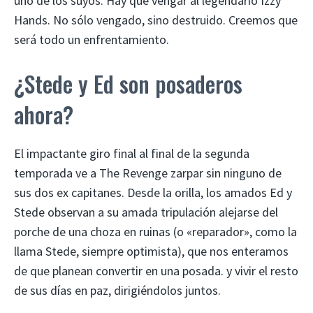
uno de los suyos. Hay que vengar al legendario Izzy
Hands. No sólo vengado, sino destruido. Creemos que
será todo un enfrentamiento.
¿Stede y Ed son posaderos
ahora?
El impactante giro final al final de la segunda
temporada ve a The Revenge zarpar sin ninguno de
sus dos ex capitanes. Desde la orilla, los amados Ed y
Stede observan a su amada tripulación alejarse del
porche de una choza en ruinas (o «reparador», como la
llama Stede, siempre optimista), que nos enteramos
de que planean convertir en una posada. y vivir el resto
de sus días en paz, dirigiéndolos juntos.