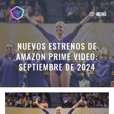
Saltar
al
MENÚ
contenido
NUEVOS ESTRENOS DE
AMAZON PRIME VIDEO:
SEPTIEMBRE DE 2024