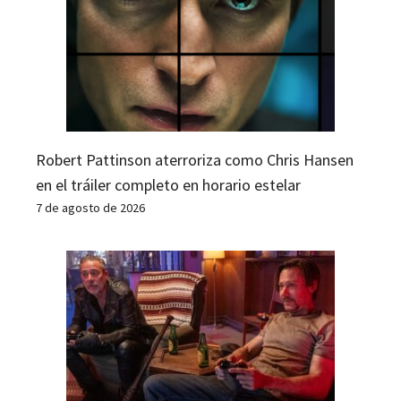
Robert Pattinson aterroriza como Chris Hansen
en el tráiler completo en horario estelar
7 de agosto de 2026