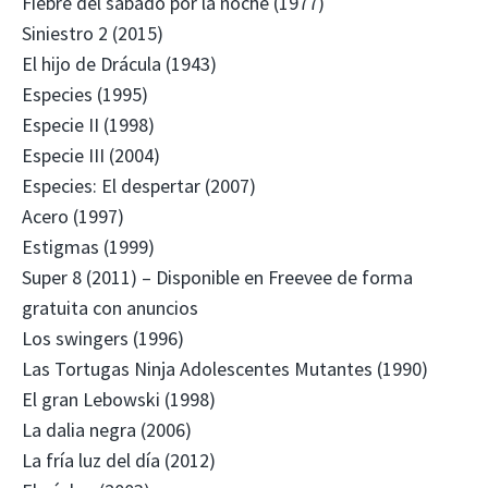
Fiebre del sábado por la noche (1977)
Siniestro 2 (2015)
El hijo de Drácula (1943)
Especies (1995)
Especie II (1998)
Especie III (2004)
Especies: El despertar (2007)
Acero (1997)
Estigmas (1999)
Super 8 (2011) – Disponible en Freevee de forma
gratuita con anuncios
Los swingers (1996)
Las Tortugas Ninja Adolescentes Mutantes (1990)
El gran Lebowski (1998)
La dalia negra (2006)
La fría luz del día (2012)