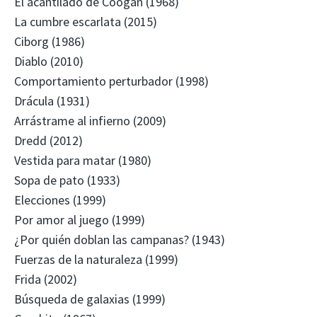
El acantilado de Coogan (1968)
La cumbre escarlata (2015)
Ciborg (1986)
Diablo (2010)
Comportamiento perturbador (1998)
Drácula (1931)
Arrástrame al infierno (2009)
Dredd (2012)
Vestida para matar (1980)
Sopa de pato (1933)
Elecciones (1999)
Por amor al juego (1999)
¿Por quién doblan las campanas? (1943)
Fuerzas de la naturaleza (1999)
Frida (2002)
Búsqueda de galaxias (1999)