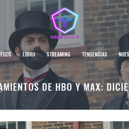
UEGOS
LIBRO
STREAMING
TENDENCIAS
NUES
MIENTOS DE HBO Y MAX: DICI