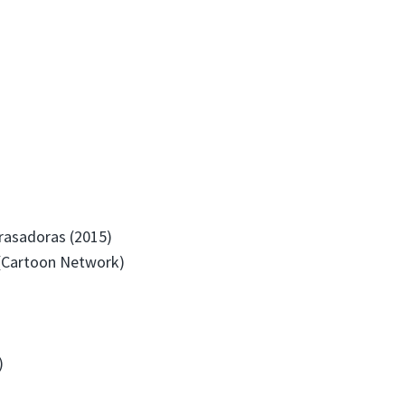
brasadoras (2015)
(Cartoon Network)
)