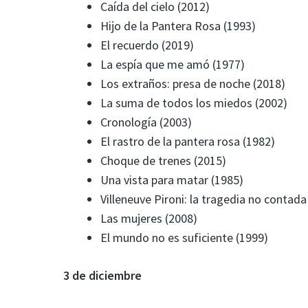
Caída del cielo (2012)
Hijo de la Pantera Rosa (1993)
El recuerdo (2019)
La espía que me amó (1977)
Los extraños: presa de noche (2018)
La suma de todos los miedos (2002)
Cronología (2003)
El rastro de la pantera rosa (1982)
Choque de trenes (2015)
Una vista para matar (1985)
Villeneuve Pironi: la tragedia no contada
Las mujeres (2008)
El mundo no es suficiente (1999)
3 de diciembre