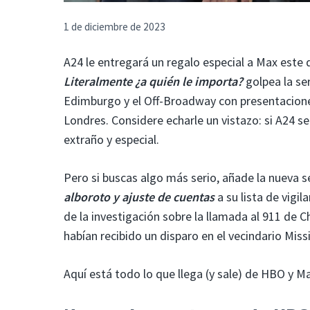
1 de diciembre de 2023
A24 le entregará un regalo especial a Max est
Literalmente ¿a quién le importa?
golpea la se
Edimburgo y el Off-Broadway con presentacione
Londres. Considere echarle un vistazo: si A24 se
extraño y especial.
Pero si buscas algo más serio, añade la nueva 
alboroto y ajuste de cuentas
a su lista de vigi
de la investigación sobre la llamada al 911 de
habían recibido un disparo en el vecindario Miss
Aquí está todo lo que llega (y sale) de HBO y