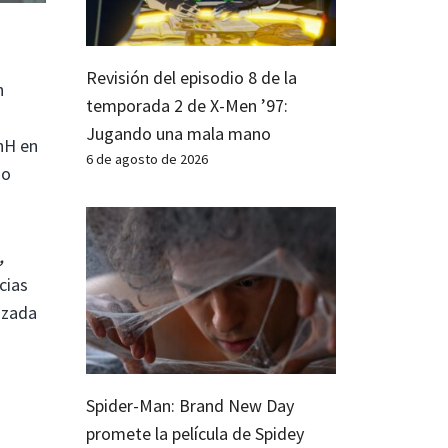
Revisión del episodio 8 de la
h
temporada 2 de X-Men ’97:
Jugando una mala mano
hH en
6 de agosto de 2026
go
,
cias
azada
Spider-Man: Brand New Day
promete la película de Spidey