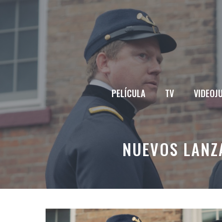
Saltar
al
contenido
PELÍCULA
TV
VIDEOJ
NUEVOS LANZA