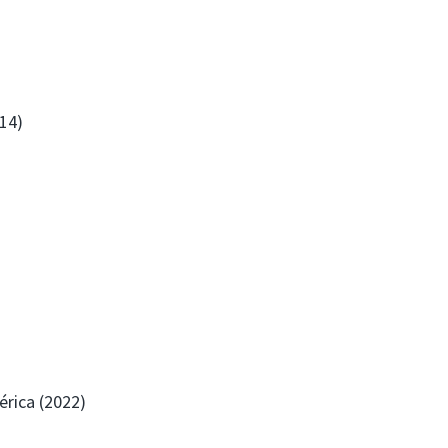
14)
érica (2022)