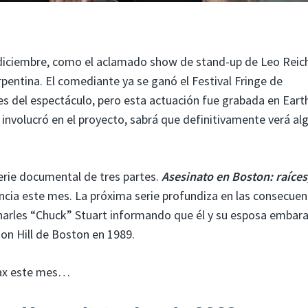
e diciembre, como el aclamado show de stand-up de Leo Reic
rpentina. El comediante ya se ganó el Festival Fringe de
s del espectáculo, pero esta actuación fue grabada en Eart
 involucró en el proyecto, sabrá que definitivamente verá al
serie documental de tres partes.
Asesinato en Boston: raíces
lancia este mes. La próxima serie profundiza en las consecuen
 Charles “Chuck” Stuart informando que él y su esposa embar
ion Hill de Boston en 1989.
 Max este mes…