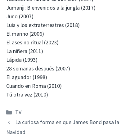
Jumanji: Bienvenidos a la jungla (2017)
Juno (2007)
Luis y los extraterrestres (2018)
El marino (2006)
El asesino ritual (2023)
La niñera (2011)
Lápida (1993)
28 semanas después (2007)
El aguador (1998)
Cuando en Roma (2010)
Tú otra vez (2010)
Categorías
TV
La curiosa forma en que James Bond pasa la
Navidad