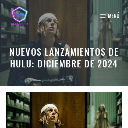
Saltar
al
MENÚ
contenido
NUEVOS LANZAMIENTOS DE
HULU: DICIEMBRE DE 2024