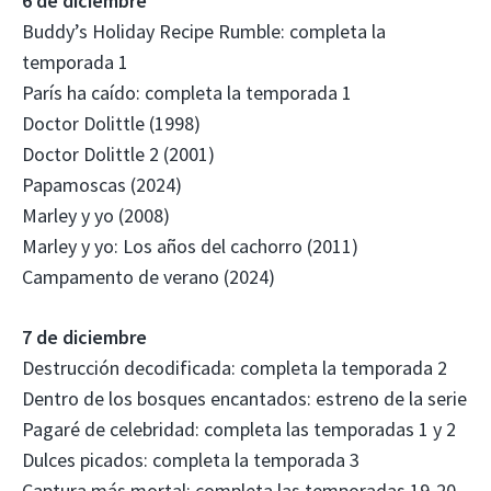
6 de diciembre
Buddy’s Holiday Recipe Rumble: completa la
temporada 1
París ha caído: completa la temporada 1
Doctor Dolittle (1998)
Doctor Dolittle 2 (2001)
Papamoscas (2024)
Marley y yo (2008)
Marley y yo: Los años del cachorro (2011)
Campamento de verano (2024)
7 de diciembre
Destrucción decodificada: completa la temporada 2
Dentro de los bosques encantados: estreno de la serie
Pagaré de celebridad: completa las temporadas 1 y 2
Dulces picados: completa la temporada 3
Captura más mortal: completa las temporadas 19-20