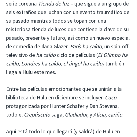
serie coreana
Tienda de luz
– que sigue a un grupo de
seis extraños que luchan con un evento traumático de
su pasado mientras todos se topan con una
misteriosa tienda de luces que contiene la clave de su
pasado, presente y futuro, así como un nuevo especial
de comedia de Ilana Glazer.
París ha caído,
un spin-off
televisivo de
ha caído
ciclo de películas (
El Olimpo ha
caído, Londres ha caído, el ángel ha caído)
también
llega a Hulu este mes.
Entre las películas emocionantes que se unirán a la
biblioteca de Hulu en diciembre se incluyen
Cuco
protagonizada por Hunter Schafer y Dan Stevens,
todo el
Crepúsculo
saga,
Gladiador,
y
Alicia, cariño
.
Aquí está todo lo que llegará (y saldrá) de Hulu en