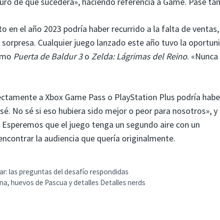
ro de que sucederá», haciendo referencia a Game. Pase ta
o en el año 2023 podría haber recurrido a la falta de ventas,
 sorpresa. Cualquier juego lanzado este año tuvo la oportun
como
Puerta de Baldur 3
o
Zelda: Lágrimas del Reino
. «Nunca
ectamente a Xbox Game Pass o PlayStation Plus podría habe
 sé. No sé si eso hubiera sido mejor o peor para nosotros», y
 Esperemos que el juego tenga un segundo aire con un
ncontrar la audiencia que quería originalmente.
mar: las preguntas del desafío respondidas
a, huevos de Pascua y detalles Detalles nerds