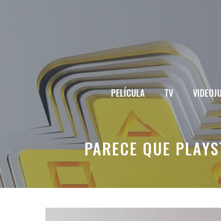
Saltar
al
contenido
PELÍCULA
TV
VIDEOJ
PARECE QUE PLAYS