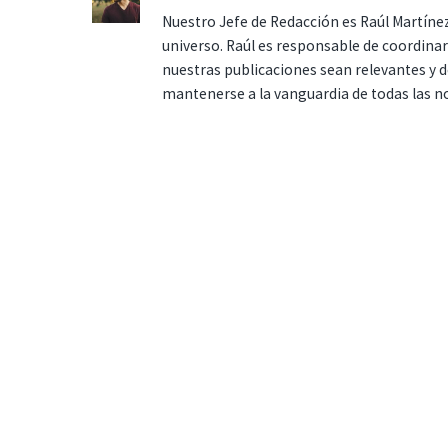
Nuestro Jefe de Redacción es Raúl Martínez
universo. Raúl es responsable de coordina
nuestras publicaciones sean relevantes y de
mantenerse a la vanguardia de todas las n