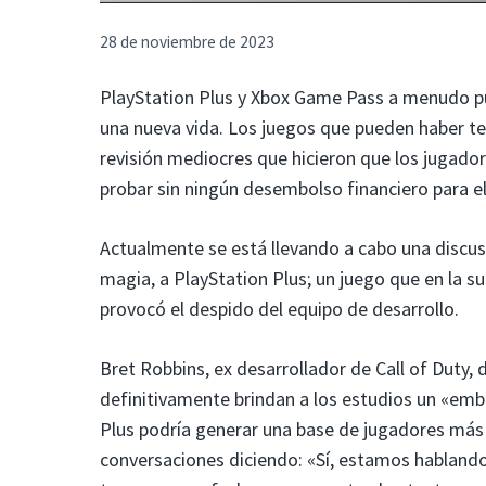
28 de noviembre de 2023
PlayStation Plus y Xbox Game Pass a menudo p
una nueva vida. Los juegos que pueden haber te
revisión mediocres que hicieron que los jugado
probar sin ningún desembolso financiero para el
Actualmente se está llevando a cabo una discus
magia, a PlayStation Plus; un juego que en la s
provocó el despido del equipo de desarrollo.
Bret Robbins, ex desarrollador de Call of Duty, 
definitivamente brindan a los estudios un «em
Plus podría generar una base de jugadores más
conversaciones diciendo: «Sí, estamos hablando 