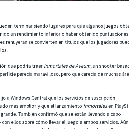
ueden terminar siendo lugares para que algunos juegos ob
nido un rendimiento inferior o haber obtenido puntuaciones
res rehuyeran se convierten en títulos que los jugadores pue
los.
ión que podría traer
Inmortales de Aveum
, un shooter basa
uperficie parecía maravilloso, pero que carecía de muchas áre
dijo a Windows Central que los servicios de suscripción
budo más amplio» y que el lanzamiento
Inmortales
en PlaySt
 grande. También confirmó que se están llevando a cabo
con ellos sobre cómo llevar el juego a ambos servicios. Aún