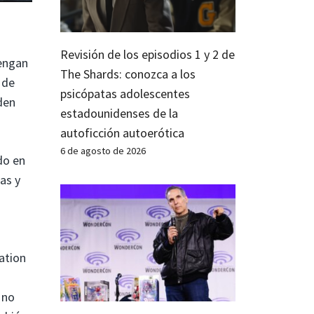
Revisión de los episodios 1 y 2 de
tengan
The Shards: conozca a los
 de
psicópatas adolescentes
den
estadounidenses de la
autoficción autoerótica
6 de agosto de 2026
do en
as y
ation
 no