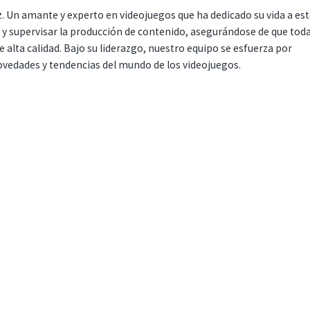
. Un amante y experto en videojuegos que ha dedicado su vida a es
r y supervisar la producción de contenido, asegurándose de que tod
 alta calidad. Bajo su liderazgo, nuestro equipo se esfuerza por
ovedades y tendencias del mundo de los videojuegos.