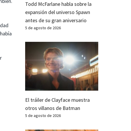
mbién.
Todd McFarlane habla sobre la
expansión del universo Spawn
antes de su gran aniversario
idad
5 de agosto de 2026
 había
r
El tráiler de Clayface muestra
otros villanos de Batman
5 de agosto de 2026