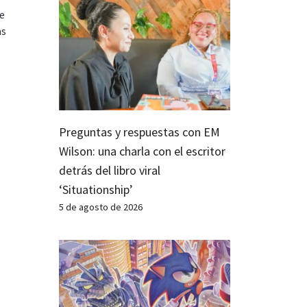
te
as
Preguntas y respuestas con EM
Wilson: una charla con el escritor
detrás del libro viral
‘Situationship’
5 de agosto de 2026