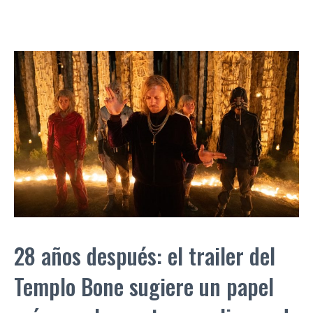
28 años después: el trailer del
Templo Bone sugiere un papel