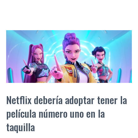
Netflix debería adoptar tener la
película número uno en la
taquilla