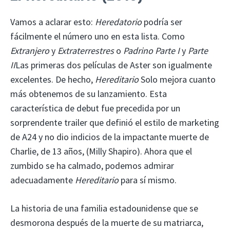
Vamos a aclarar esto:
Heredatorio
podría ser
fácilmente el número uno en esta lista. Como
Extranjero
y
Extraterrestres
o
Padrino
Parte I
y
Parte
II
Las primeras dos películas de Aster son igualmente
excelentes. De hecho,
Hereditario
Solo mejora cuanto
más obtenemos de su lanzamiento. Esta
característica de debut fue precedida por un
sorprendente trailer que definió el estilo de marketing
de A24 y no dio indicios de la impactante muerte de
Charlie, de 13 años, (Milly Shapiro). Ahora que el
zumbido se ha calmado, podemos admirar
adecuadamente
Hereditario
para sí mismo.
La historia de una familia estadounidense que se
desmorona después de la muerte de su matriarca,