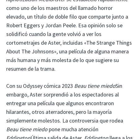
como uno de los maestros del llamado horror
elevado, un título de doble filo que comparte junto a
Robert Eggers y Jordan Peele. Esa opinión solo se
solidificó cuando la gente volvió a ver los
cortometrajes de Aster, incluidas «The Strange Things
About The Johnsons», una película de alguna manera
más humana y más molesta de lo que sugiere su
resumen de la trama.
Con su Odyssey cómica 2023
Beau tiene miedo
Sin
embargo, Aster sorprendió a los espectadores al
entregar una película que algunos encontraron
hilarantes, otros aterradores, pero la mayoría
simplemente molestos. La controversia que rodea
Beau tiene miedo
pone mucha atención
Eddington
Última salida de Aster.
Eddington
llega a los