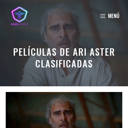
Saltar
al
MENÚ
contenido
PELÍCULAS DE ARI ASTER
CLASIFICADAS