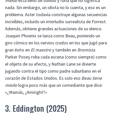
miedo
está lleno de sonido y furia que no significa
nada. Sin embargo, un idiota no lo cuenta, y eso es un
problema. Aster todavía construye algunas secuencias
increíbles, incluido un interludio surrealista de Forrest.
Además, obtiene grandes actuaciones de su elenco.
Joaquin Phoenix se lanza como Beau, poniendo un
giro cómico en los nervios crudos en los que jugó para
gran éxito en
El maestro
y también en
Bromista
.
Parker Posey roba cada escena (como siempre) como
el objeto de su afecto, y Nathan Lane se divierte
jugando contra el tipo como padre suburbano en el
corazón de Estados Unidos. Es solo eso
Beau tiene
miedo
logra poco más que un comediante que dice:
«¿Mamás, ¿Amiright?»
3. Eddington (2025)