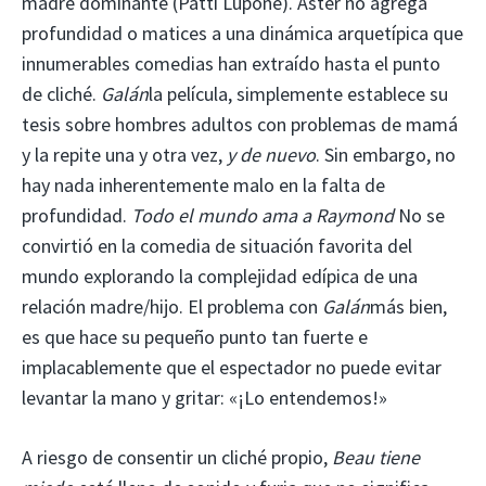
madre dominante (Patti Lupone). Aster no agrega
profundidad o matices a una dinámica arquetípica que
innumerables comedias han extraído hasta el punto
de cliché.
Galán
la película, simplemente establece su
tesis sobre hombres adultos con problemas de mamá
y la repite una y otra vez,
y de nuevo
. Sin embargo, no
hay nada inherentemente malo en la falta de
profundidad.
Todo el mundo ama a Raymond
No se
convirtió en la comedia de situación favorita del
mundo explorando la complejidad edípica de una
relación madre/hijo. El problema con
Galán
más bien,
es que hace su pequeño punto tan fuerte e
implacablemente que el espectador no puede evitar
levantar la mano y gritar: «¡Lo entendemos!»
A riesgo de consentir un cliché propio,
Beau tiene