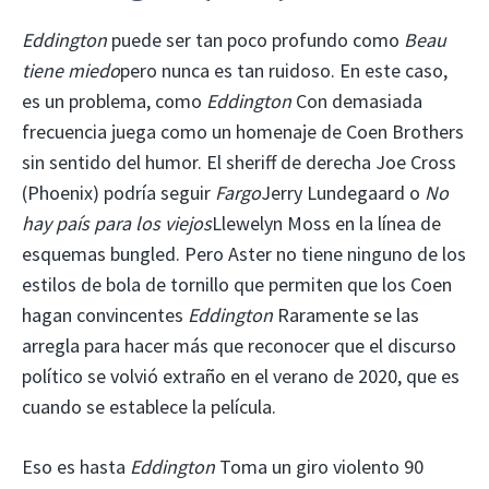
Eddington
puede ser tan poco profundo como
Beau
tiene miedo
pero nunca es tan ruidoso. En este caso,
es un problema, como
Eddington
Con demasiada
frecuencia juega como un homenaje de Coen Brothers
sin sentido del humor. El sheriff de derecha Joe Cross
(Phoenix) podría seguir
Fargo
Jerry Lundegaard o
No
hay país para los viejos
Llewelyn Moss en la línea de
esquemas bungled. Pero Aster no tiene ninguno de los
estilos de bola de tornillo que permiten que los Coen
hagan convincentes
Eddington
Raramente se las
arregla para hacer más que reconocer que el discurso
político se volvió extraño en el verano de 2020, que es
cuando se establece la película.
Eso es hasta
Eddington
Toma un giro violento 90