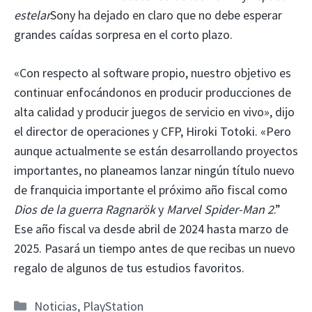
estelar
Sony ha dejado en claro que no debe esperar
grandes caídas sorpresa en el corto plazo.
«Con respecto al software propio, nuestro objetivo es
continuar enfocándonos en producir producciones de
alta calidad y producir juegos de servicio en vivo», dijo
el director de operaciones y CFP, Hiroki Totoki. «Pero
aunque actualmente se están desarrollando proyectos
importantes, no planeamos lanzar ningún título nuevo
de franquicia importante el próximo año fiscal como
Dios de la guerra Ragnarök
y
Marvel Spider-Man 2
.”
Ese año fiscal va desde abril de 2024 hasta marzo de
2025. Pasará un tiempo antes de que recibas un nuevo
regalo de algunos de tus estudios favoritos.
Categorías
Noticias
,
PlayStation