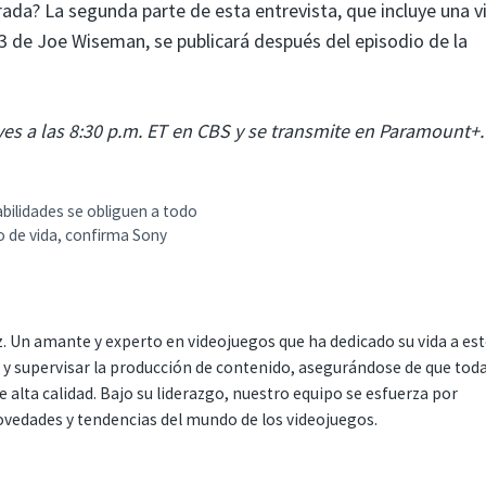
ada? La segunda parte de esta entrevista, que incluye una v
3 de Joe Wiseman, se publicará después del episodio de la
es a las 8:30 p.m. ET en CBS y se transmite en Paramount+.
abilidades se obliguen a todo
lo de vida, confirma Sony
. Un amante y experto en videojuegos que ha dedicado su vida a es
r y supervisar la producción de contenido, asegurándose de que tod
 alta calidad. Bajo su liderazgo, nuestro equipo se esfuerza por
ovedades y tendencias del mundo de los videojuegos.