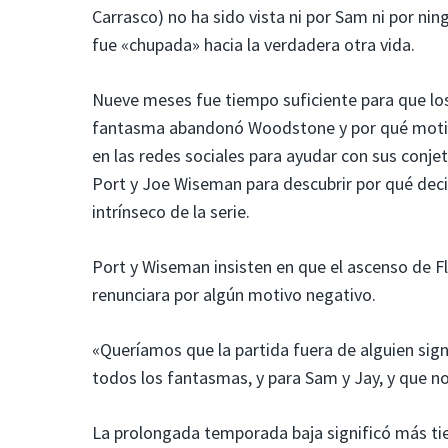
Carrasco) no ha sido vista ni por Sam ni por ni
fue «chupada» hacia la verdadera otra vida.
Nueve meses fue tiempo suficiente para que los
fantasma abandonó Woodstone y por qué motivo. 
en las redes sociales para ayudar con sus conje
Port y Joe Wiseman para descubrir por qué deci
intrínseco de la serie.
Port y Wiseman insisten en que el ascenso de F
renunciara por algún motivo negativo.
«Queríamos que la partida fuera de alguien signi
todos los fantasmas, y para Sam y Jay, y que no 
La prolongada temporada baja significó más tie