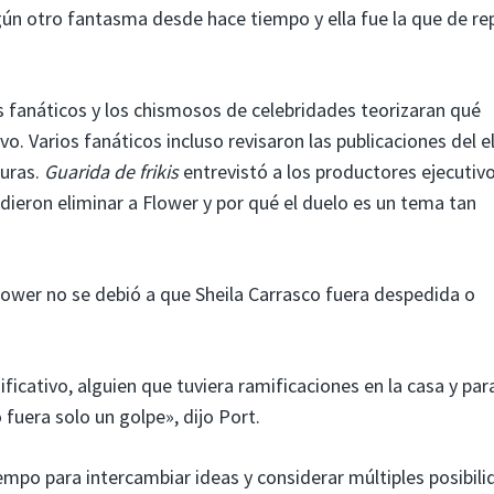
ngún otro fantasma desde hace tiempo y ella fue la que de r
 fanáticos y los chismosos de celebridades teorizaran qué
Varios fanáticos incluso revisaron las publicaciones del e
turas.
Guarida de frikis
entrevistó a los productores ejecutiv
dieron eliminar a Flower y por qué el duelo es un tema tan
lower no se debió a que Sheila Carrasco fuera despedida o
ficativo, alguien que tuviera ramificaciones en la casa y par
fuera solo un golpe», dijo Port.
mpo para intercambiar ideas y considerar múltiples posibil