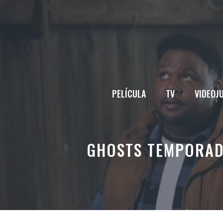
Saltar
al
contenido
PELÍCULA
TV
VIDEOJ
GHOSTS TEMPORADA