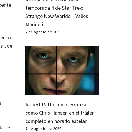
epente
temporada 4 de Star Trek:
Strange New Worlds – Valles
Marineris
7 de agosto de 2026
lenco
os Joe
a
Robert Pattinson aterroriza
como Chris Hansen en el tráiler
completo en horario estelar
idades
7 de agosto de 2026