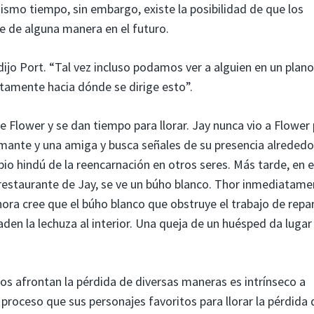
mismo tiempo, sin embargo, existe la posibilidad de que los
e de alguna manera en el futuro.
ijo Port. “Tal vez incluso podamos ver a alguien en un plan
tamente hacia dónde se dirige esto”.
 Flower y se dan tiempo para llorar. Jay nunca vio a Flower
amante y una amiga y busca señales de su presencia alrededo
pio hindú de la reencarnación en otros seres. Más tarde, en e
restaurante de Jay, se ve un búho blanco. Thor inmediatame
ahora cree que el búho blanco que obstruye el trabajo de repa
den la lechuza al interior. Una queja de un huésped da lugar 
os afrontan la pérdida de diversas maneras es intrínseco a
proceso que sus personajes favoritos para llorar la pérdida 