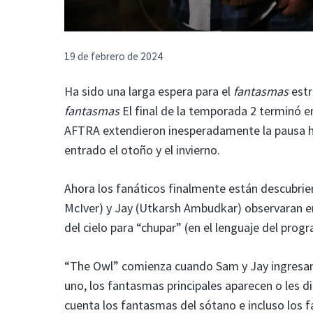
19 de febrero de 2024
Ha sido una larga espera para el
fantasmas
estr
fantasmas
El final de la temporada 2 terminó 
AFTRA extendieron inesperadamente la pausa hab
entrado el otoño y el invierno.
Ahora los fanáticos finalmente están descubr
McIver) y Jay (Utkarsh Ambudkar) observaran 
del cielo para “chupar” (en el lenguaje del prog
“The Owl” comienza cuando Sam y Jay ingresan
uno, los fantasmas principales aparecen o les 
cuenta los fantasmas del sótano e incluso los fa