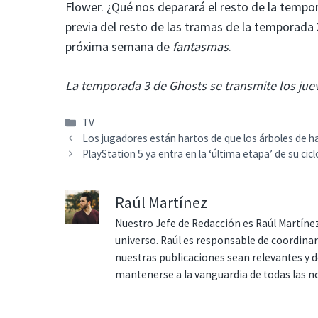
Flower. ¿Qué nos deparará el resto de la tempor
previa del resto de las tramas de la temporada 
próxima semana de
fantasmas
.
La temporada 3 de Ghosts se transmite los juev
Categorías
TV
Los jugadores están hartos de que los árboles de h
PlayStation 5 ya entra en la ‘última etapa’ de su cic
Raúl Martínez
Nuestro Jefe de Redacción es Raúl Martínez
universo. Raúl es responsable de coordina
nuestras publicaciones sean relevantes y de
mantenerse a la vanguardia de todas las n