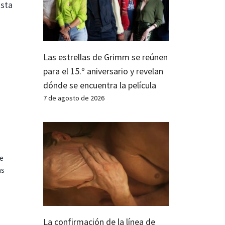
ista
Las estrellas de Grimm se reúnen
para el 15.º aniversario y revelan
dónde se encuentra la película
7 de agosto de 2026
te
as
La confirmación de la línea de