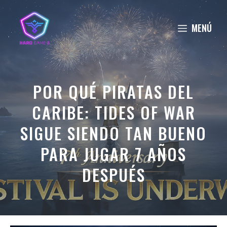
Saltar
al
MENÚ
contenido
POR QUÉ PIRATAS DEL
CARIBE: TIDES OF WAR
SIGUE SIENDO TAN BUENO
PARA JUGAR 7 AÑOS
DESPUÉS