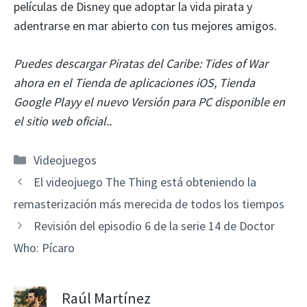
películas de Disney que adoptar la vida pirata y
adentrarse en mar abierto con tus mejores amigos.
Puedes descargar Piratas del Caribe: Tides of War
ahora en el
Tienda de aplicaciones iOS
,
Tienda
Google Play
y el nuevo
Versión para PC disponible en
el sitio web oficial.
.
Categorías
Videojuegos
El videojuego The Thing está obteniendo la
remasterización más merecida de todos los tiempos
Revisión del episodio 6 de la serie 14 de Doctor
Who: Pícaro
Raúl Martínez