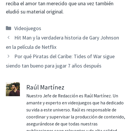
reciba el amor tan merecido que una vez también
eludió su material original.
Categorías
Videojuegos
Hit Man y la verdadera historia de Gary Johnson
en la película de Netflix
Por qué Piratas del Caribe: Tides of War sigue
siendo tan bueno para jugar 7 años después
Raúl Martínez
Nuestro Jefe de Redacción es Raúl Martínez. Un
amante y experto en videojuegos que ha dedicado
su vida a este universo. Raúl es responsable de
coordinar y supervisar la producción de contenido,
asegurándose de que todas nuestras
publicaciones sean relevantes y de alta calidad.