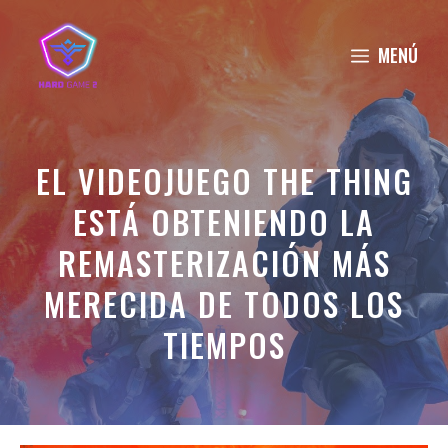
Saltar
al
MENÚ
contenido
EL VIDEOJUEGO THE THING
ESTÁ OBTENIENDO LA
REMASTERIZACIÓN MÁS
MERECIDA DE TODOS LOS
TIEMPOS