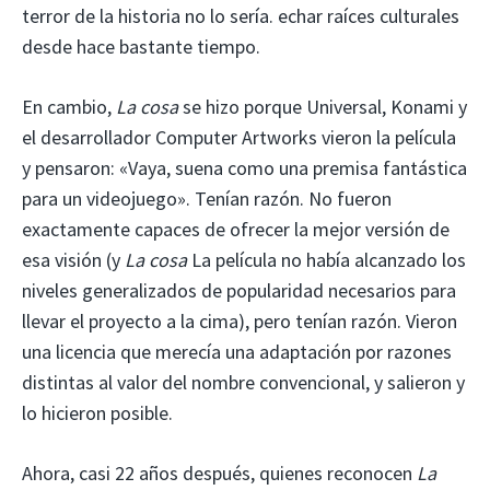
terror de la historia no lo sería.
echar raíces culturales
desde hace bastante tiempo.
En cambio,
La cosa
se hizo porque Universal, Konami y
el desarrollador Computer Artworks vieron la película
y pensaron: «Vaya, suena como una premisa fantástica
para un videojuego». Tenían razón. No fueron
exactamente capaces de ofrecer la mejor versión de
esa visión (y
La cosa
La película no había alcanzado los
niveles generalizados de popularidad necesarios para
llevar el proyecto a la cima), pero tenían razón. Vieron
una licencia que merecía una adaptación por razones
distintas al valor del nombre convencional, y salieron y
lo hicieron posible.
Ahora, casi 22 años después, quienes reconocen
La