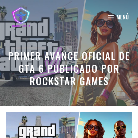
Saltar
al
MENÚ
contenido
PRIMER AVANCE OFICIAL DE
GTA 6 PUBLICADO POR
ROCKSTAR GAMES