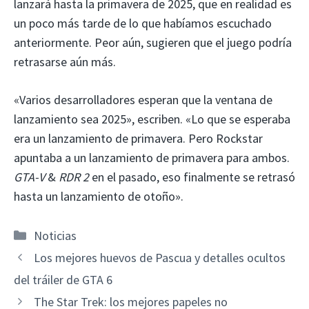
lanzará hasta la primavera de 2025, que en realidad es
un poco más tarde de lo que habíamos escuchado
anteriormente. Peor aún, sugieren que el juego podría
retrasarse aún más.
«Varios desarrolladores esperan que la ventana de
lanzamiento sea 2025», escriben. «Lo que se esperaba
era un lanzamiento de primavera. Pero Rockstar
apuntaba a un lanzamiento de primavera para ambos.
GTA-V
&
RDR 2
en el pasado, eso finalmente se retrasó
hasta un lanzamiento de otoño».
Categorías
Noticias
Los mejores huevos de Pascua y detalles ocultos
del tráiler de GTA 6
The Star Trek: los mejores papeles no