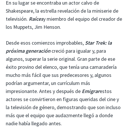
En su lugar se encontraba un actor calvo de
Shakespeare, la estrella revelación de la miniserie de
televisión.
Raíces
y miembro del equipo del creador de
los Muppets, Jim Henson.
Desde esos comienzos improbables,
Star Trek: la
próxima generación
creció para igualar y, para
algunos, superar la serie original. Gran parte de ese
éxito provino del elenco, que tenía una camaradería
mucho más fácil que sus predecesores y, algunos
podrían argumentar, un currículum más
impresionante. Antes y después de
Emigrar
estos
actores se convirtieron en figuras queridas del cine y
la televisión de género, demostrando que son incluso
más que el equipo que audazmente llegó a donde
nadie había llegado antes.