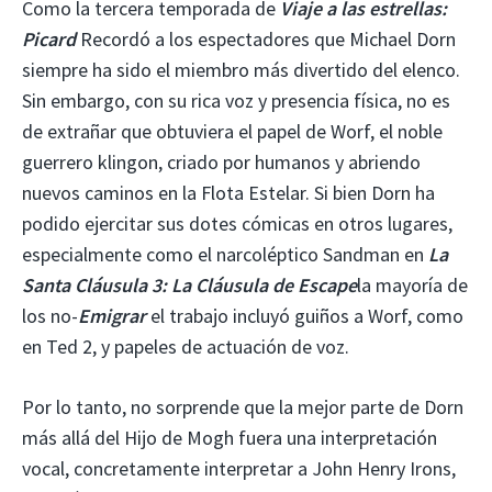
Como la tercera temporada de
Viaje a las estrellas:
Picard
Recordó a los espectadores que Michael Dorn
siempre ha sido el miembro más divertido del elenco.
Sin embargo, con su rica voz y presencia física, no es
de extrañar que obtuviera el papel de Worf, el noble
guerrero klingon, criado por humanos y abriendo
nuevos caminos en la Flota Estelar. Si bien Dorn ha
podido ejercitar sus dotes cómicas en otros lugares,
especialmente como el narcoléptico Sandman en
La
Santa Cláusula 3: La Cláusula de Escape
la mayoría de
los no-
Emigrar
el trabajo incluyó guiños a Worf, como
en Ted 2, y papeles de actuación de voz.
Por lo tanto, no sorprende que la mejor parte de Dorn
más allá del Hijo de Mogh fuera una interpretación
vocal, concretamente interpretar a John Henry Irons,