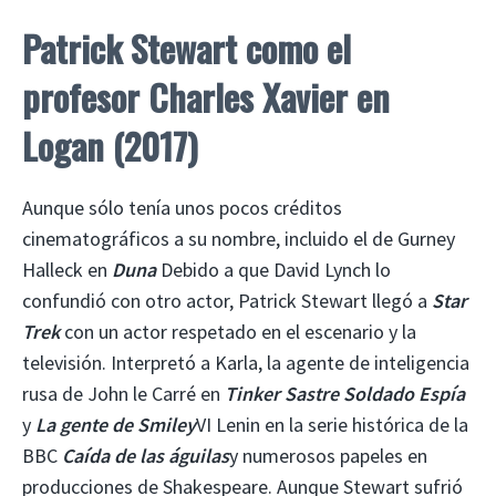
Patrick Stewart como el
profesor Charles Xavier en
Logan (2017)
Aunque sólo tenía unos pocos créditos
cinematográficos a su nombre, incluido el de Gurney
Halleck en
Duna
Debido a que David Lynch lo
confundió con otro actor, Patrick Stewart llegó a
Star
Trek
con un actor respetado en el escenario y la
televisión. Interpretó a Karla, la agente de inteligencia
rusa de John le Carré en
Tinker Sastre Soldado Espía
y
La gente de Smiley
VI Lenin en la serie histórica de la
BBC
Caída de las águilas
y numerosos papeles en
producciones de Shakespeare. Aunque Stewart sufrió