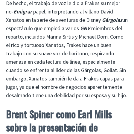
De hecho, el trabajo de voz le dio a Frakes su mejor
no-
Emigrar
papel, interpretando al villano David
Xanatos en la serie de aventuras de Disney
Gárgolas
un
espectáculo que empleó a varios
GNV
miembros del
reparto, incluidos Marina Sirtis y Michael Dorn. Como
el rico y tortuoso Xanatos, Frakes hace un buen
trabajo con su suave voz de barítono, respirando
amenaza en cada lectura de línea, especialmente
cuando se enfrenta al líder de las Gárgolas, Goliat. Sin
embargo, Xanatos también le da a Frakes capas para
jugar, ya que el hombre de negocios aparentemente
desalmado tiene una debilidad por su esposa y su hijo.
Brent Spiner como Earl Mills
sobre la presentación de