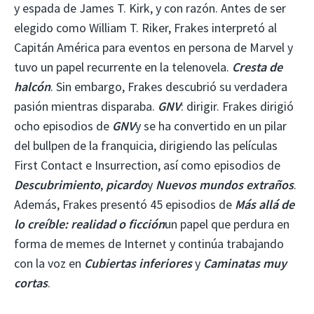
y espada de James T. Kirk, y con razón. Antes de ser
elegido como William T. Riker, Frakes interpretó al
Capitán América para eventos en persona de Marvel y
tuvo un papel recurrente en la telenovela.
Cresta de
halcón
. Sin embargo, Frakes descubrió su verdadera
pasión mientras disparaba.
GNV
: dirigir. Frakes dirigió
ocho episodios de
GNV
y se ha convertido en un pilar
del bullpen de la franquicia, dirigiendo las películas
First Contact e Insurrection, así como episodios de
Descubrimiento
,
picardo
y
Nuevos mundos extraños
.
Además, Frakes presentó 45 episodios de
Más allá de
lo creíble: realidad o ficción
un papel que perdura en
forma de memes de Internet y continúa trabajando
con la voz en
Cubiertas inferiores
y
Caminatas muy
cortas
.