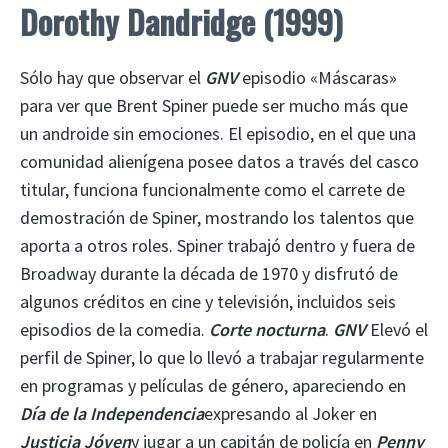
Dorothy Dandridge (1999)
Sólo hay que observar el
GNV
episodio «Máscaras»
para ver que Brent Spiner puede ser mucho más que
un androide sin emociones. El episodio, en el que una
comunidad alienígena posee datos a través del casco
titular, funciona funcionalmente como el carrete de
demostración de Spiner, mostrando los talentos que
aporta a otros roles. Spiner trabajó dentro y fuera de
Broadway durante la década de 1970 y disfrutó de
algunos créditos en cine y televisión, incluidos seis
episodios de la comedia.
Corte nocturna
.
GNV
Elevó el
perfil de Spiner, lo que lo llevó a trabajar regularmente
en programas y películas de género, apareciendo en
Día de la Independencia
expresando al Joker en
Justicia Jóven
y jugar a un capitán de policía en
Penny