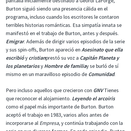
pantalla inicialmente destinado a Geordi LaForge,
Burton siguió siendo una presencia cálida en el
programa, incluso cuando los escritores le contaron
terribles historias románticas. Esa simpatía innata se
manifestó en el trabajo de Burton, antes y después.
Emigrar
. Además de dirigir varios episodios de la serie
y sus spin-offs, Burton apareció en
Asesinato que ella
escribió
y
cristian
prestó su voz a
Capitán Planeta y
los planetarios
y
Hombre de familia
y se burló de sí
mismo en un maravilloso episodio de
Comunidad
.
Pero incluso aquellos que crecieron con
GNV
Tienes
que reconocer el alojamiento.
Leyendo el arcoiris
como el papel más importante de Burton. Burton
aceptó el trabajo en 1983, varios años antes de
incorporarse al
Empresa
, y continúa trabajando con la