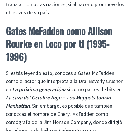
trabajar con otras naciones, si al hacerlo promueve los
objetivos de su país.
Gates McFadden como Allison
Rourke en Loco por ti (1995-
1996)
Si estás leyendo esto, conoces a Gates McFadden
como el actor que interpreta a la Dra. Beverly Crusher
en
La próxima generación
así como partes de bits en
La caza del Octubre Rojo
o
Los Muppets toman
Manhattan
. Sin embargo, es posible que también
conozcas el nombre de Cheryl McFadden como
coreógrafa de la Jim Henson Company, donde dirigió
los números de baile en
Laberinto
y otras