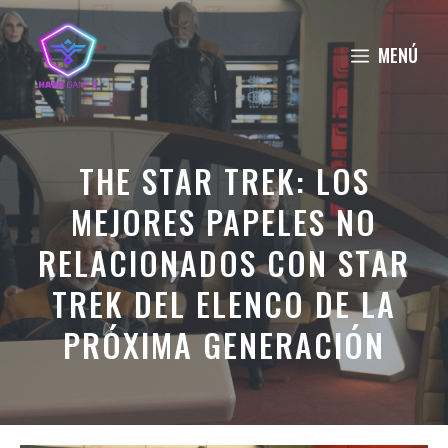
Saltar
al
MENÚ
contenido
THE STAR TREK: LOS
MEJORES PAPELES NO
RELACIONADOS CON STAR
TREK DEL ELENCO DE LA
PRÓXIMA GENERACIÓN