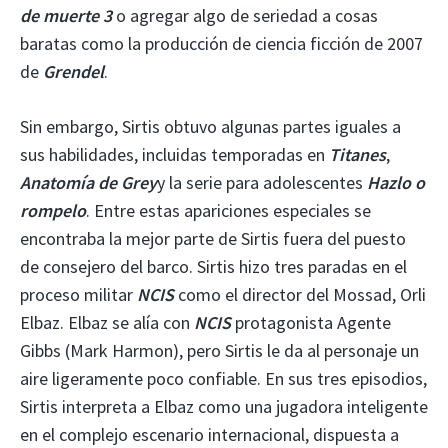
de muerte 3
o agregar algo de seriedad a cosas
baratas como la producción de ciencia ficción de 2007
de
Grendel
.
Sin embargo, Sirtis obtuvo algunas partes iguales a
sus habilidades, incluidas temporadas en
Titanes
,
Anatomía de Grey
y la serie para adolescentes
Hazlo o
rompelo
. Entre estas apariciones especiales se
encontraba la mejor parte de Sirtis fuera del puesto
de consejero del barco. Sirtis hizo tres paradas en el
proceso militar
NCIS
como el director del Mossad, Orli
Elbaz. Elbaz se alía con
NCIS
protagonista Agente
Gibbs (Mark Harmon), pero Sirtis le da al personaje un
aire ligeramente poco confiable. En sus tres episodios,
Sirtis interpreta a Elbaz como una jugadora inteligente
en el complejo escenario internacional, dispuesta a