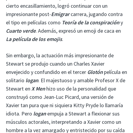
cierto encasillamiento, logró continuar con un
impresionante post-
Emigrar
carrera, jugando contra
el tipo en películas como
Teoría de la conspiración
y
Cuarto verde
. Además, expresó un emoji de caca en
La película de los emojis
.
Sin embargo, la actuación más impresionante de
Stewart se produjo cuando un Charles Xavier
envejecido y confundido en el tercer
Glotón
película en
solitario
logan
. El majestuoso y amable Profesor X de
Stewart en
X Men
hizo uso de la personalidad que
construyó como Jean-Luc Picard, una versión de
Xavier tan pura que ni siquiera Kitty Pryde lo llamaría
idiota. Pero
logan
empuja a Stewart a flexionar sus
músculos actorales, interpretando a Xavier como un
hombre a la vez amargado y entristecido por su caída