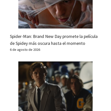
Spider-Man: Brand New Day promete la película
de Spidey más oscura hasta el momento
6 de agosto de 2026