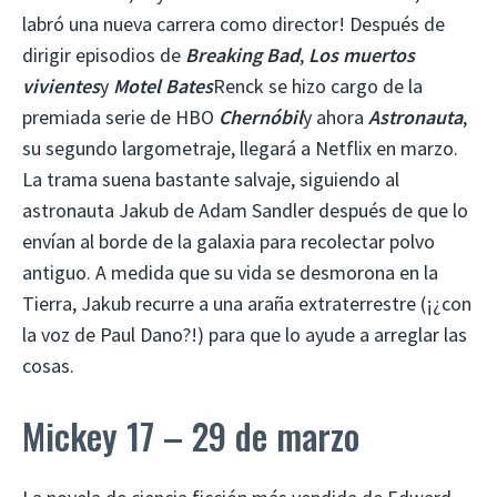
labró una nueva carrera como director! Después de
dirigir episodios de
Breaking Bad
,
Los muertos
vivientes
y
Motel Bates
Renck se hizo cargo de la
premiada serie de HBO
Chernóbil
y ahora
Astronauta
,
su segundo largometraje, llegará a Netflix en marzo.
La trama suena bastante salvaje, siguiendo al
astronauta Jakub de Adam Sandler después de que lo
envían al borde de la galaxia para recolectar polvo
antiguo. A medida que su vida se desmorona en la
Tierra, Jakub recurre a una araña extraterrestre (¡¿con
la voz de Paul Dano?!) para que lo ayude a arreglar las
cosas.
Mickey 17 – 29 de marzo