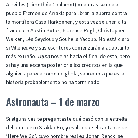
Atreides (Timothée Chalamet) mientras se une al
pueblo Fremen de Arrakis para librar la guerra contra
la mortífera Casa Harkonnen, y esta vez se unen a la
franquicia Austin Butler, Florence Pugh, Christopher
Walken, Léa Seydoux y Souheila Yacoub. No está claro
si Villeneuve y sus escritores comenzarán a adaptar lo
más extraño.
Duna
novelas hacia el final de esta, pero
si hay una escena posterior a los créditos en la que
alguien aparece como un ghola, sabremos que esta
historia probablemente no ha terminado.
Astronauta – 1 de marzo
Si alguna vez te preguntaste qué pasó con la estrella
del pop sueco Stakka Bo, ¡resulta que el cantante de
‘Here We Go’, cuyo nombre real es Johan Renck, se