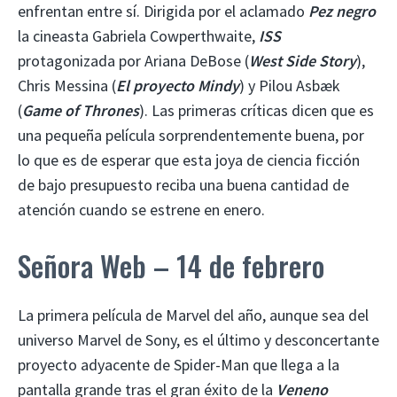
enfrentan entre sí. Dirigida por el aclamado
Pez negro
la cineasta Gabriela Cowperthwaite,
ISS
protagonizada por Ariana DeBose (
West Side Story
),
Chris Messina (
El proyecto Mindy
) y Pilou Asbæk
(
Game of Thrones
). Las primeras críticas dicen que es
una pequeña película sorprendentemente buena, por
lo que es de esperar que esta joya de ciencia ficción
de bajo presupuesto reciba una buena cantidad de
atención cuando se estrene en enero.
Señora Web – 14 de febrero
La primera película de Marvel del año, aunque sea del
universo Marvel de Sony, es el último y desconcertante
proyecto adyacente de Spider-Man que llega a la
pantalla grande tras el gran éxito de la
Veneno