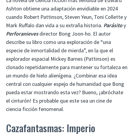
La novela de ciencia ficción más vendida de Edward
Ashton obtiene una adaptación envidiable en 2024
cuando Robert Pattinson, Steven Yeun, Toni Collette y
Mark Ruffalo dan vida a su extraña historia.
Parásito
y
Perforanieves
director Bong Joon-ho. El autor
describe su libro como una exploración de “una
especie de inmortalidad de mierda”, en la que el
explorador espacial Mickey Barnes (Pattinson) es
clonado repetidamente para mantener su fortaleza en
un mundo de hielo alienígena. ¿Combinar esa idea
central con cualquier espejo de humanidad que Bong
pueda estar mostrando esta vez? Bueno, ¡abróchate
el cinturón! Es probable que este sea un cine de
ciencia ficción fenomenal.
Cazafantasmas: Imperio