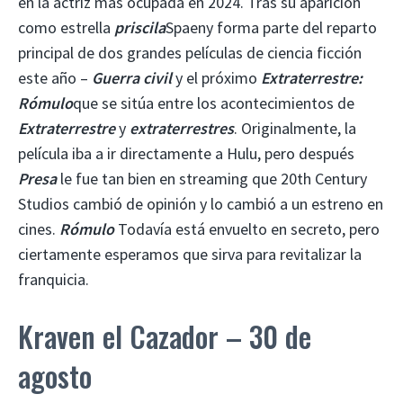
en la actriz más ocupada en 2024. Tras su aparición
como estrella
priscila
Spaeny forma parte del reparto
principal de dos grandes películas de ciencia ficción
este año –
Guerra civil
y el próximo
Extraterrestre:
Rómulo
que se sitúa entre los acontecimientos de
Extraterrestre
y
extraterrestres
. Originalmente, la
película iba a ir directamente a Hulu, pero después
Presa
le fue tan bien en streaming que 20th Century
Studios cambió de opinión y lo cambió a un estreno en
cines.
Rómulo
Todavía está envuelto en secreto, pero
ciertamente esperamos que sirva para revitalizar la
franquicia.
Kraven el Cazador – 30 de
agosto