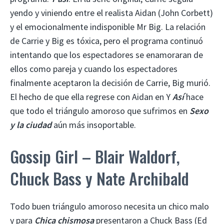
yendo y viniendo entre el realista Aidan (John Corbett)
y el emocionalmente indisponible Mr Big. La relación
de Carrie y Big es tóxica, pero el programa continuó
intentando que los espectadores se enamoraran de
ellos como pareja y cuando los espectadores
finalmente aceptaron la decisión de Carrie, Big murió.
El hecho de que ella regrese con Aidan en Y
Así
hace
que todo el triángulo amoroso que sufrimos en
Sexo
y la ciudad
aún más insoportable.
Gossip Girl – Blair Waldorf,
Chuck Bass y Nate Archibald
Todo buen triángulo amoroso necesita un chico malo
y para
Chica chismosa
presentaron a Chuck Bass (Ed