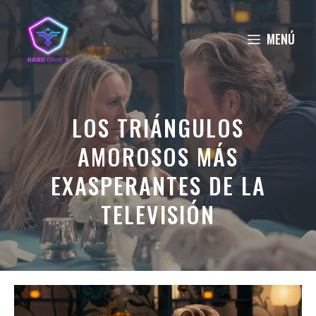
Saltar
al
MENÚ
contenido
LOS TRIÁNGULOS
AMOROSOS MÁS
EXASPERANTES DE LA
TELEVISIÓN