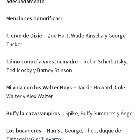
adecuadamente.
Menciones honoríficas:
Ciervo de Dixie
– Zoe Hart, Wade Kinsella y George
Tucker
Cómo conocí a vuestra madre
– Robin Scherbatsky,
Ted Mosby y Barney Stinson
Mi vida con los Walter Boys –
Jackie Howard, Cole
Walter y Alex Walter
Buffy la caza vampiros
– Spike, Buffy Summers y Ángel
Los bucaneros
– Nan St. George, Theo, duque de
Tintagel y Guy Thwarte