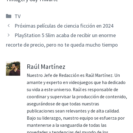
Categorías
TV
Próximas películas de ciencia ficción en 2024
PlayStation 5 Slim acaba de recibir un enorme
recorte de precio, pero no te queda mucho tiempo
Raúl Martínez
Nuestro Jefe de Redacción es Raúl Martínez. Un
amante y experto en videojuegos que ha dedicado
su vida a este universo. Raúl es responsable de
coordinar y supervisar la producción de contenido,
asegurándose de que todas nuestras
publicaciones sean relevantes y de alta calidad.
Bajo su liderazgo, nuestro equipo se esfuerza por
mantenerse a la vanguardia de todas las
novedades y tendencias del mundo de los