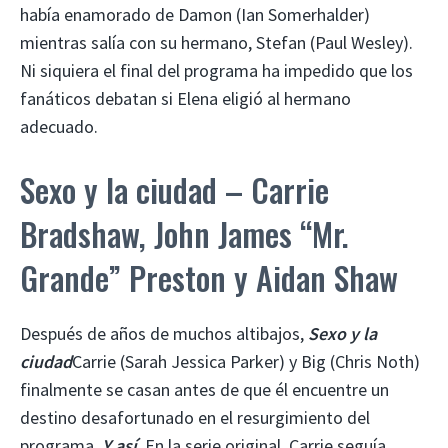
había enamorado de Damon (Ian Somerhalder)
mientras salía con su hermano, Stefan (Paul Wesley).
Ni siquiera el final del programa ha impedido que los
fanáticos debatan si Elena eligió al hermano
adecuado.
Sexo y la ciudad – Carrie
Bradshaw, John James “Mr.
Grande” Preston y Aidan Shaw
Después de años de muchos altibajos,
Sexo y la
ciudad
Carrie (Sarah Jessica Parker) y Big (Chris Noth)
finalmente se casan antes de que él encuentre un
destino desafortunado en el resurgimiento del
programa.
Y así
. En la serie original, Carrie seguía