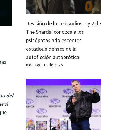
Revisión de los episodios 1 y 2 de
The Shards: conozca a los
psicópatas adolescentes
estadounidenses de la
autoficción autoerótica
has
6 de agosto de 2026
ta del
está
que