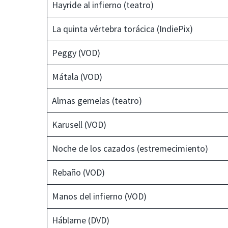
Hayride al infierno (teatro)
La quinta vértebra torácica (IndiePix)
Peggy (VOD)
Mátala (VOD)
Almas gemelas (teatro)
Karusell (VOD)
Noche de los cazados (estremecimiento)
Rebaño (VOD)
Manos del infierno (VOD)
Háblame (DVD)