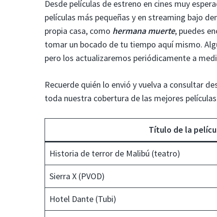
Desde películas de estreno en cines muy espe
películas más pequeñas y en streaming bajo de
propia casa, como
hermana muerte
, puedes en
tomar un bocado de tu tiempo aquí mismo. Algu
pero los actualizaremos periódicamente a medid
Recuerde quién lo envió y vuelva a consultar de
toda nuestra cobertura de las mejores películas
Título de la pelícu
Historia de terror de Malibú (teatro)
Sierra X (PVOD)
Hotel Dante (Tubi)