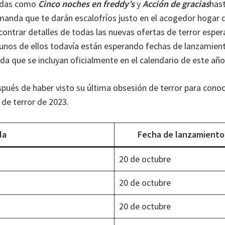
radas como
Cinco noches en freddy’s
y
Acción de gracias
has
manda que te darán escalofríos justo en el acogedor hogar 
contrar detalles de todas las nuevas ofertas de terror espe
nos de ellos todavía están esperando fechas de lanzamien
a que se incluyan oficialmente en el calendario de este año
spués de haber visto su última obsesión de terror para cono
 de terror de 2023.
la
Fecha de lanzamiento
20 de octubre
20 de octubre
20 de octubre