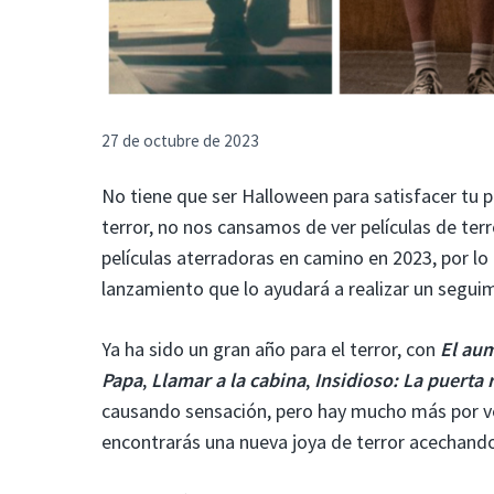
27 de octubre de 2023
No tiene que ser Halloween para satisfacer tu p
terror, no nos cansamos de ver películas de te
películas aterradoras en camino en 2023, por 
lanzamiento que lo ayudará a realizar un seguim
Ya ha sido un gran año para el terror, con
El au
Papa
,
Llamar a la cabina
,
Insidioso: La puerta 
causando sensación, pero hay mucho más por ven
encontrarás una nueva joya de terror acechando