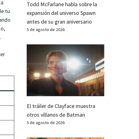
ta
Todd McFarlane habla sobre la
de tu
expansión del universo Spawn
rando
antes de su gran aniversario
to,
5 de agosto de 2026
.
cer
El tráiler de Clayface muestra
otros villanos de Batman
5 de agosto de 2026