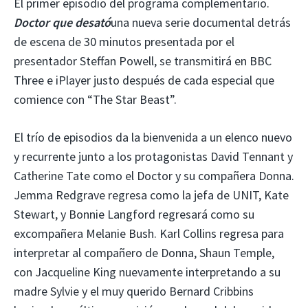
El primer episodio del programa complementario.
Doctor que desató
una nueva serie documental detrás
de escena de 30 minutos presentada por el
presentador Steffan Powell, se transmitirá en BBC
Three e iPlayer justo después de cada especial que
comience con “The Star Beast”.
El trío de episodios da la bienvenida a un elenco nuevo
y recurrente junto a los protagonistas David Tennant y
Catherine Tate como el Doctor y su compañera Donna.
Jemma Redgrave regresa como la jefa de UNIT, Kate
Stewart, y Bonnie Langford regresará como su
excompañera Melanie Bush. Karl Collins regresa para
interpretar al compañero de Donna, Shaun Temple,
con Jacqueline King nuevamente interpretando a su
madre Sylvie y el muy querido Bernard Cribbins