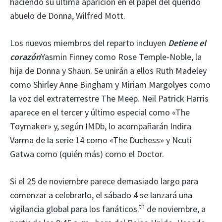
haciendo su última aparición en el papel del querido
abuelo de Donna, Wilfred Mott.
Los nuevos miembros del reparto incluyen
Detiene el
corazón
Yasmin Finney como Rose Temple-Noble, la
hija de Donna y Shaun. Se unirán a ellos Ruth Madeley
como Shirley Anne Bingham y Miriam Margolyes como
la voz del extraterrestre The Meep. Neil Patrick Harris
aparece en el tercer y último especial como «The
Toymaker» y, según IMDb, lo acompañarán Indira
Varma de la serie 14 como «The Duchess» y Ncuti
Gatwa como (quién más) como el Doctor.
Si el 25 de noviembre parece demasiado largo para
comenzar a celebrarlo, el sábado 4 se lanzará una
th
vigilancia global para los fanáticos.
de noviembre, a