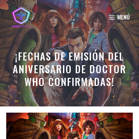
Saltar
al
MENÚ
contenido
¡FECHAS DE EMISIÓN DEL
ANIVERSARIO DE DOCTOR
WHO CONFIRMADAS!