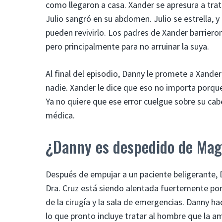
como llegaron a casa. Xander se apresura a trat
Julio sangró en su abdomen. Julio se estrella, y
pueden revivirlo. Los padres de Xander barriero
pero principalmente para no arruinar la suya.
Al final del episodio, Danny le promete a Xander 
nadie. Xander le dice que eso no importa porque 
Ya no quiere que ese error cuelgue sobre su cabe
médica.
¿Danny es despedido de Mag
Después de empujar a un paciente beligerante, D
Dra. Cruz está siendo alentada fuertemente por 
de la cirugía y la sala de emergencias. Danny ha
lo que pronto incluye tratar al hombre que la am