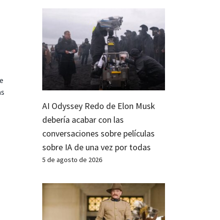
te
as
AI Odyssey Redo de Elon Musk
debería acabar con las
conversaciones sobre películas
sobre IA de una vez por todas
5 de agosto de 2026