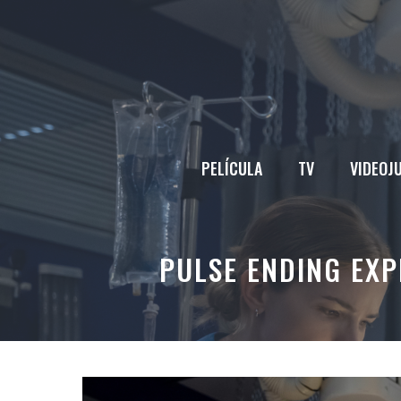
Saltar
al
contenido
PELÍCULA
TV
VIDEOJ
PULSE ENDING EXP