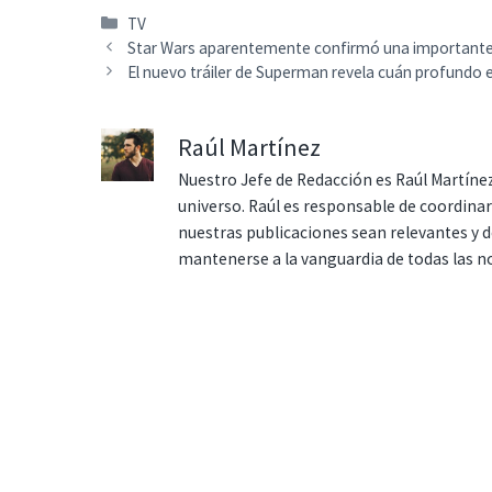
Categorías
TV
Star Wars aparentemente confirmó una importante t
El nuevo tráiler de Superman revela cuán profundo 
Raúl Martínez
Nuestro Jefe de Redacción es Raúl Martínez
universo. Raúl es responsable de coordina
nuestras publicaciones sean relevantes y de
mantenerse a la vanguardia de todas las n