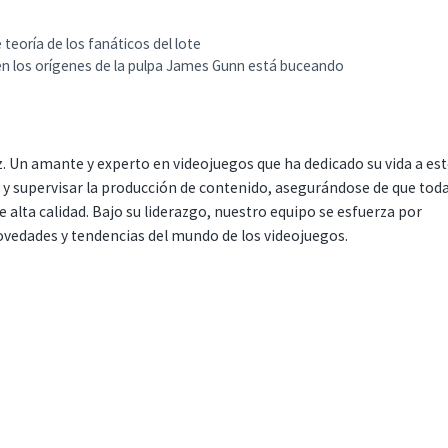
eoría de los fanáticos del lote
en los orígenes de la pulpa James Gunn está buceando
. Un amante y experto en videojuegos que ha dedicado su vida a es
r y supervisar la producción de contenido, asegurándose de que tod
 alta calidad. Bajo su liderazgo, nuestro equipo se esfuerza por
ovedades y tendencias del mundo de los videojuegos.