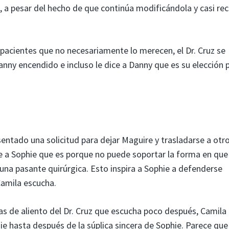
n, a pesar del hecho de que continúa modificándola y casi re
 pacientes que no necesariamente lo merecen, el Dr. Cruz se
ny encendido e incluso le dice a Danny que es su elección p
entado una solicitud para dejar Maguire y trasladarse a otr
ice a Sophie que es porque no puede soportar la forma en qu
 una pasante quirúrgica. Esto inspira a Sophie a defenderse
amila escucha.
ras de aliento del Dr. Cruz que escucha poco después, Camila
e hasta después de la súplica sincera de Sophie. Parece que