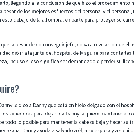
arlo, llegando a la conclusión de que hizo el procedimiento 
 a pesar de los mejores esfuerzos del personal y el personal,
n esto debajo de la alfombra, en parte para proteger su carre
que, a pesar de no conseguir jefe, no va a revelar lo que él le
decidió ir a la junta del hospital de Maguire para contarles 
za, incluso si eso significa ser demandado o perder su licen
uire?
anny le dice a Danny que está en hielo delgado con el hospit
los superiores para dejar ir a Danny si quiere mantener el co
ce todo lo posible para mantener la cabeza baja y hacer su tr
enazaba. Danny ayuda a salvarlo a él, a su esposa y a su hijo