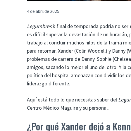
4 de abril de 2025
Legumbres’
s final de temporada podría no ser
es difícil superar la devastación de un huracán
trabajo al concluir muchos hilos de la trama m
para retomar.
Xander (Colin Woodell) y Danny (W
problemas de carrera de Danny. Sophie (Chelsea
amigos, sacando lo mejor el uno del otro. Y la 
política del hospital amenazan con dividir los d
liderazgo diferente.
Aquí está todo lo que necesitas saber del
Legu
Centro Médico Maguire y su personal.
¿Por qué Xander dejó a Ken