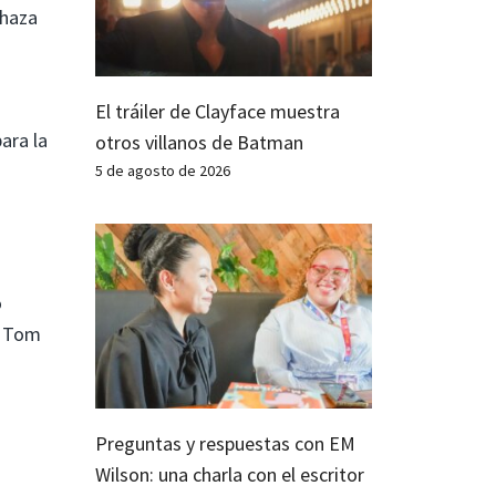
chaza
El tráiler de Clayface muestra
ara la
otros villanos de Batman
5 de agosto de 2026
o
e Tom
Preguntas y respuestas con EM
Wilson: una charla con el escritor