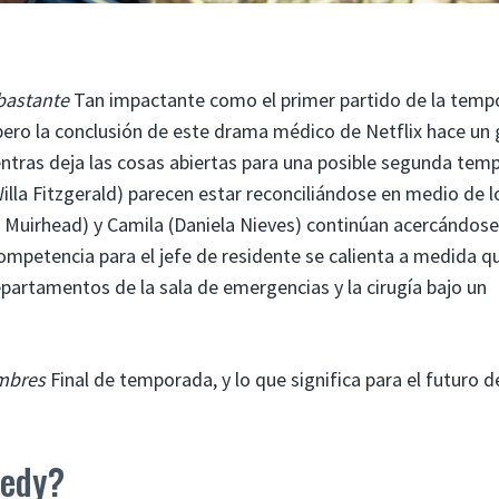
bastante
Tan impactante como el primer partido de la temp
, pero la conclusión de este drama médico de Netflix hace un
ientras deja las cosas abiertas para una posible segunda te
illa Fitzgerald) parecen estar reconciliándose en medio de l
 Muirhead) y Camila (Daniela Nieves) continúan acercándose
competencia para el jefe de residente se calienta a medida qu
epartamentos de la sala de emergencias y la cirugía bajo un
mbres
Final de temporada, y lo que significa para el futuro d
nedy?