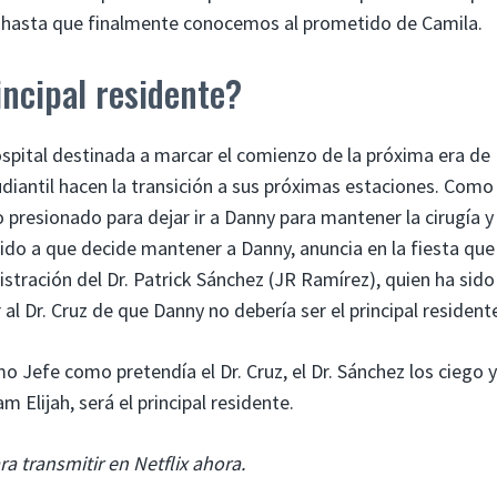
 hasta que finalmente conocemos al prometido de Camila.
incipal residente?
ospital destinada a marcar el comienzo de la próxima era de
iantil hacen la transición a sus próximas estaciones. Como
 presionado para dejar ir a Danny para mantener la cirugía y
do a que decide mantener a Danny, anuncia en la fiesta que 
stración del Dr. Patrick Sánchez (JR Ramírez), quien ha sido
l Dr. Cruz de que Danny no debería ser el principal resident
o Jefe como pretendía el Dr. Cruz, el Dr. Sánchez los ciego y
Elijah, será el principal residente.
a transmitir en Netflix ahora.