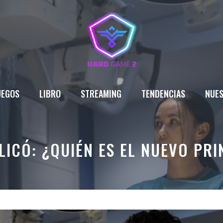
UEGOS
LIBRO
STREAMING
TENDENCIAS
NUES
LICÓ: ¿QUIÉN ES EL NUEVO PRI