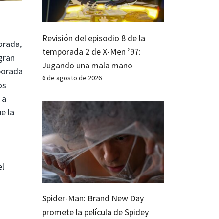
Revisión del episodio 8 de la
orada,
temporada 2 de X-Men ’97:
 gran
Jugando una mala mano
mporada
6 de agosto de 2026
os
 a
e la
el
Spider-Man: Brand New Day
promete la película de Spidey