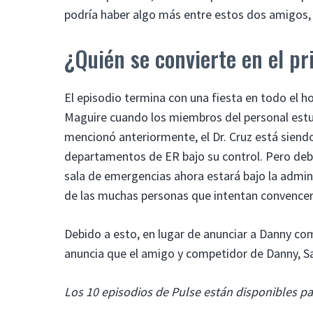
podría haber algo más entre estos dos amigos,
¿Quién se convierte en el pr
El episodio termina con una fiesta en todo el h
Maguire cuando los miembros del personal estud
mencionó anteriormente, el Dr. Cruz está siendo
departamentos de ER bajo su control. Pero debi
sala de emergencias ahora estará bajo la admini
de las muchas personas que intentan convencer a
Debido a esto, en lugar de anunciar a Danny com
anuncia que el amigo y competidor de Danny, Sam 
Los 10 episodios de Pulse están disponibles par