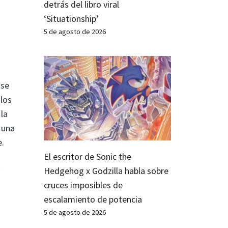
detrás del libro viral
‘Situationship’
5 de agosto de 2026
 se
 los
la
 una
e.
El escritor de Sonic the
Hedgehog x Godzilla habla sobre
cruces imposibles de
escalamiento de potencia
5 de agosto de 2026