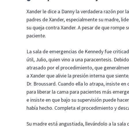
Xander le dice a Danny la verdadera razón por l
padres de Xander, especialmente su madre, lider
su queja contra Xander. A pesar de que rompe s
paciente.
La sala de emergencias de Kennedy fue criticad
útil, Julio, quien vino a una paracentesis. Deb
atrasado por el procedimiento, que generalmente
a Xander que alivie la presión interna que sient
Dr. Broussard. Cuando ella lo atrapa, insiste e
para liberar la cama para pacientes más emergen
e insiste en que bajo su supervisión puede hace
había hecho. Completa el procedimiento y desca
Su madre está angustiada, llevándolo a la sala