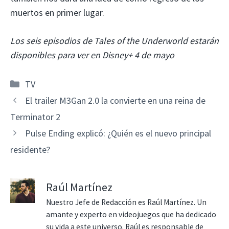
muertos en primer lugar.
Los seis episodios de Tales of the Underworld estarán
disponibles para ver en Disney+ 4 de mayo
Categorías
TV
El trailer M3Gan 2.0 la convierte en una reina de
Terminator 2
Pulse Ending explicó: ¿Quién es el nuevo principal
residente?
Raúl Martínez
Nuestro Jefe de Redacción es Raúl Martínez. Un
amante y experto en videojuegos que ha dedicado
su vida a este universo. Raúl es responsable de