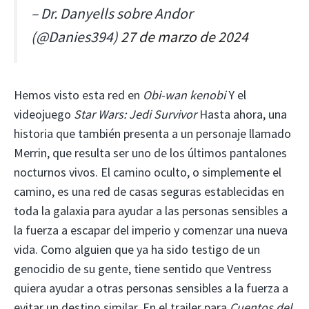
– Dr. Danyells sobre Andor
(@Danies394)
27 de marzo de 2024
Hemos visto esta red en
Obi-wan kenobi
Y el
videojuego
Star Wars: Jedi Survivor
Hasta ahora, una
historia que también presenta a un personaje llamado
Merrin, que resulta ser uno de los últimos pantalones
nocturnos vivos. El camino oculto, o simplemente el
camino, es una red de casas seguras establecidas en
toda la galaxia para ayudar a las personas sensibles a
la fuerza a escapar del imperio y comenzar una nueva
vida. Como alguien que ya ha sido testigo de un
genocidio de su gente, tiene sentido que Ventress
quiera ayudar a otras personas sensibles a la fuerza a
evitar un destino similar. En el trailer para
Cuentos del