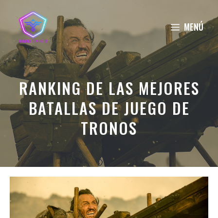
Saltar
al
MENÚ
contenido
RANKING DE LAS MEJORES
BATALLAS DE JUEGO DE
TRONOS