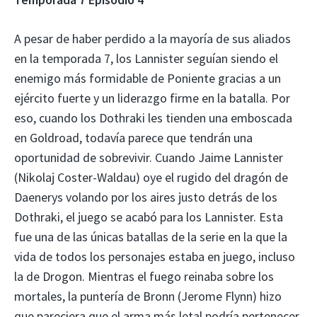
A pesar de haber perdido a la mayoría de sus aliados
en la temporada 7, los Lannister seguían siendo el
enemigo más formidable de Poniente gracias a un
ejército fuerte y un liderazgo firme en la batalla. Por
eso, cuando los Dothraki les tienden una emboscada
en Goldroad, todavía parece que tendrán una
oportunidad de sobrevivir. Cuando Jaime Lannister
(Nikolaj Coster-Waldau) oye el rugido del dragón de
Daenerys volando por los aires justo detrás de los
Dothraki, el juego se acabó para los Lannister. Esta
fue una de las únicas batallas de la serie en la que la
vida de todos los personajes estaba en juego, incluso
la de Drogon. Mientras el fuego reinaba sobre los
mortales, la puntería de Bronn (Jerome Flynn) hizo
que pareciera que el arma más letal podría pertenecer